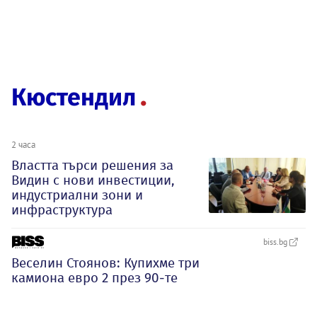
Кюстендил
2 часа
Властта търси решения за
Видин с нови инвестиции,
индустриални зони и
инфраструктура
biss.bg
Веселин Стоянов: Купихме три
камиона евро 2 през 90-те