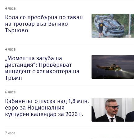
4 часа
Кола се преобърна по таван
на тротоар във Велико
Търново
4 часа
„Моментна загуба на
дистанция“: Проверяват
инцидент с хеликоптера на
Тръмп
6 часа
Кабинетът отпуска над 1,8 млн.
евро за Националния
културен календар за 2026 г.
7 часа