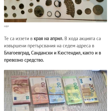
МВР
Те са иззети в
края на април.
В хода акцията са
извършени претърсвания на седем адреса в
Благоевград, Сандански и Кюстендил, както и в
превозно средство.