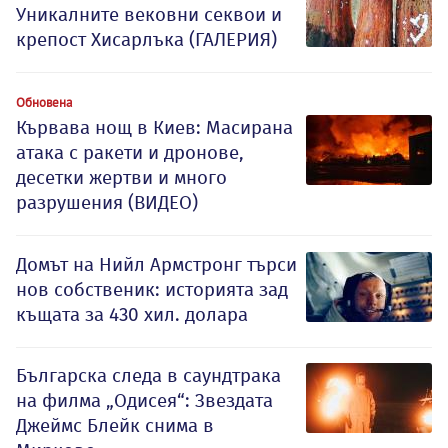
Уникалните вековни секвои и
крепост Хисарлъка (ГАЛЕРИЯ)
Обновена
Кървава нощ в Киев: Масирана
атака с ракети и дронове,
десетки жертви и много
разрушения (ВИДЕО)
Домът на Нийл Армстронг търси
нов собственик: историята зад
къщата за 430 хил. долара
Българска следа в саундтрака
на филма „Одисея“: Звездата
Джеймс Блейк снима в