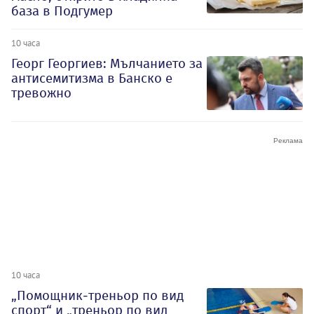
база в Подгумер
10 часа
Георг Георгиев: Мълчанието за
антисемитизма в Банско е
тревожно
10 часа
„Помощник-треньор по вид
спорт“ и „треньор по вид