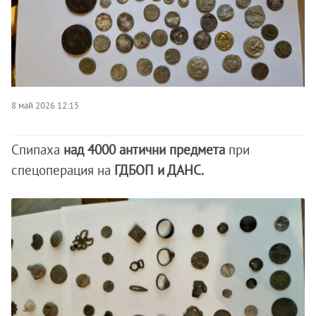
8 май 2026 12:15
Спипаха
над 4000 антични предмета
при
спецоперация на
ГДБОП и ДАНС.