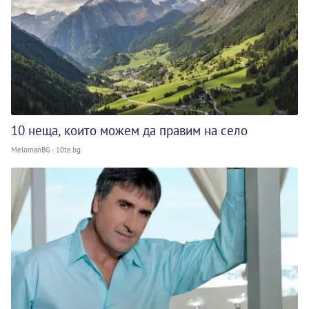
10 неща, които можем да правим на село
MelomanBG - 10te.bg