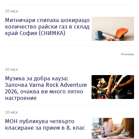
10 часа
Митничари спипаха шокиращо
количество райски газ в склад
край София (СНИМКА)
10 часа
Музика за добра кауза:
Започва Varna Rock Adventure
2026, очаква ви много лятно
настроение
10 часа
МОН публикува четвърто
класиране за прием в 8. клас