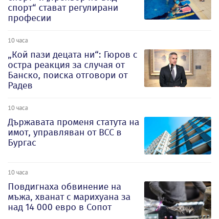
спорт“ стават регулирани
професии
10 часа
„Кой пази децата ни“: Гюров с
остра реакция за случая от
Банско, поиска отговори от
Радев
10 часа
Държавата променя статута на
имот, управляван от ВСС в
Бургас
10 часа
Повдигнаха обвинение на
мъжа, хванат с марихуана за
над 14 000 евро в Сопот