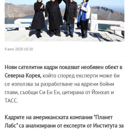
9 юли 2020 10:20
Нови сателитни кадри показват необявен обект в
Северна Корея,
който според експерти може би
се използва за разработване на ядрени бойни
глави, съобщи Си Ен Ен, цитирана от Йонхап и
ТАСС.
Кадрите на американската компания "Планет
Лабс" са анализирани от експерти от Института за