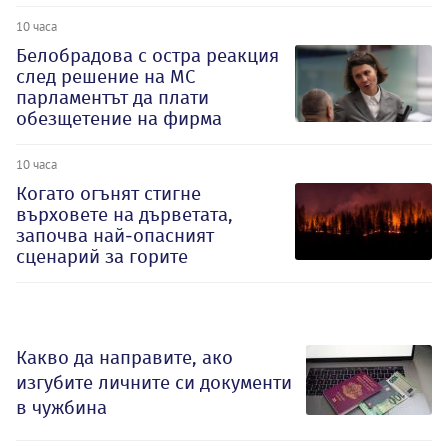
10 часа
Белобрадова с остра реакция
след решение на МС
парламентът да плати
обезщетение на фирма
10 часа
Когато огънят стигне
върховете на дърветата,
започва най-опасният
сценарий за горите
Какво да направите, ако
изгубите личните си документи
в чужбина