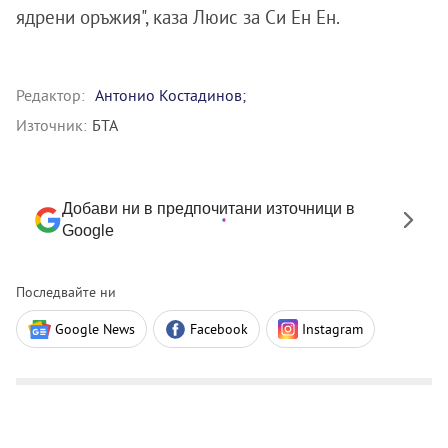
ядрени оръжия", каза Люис за Си Ен Ен.
Редактор:
Антонио Костадинов;
Източник:
БТА
Добави ни в предпочитани източници в
Google
Последвайте ни
Google News
Facebook
Instagram