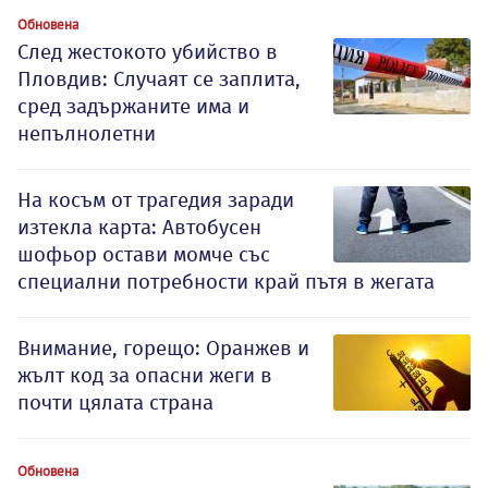
Обновена
След жестокото убийство в
Пловдив: Случаят се заплита,
сред задържаните има и
непълнолетни
На косъм от трагедия заради
изтекла карта: Автобусен
шофьор остави момче със
специални потребности край пътя в жегата
Внимание, горещо: Оранжев и
жълт код за опасни жеги в
почти цялата страна
Обновена