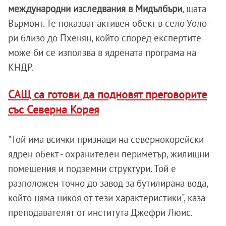
международни изследвания в Мидълбъри
, щата
Върмонт. Те показват активен обект в село Уоло-
ри близо до Пхенян, който според експертите
може би се използва в ядрената програма на
КНДР.
САЩ са готови да подновят преговорите
със Северна Корея
"Той има всички признаци на севернокорейски
ядрен обект - охранителен периметър, жилищни
помещения и подземни структури. Той е
разположен точно до завод за бутилирана вода,
който няма никоя от тези характеристики", каза
преподавателят от института Джефри Люис.