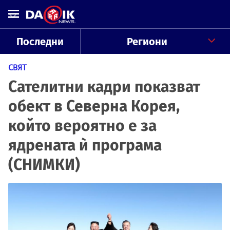
Последни
Региони
СВЯТ
Сателитни кадри показват
обект в Северна Корея,
който вероятно е за
ядрената ѝ програма
(СНИМКИ)