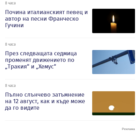
8 часа
Почина италианският певец и
автор на песни Франческо
Гучини
8 часа
През следващата седмица
променят движението по
„Тракия“ и „Хемус“
8 часа
Пълно слънчево затъмнение
на 12 август, как и къде може
да го видите