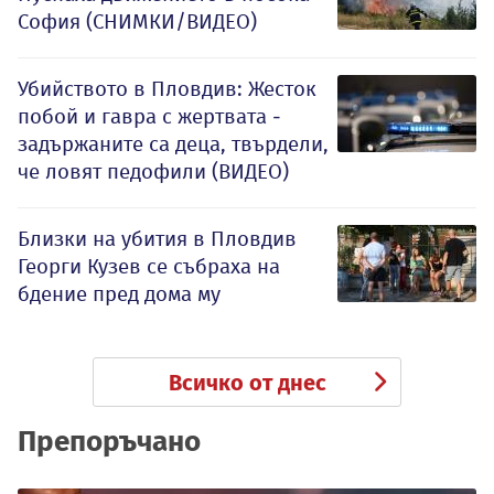
София (СНИМКИ/ВИДЕО)
Убийството в Пловдив: Жесток
побой и гавра с жертвата -
задържаните са деца, твърдели,
че ловят педофили (ВИДЕО)
Близки на убития в Пловдив
Георги Кузев се събраха на
бдение пред дома му
Всичко от днес
Препоръчано