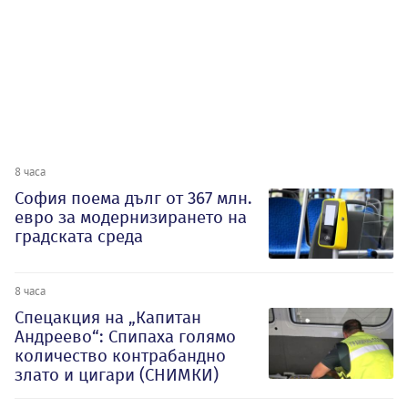
8 часа
София поема дълг от 367 млн.
евро за модернизирането на
градската среда
8 часа
Спецакция на „Капитан
Андреево“: Спипаха голямо
количество контрабандно
злато и цигари (СНИМКИ)