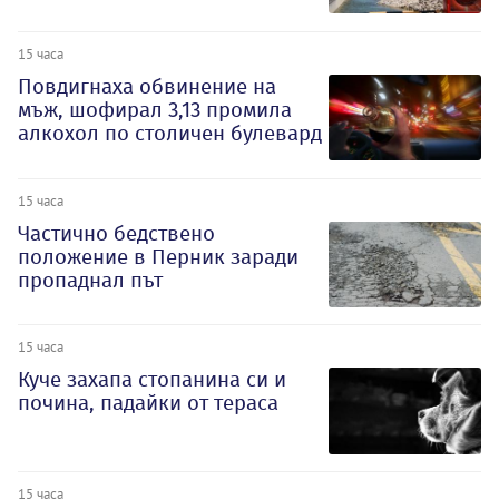
15 часа
Повдигнаха обвинение на
мъж, шофирал 3,13 промила
алкохол по столичен булевард
15 часа
Частично бедствено
положение в Перник заради
пропаднал път
15 часа
Куче захапа стопанина си и
почина, падайки от тераса
15 часа