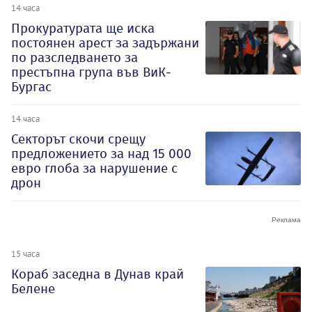
14 часа
Прокуратурата ще иска
постоянен арест за задържани
по разследването за
престъпна група във ВиК-
Бургас
14 часа
Секторът скочи срещу
предложението за над 15 000
евро глоба за нарушение с
дрон
15 часа
Кораб заседна в Дунав край
Белене