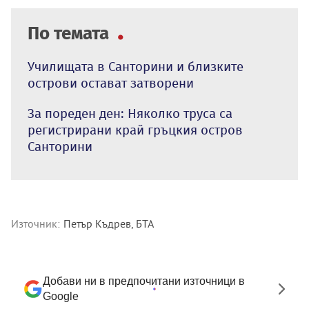
По темата
Училищата в Санторини и близките
острови остават затворени
За пореден ден: Няколко труса са
регистрирани край гръцкия остров
Санторини
Източник:
Петър Къдрев, БТА
Добави ни в предпочитани източници в
Google