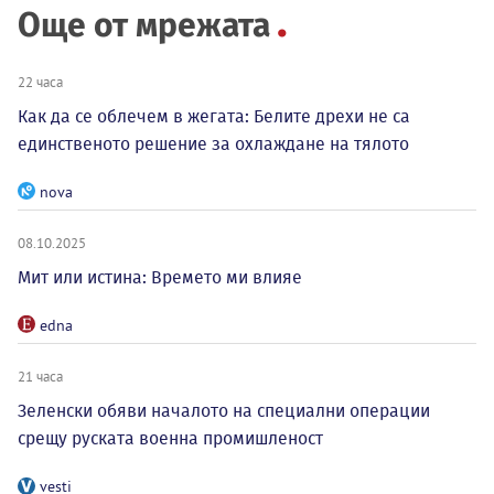
Още от мрежата
22 часа
Как да се облечем в жегата: Белите дрехи не са
единственото решение за охлаждане на тялото
nova
08.10.2025
Мит или истина: Времето ми влияе
edna
21 часа
Зеленски обяви началото на специални операции
срещу руската военна промишленост
vesti