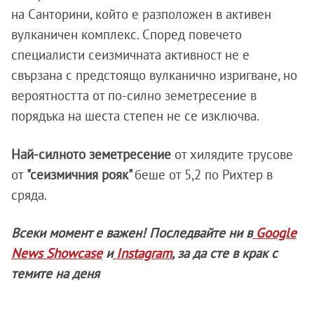
на Санторини, който е разположен в активен
вулканичен комплекс. Според повечето
специалисти сеизмичната активност не е
свързана с предстоящо вулканично изригване, но
вероятността от по-силно земетресение в
порядъка на шеста степен не се изключва.
Най-силното земетресение
от хилядите трусове
от
"сеизмичния рояк"
беше от 5,2 по Рихтер в
сряда.
Всеки момент е важен! Последвайте ни в
Google
News Showcase
и
Instagram
, за да сте в крак с
темите на деня