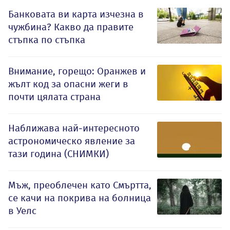
Банковата ви карта изчезна в
чужбина? Какво да правите
стъпка по стъпка
Внимание, горещо: Оранжев и
жълт код за опасни жеги в
почти цялата страна
Наближава най-интересното
астрономическо явление за
тази година (СНИМКИ)
Мъж, преоблечен като Смъртта,
се качи на покрива на болница
в Уелс