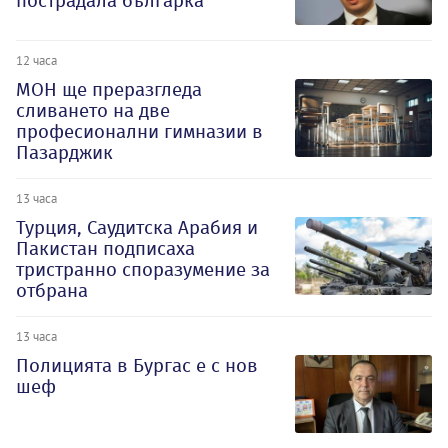
пострадала българка
12 часа
МОН ще преразгледа
сливането на две
професионални гимназии в
Пазарджик
13 часа
Турция, Саудитска Арабия и
Пакистан подписаха
тристранно споразумение за
отбрана
13 часа
Полицията в Бургас е с нов
шеф