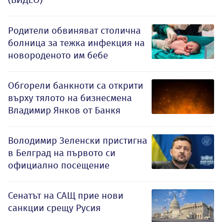
Родители обвиняват столична
болница за тежка инфекция на
новороденото им бебе
Обгорели банкноти са открити
върху тялото на бизнесмена
Владимир Янков от Банкя
Володимир Зеленски пристигна
в Белград на първото си
официално посещение
Сенатът на САЩ прие нови
санкции срещу Русия