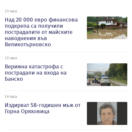
13 часа
Над 20 000 евро финансова
подкрепа са получили
пострадалите от майските
наводнения във
Великотърновско
13 часа
Верижна катастрофа с
пострадали на входа на
Банско
14 часа
Издирват 58-годишен мъж от
Горна Оряховица