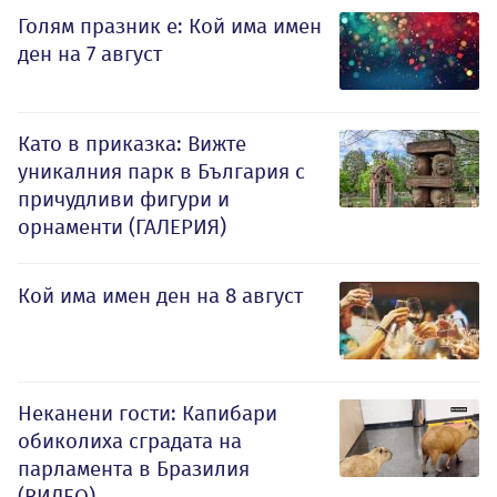
Голям празник е: Кой има имен
ден на 7 август
Като в приказка: Вижте
уникалния парк в България с
причудливи фигури и
орнаменти (ГАЛЕРИЯ)
Кой има имен ден на 8 август
Неканени гости: Капибари
обиколиха сградата на
парламента в Бразилия
(ВИДЕО)