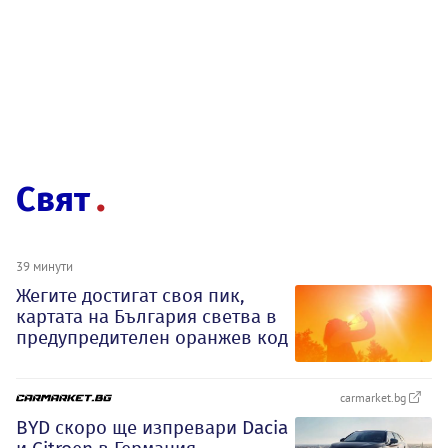
Свят
39 минути
Жегите достигат своя пик,
картата на България светва в
предупредителен оранжев код
carmarket.bg
BYD скоро ще изпревари Dacia