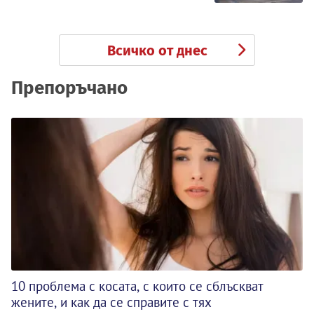
Всичко от днес
Препоръчано
10 проблема с косата, с които се сблъскват
жените, и как да се справите с тях