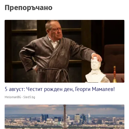
Препоръчано
5 август: Честит рожден ден, Георги Мамалев!
MelomanBG - Sled5.bg