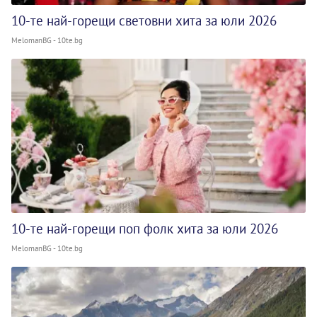
10-те най-горещи световни хита за юли 2026
MelomanBG - 10te.bg
10-те най-горещи поп фолк хита за юли 2026
MelomanBG - 10te.bg