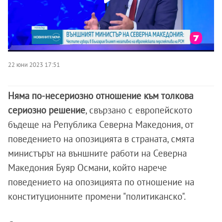
22 юни 2023 17:51
Няма по-несериозно отношение към толкова
сериозно решение
, свързано с европейското
бъдеще на Република Северна Македония, от
поведението на опозицията в страната, смята
министърът на външните работи на Северна
Македония Буяр Османи, който нарече
поведението на опозицията по отношение на
конституционните промени "политиканско".