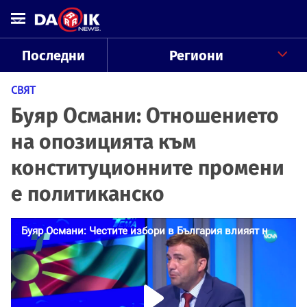
Последни
Региони
СВЯТ
Буяр Османи: Отношението
на опозицията към
конституционните промени
е политиканско