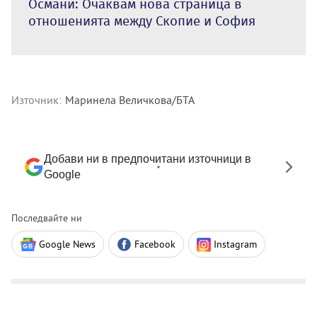
Османи: Очаквам нова страница в
отношенията между Скопие и София
Източник:
Маринела Величкова/БТА
Добави ни в предпочитани източници в
Google
Последвайте ни
Google News
Facebook
Instagram