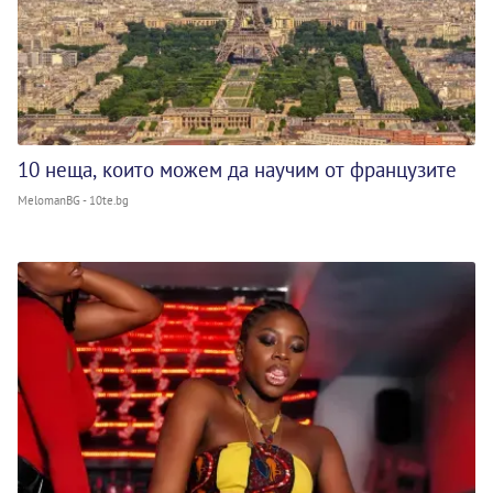
10 неща, които можем да научим от французите
MelomanBG - 10te.bg