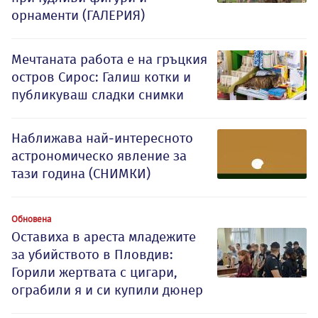
орнаменти (ГАЛЕРИЯ)
Мечтаната работа е на гръцкия
остров Сирос: Галиш котки и
публикуваш сладки снимки
Наближава най-интересното
астрономическо явление за
тази година (СНИМКИ)
Обновена
Оставиха в ареста младежите
за убийството в Пловдив:
Горили жертвата с цигари,
ограбили я и си купили дюнер