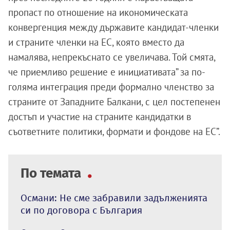
пропаст по отношение на икономическата
конвергенция между държавите кандидат-членки
и страните членки на ЕС, която вместо да
намалява, непрекъснато се увеличава. Той смята,
че приемливо решение е инициативата” за по-
голяма интеграция преди формално членство за
страните от Западните Балкани, с цел постепенен
достъп и участие на страните кандидатки в
съответните политики, формати и фондове на ЕС”.
По темата
Османи: Не сме забравили задълженията
си по договора с България