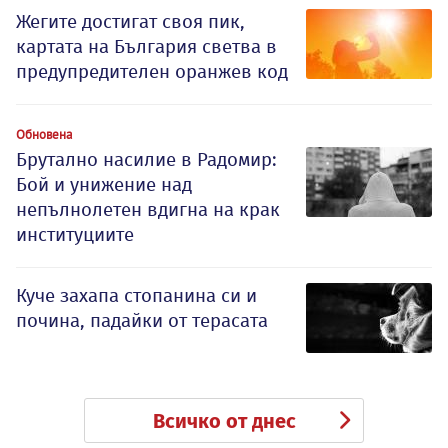
Жегите достигат своя пик,
картата на България светва в
предупредителен оранжев код
Обновена
Брутално насилие в Радомир:
Бой и унижение над
непълнолетен вдигна на крак
институциите
Куче захапа стопанина си и
почина, падайки от терасата
Всичко от днес