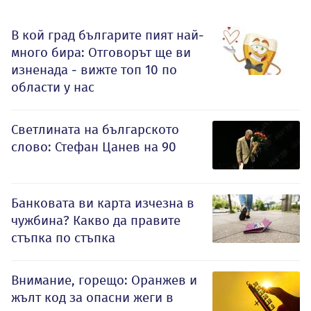
В кой град българите пият най-
много бира: Отговорът ще ви
изненада - вижте топ 10 по
области у нас
Светлината на българското
слово: Стефан Цанев на 90
Банковата ви карта изчезна в
чужбина? Какво да правите
стъпка по стъпка
Внимание, горещо: Оранжев и
жълт код за опасни жеги в