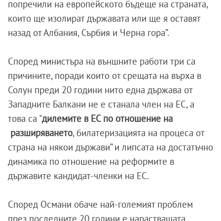
попречили на европейското бъдеще на страната,
които ще изолират държавата или ще я оставят
назад от Албания, Сърбия и Черна гора”.
Според министъра на външните работи три са
причините, поради които от срещата на върха в
Солун преди 20 години нито една държава от
Западните Балкани не е станала член на ЕС, а
това са "
дилемите в ЕС по отношение на
разширяването
, билатеризацията на процеса от
страна на някои държави” и липсата на достатъчно
динамика по отношение на реформите в
държавите кандидат-членки на ЕС.
Според Османи обаче най-големият проблем
през последните 20 години е нарастващата