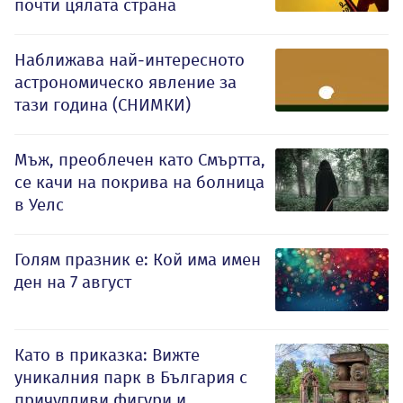
почти цялата страна
Наближава най-интересното
астрономическо явление за
тази година (СНИМКИ)
Мъж, преоблечен като Смъртта,
се качи на покрива на болница
в Уелс
Голям празник е: Кой има имен
ден на 7 август
Като в приказка: Вижте
уникалния парк в България с
причудливи фигури и