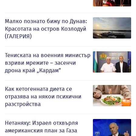
Малко познато бижу по Дунав:
Красотата на остров Козлодуй
(ГАЛЕРИЯ)
Тениската на военния министър
взриви мрежите – засенчи
дрона край „Кардам“
Как кетогенната диета се
отразява на някои психични
разстройства
Нетаняху: Израел отхвърля
американския план за Газа