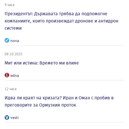
9 часа
Президентът: Държавата трябва да подпомогне
компаниите, които произвеждат дронове и антидрон
системи
nova
08.10.2025
Мит или истина: Времето ми влияе
edna
12 часа
Идва ли краят на кризата? Иран и Оман с пробив в
преговорите за Ормузкия проток
vesti