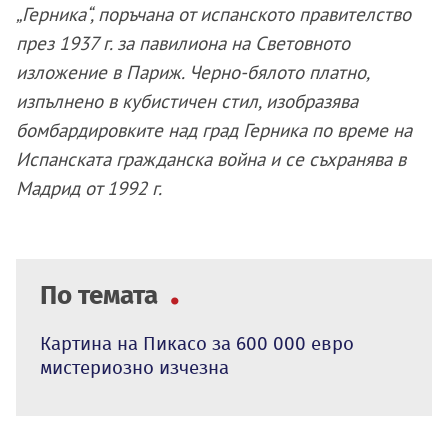
„Герника“, поръчана от испанското правителство
през 1937 г. за павилиона на Световното
изложение в Париж. Черно-бялото платно,
изпълнено в кубистичен стил, изобразява
бомбардировките над град Герника по време на
Испанската гражданска война и се съхранява в
Мадрид от 1992 г.
По темата
Картина на Пикасо за 600 000 евро
мистериозно изчезна