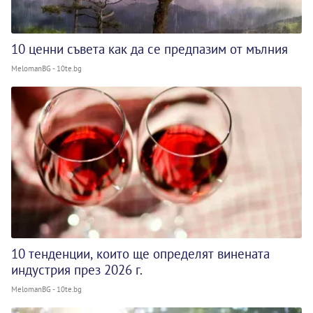
10 ценни съвета как да се предпазим от мълния
MelomanBG - 10te.bg
10 тенденции, които ще определят винената
индустрия през 2026 г.
MelomanBG - 10te.bg