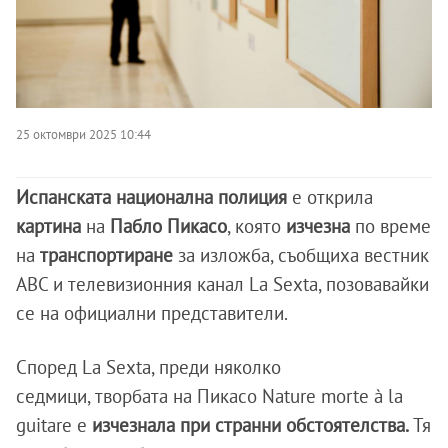
25 октомври 2025 10:44
Испанската национална полиция
е открила
картина
на
Пабло Пикасо
, която
изчезна
по време
на
транспортиране
за изложба, съобщиха вестник
ABC и телевизионния канал La Sexta, позовавайки
се на официални представители.
Според La Sexta, преди няколко
седмици, творбата на Пикасо Nature morte à la
guitare е
изчезнала при странни обстоятелства.
Тя