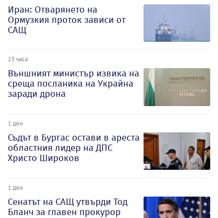
Иран: Отварянето на
Ормузкия проток зависи от
САЩ
23 часа
Външният министър извика на
среща посланика на Украйна
заради дрона
1 ден
Съдът в Бургас остави в ареста
областния лидер на ДПС
Христо Широков
1 ден
Сенатът на САЩ утвърди Тод
Бланч за главен прокурор