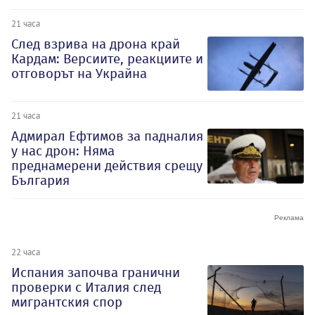
21 часа
След взрива на дрона край
Кардам: Версиите, реакциите и
отговорът на Украйна
21 часа
Адмирал Ефтимов за падналия
у нас дрон: Няма
преднамерени действия срещу
България
22 часа
Испания започва гранични
проверки с Италия след
мигрантския спор