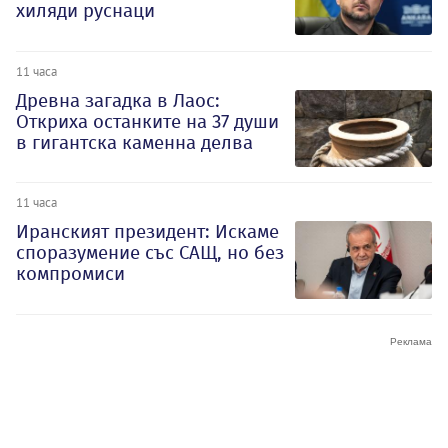
хиляди руснаци
11 часа
Древна загадка в Лаос:
Откриха останките на 37 души
в гигантска каменна делва
11 часа
Иранският президент: Искаме
споразумение със САЩ, но без
компромиси