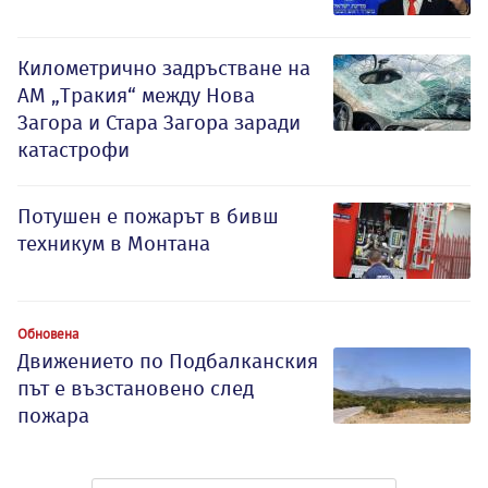
Километрично задръстване на
АМ „Тракия“ между Нова
Загора и Стара Загора заради
катастрофи
Потушен е пожарът в бивш
техникум в Монтана
Обновена
Движението по Подбалканския
път е възстановено след
пожара