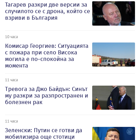
Тагарев разкри две версии за
случилото се с дрона, който се
взриви в България
10 часа
Комисар Георгиев: Ситуацията
с пожара при село Висока
могила е по-спокойна за
момента
11 часа
Тревога за Джо Байдън: Синът
му разкри за разпространен и
болезнен рак
11 часа
Зеленски: Путин се готви да
мобилизира още стотици