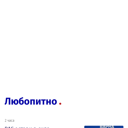
Любопитно
2 часа