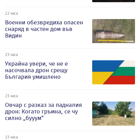
22 часа
Военни обезвредиха опасен
снаряд в частен дом във
Видин
23 часа
Украйна увери, че не е
насочвала дрон срещу
България умишлено
23 часа
Овчар с разказ за падналия
дрон: Когато гръмна, се чу
силно „бууум“
23 часа