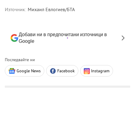
Източник:
Михаил Евлогиев/БТА
Добави ни в предпочитани източници в
Google
Последвайте ни
Google News
Facebook
Instagram