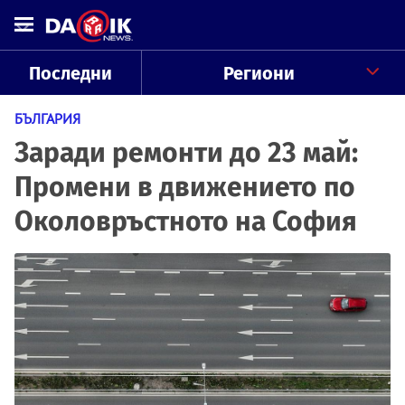
Последни
Региони
БЪЛГАРИЯ
Заради ремонти до 23 май:
Промени в движението по
Околовръстното на София