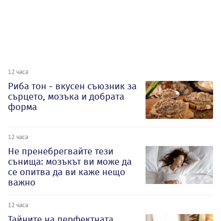
12 часа
Риба тон - вкусен съюзник за
сърцето, мозъка и добрата
форма
12 часа
Не пренебрегвайте тези
сънища: мозъкът ви може да
се опитва да ви каже нещо
важно
12 часа
Тайните на перфектната