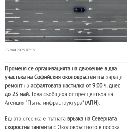
13 май 2025 07:15
Променя се организацията на движение в два
участъка на Софийския околовръстен път
заради
ремонт
на
асфалтовата настилка
от 9:00 ч. днес
до 23 май.
Това съобщиха от пресцентъра на
Агенция "Пътна инфраструктура" (
АПИ
).
Едната отсечка е пътната
връзка на Северната
скоростна тангента
с Околовръстното в посока