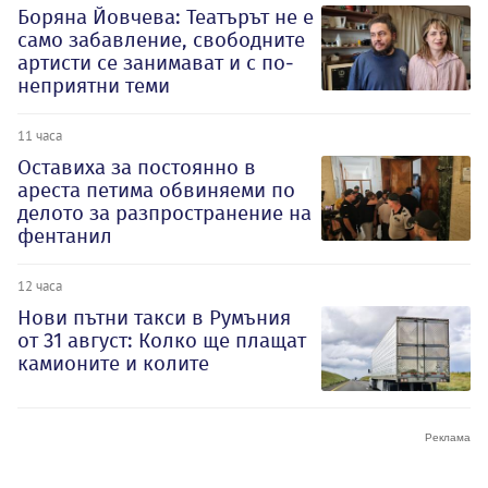
Боряна Йовчева: Театърът не е
само забавление, свободните
артисти се занимават и с по-
неприятни теми
11 часа
Оставиха за постоянно в
ареста петима обвиняеми по
делото за разпространение на
фентанил
12 часа
Нови пътни такси в Румъния
от 31 август: Колко ще плащат
камионите и колите