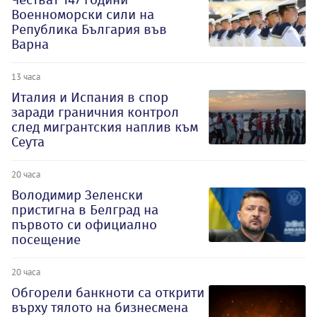
Военноморски сили на
Република България във
Варна
13 часа
Италия и Испания в спор
заради граничния контрол
след мигрантския наплив към
Сеута
20 часа
Володимир Зеленски
пристигна в Белград на
първото си официално
посещение
20 часа
Обгорели банкноти са открити
върху тялото на бизнесмена