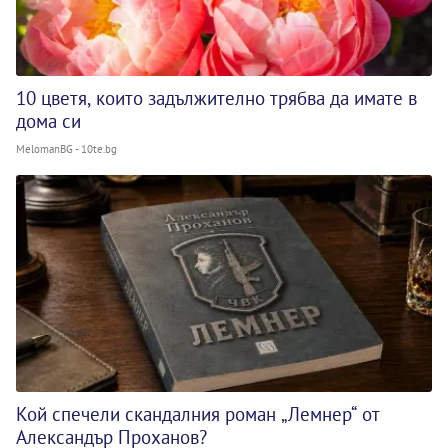
10 цветя, които задължително трябва да имате в
дома си
MelomanBG - 10te.bg
Кой спечели скандалния роман „Лемнер“ от
Александър Проханов?