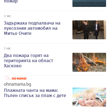
пожар
1 час
Задържаха подпалвача на
луксозния автомобил на
Митьо Очите
1 час
Два пожара горят на
територията на област
Хасково
ohnamama.bg
Плажната чанта на мама:
Пълен списък за плаж с дете