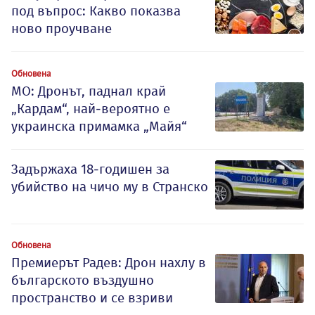
под въпрос: Какво показва
ново проучване
Обновена
МО: Дронът, паднал край
„Кардам“, най-вероятно е
украинска примамка „Майя“
Задържаха 18-годишен за
убийство на чичо му в Странско
Обновена
Премиерът Радев: Дрон нахлу в
българското въздушно
пространство и се взриви