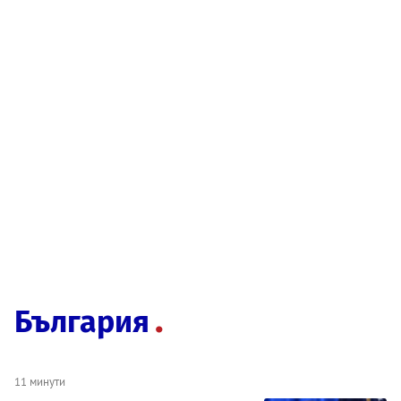
България
11 минути