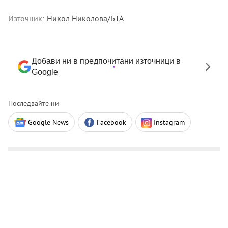
Източник:
Никол Николова/БТА
Добави ни в предпочитани източници в
Google
Последвайте ни
Google News
Facebook
Instagram