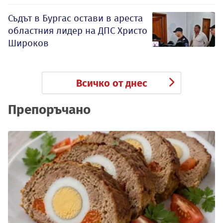
Съдът в Бургас остави в ареста
областния лидер на ДПС Христо
Широков
Всичко от днес
Препоръчано