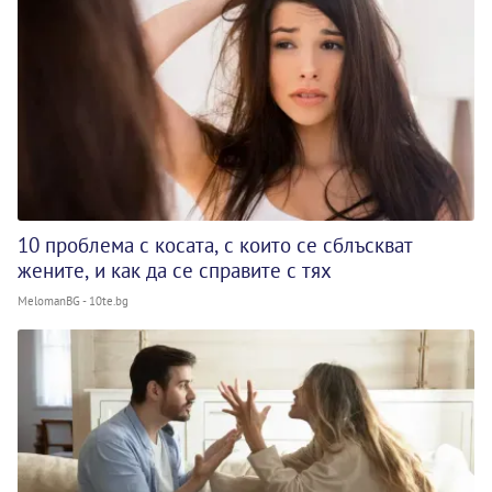
10 проблема с косата, с които се сблъскват
жените, и как да се справите с тях
MelomanBG - 10te.bg