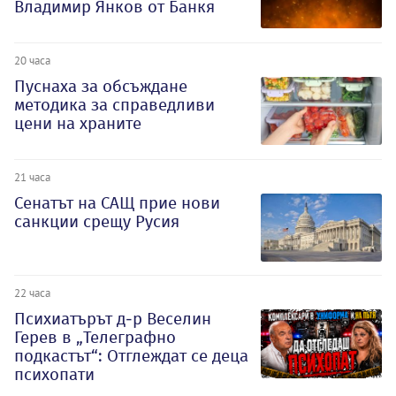
Владимир Янков от Банкя
20 часа
Пуснаха за обсъждане
методика за справедливи
цени на храните
21 часа
Сенатът на САЩ прие нови
санкции срещу Русия
22 часа
Психиатърът д-р Веселин
Герев в „Телеграфно
подкастът“: Отглеждат се деца
психопати