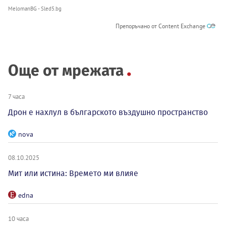
MelomanBG - Sled5.bg
Препоръчано от Content Exchange
Още от мрежата
7 часа
Дрон е нахлул в българското въздушно пространство
nova
08.10.2025
Мит или истина: Времето ми влияе
edna
10 часа