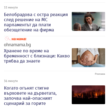
33 минути
Белобрадова с остра реакция
след решение на МС
парламентът да плати
обезщетение на фирма
ohnamama.bg
Хранене по време на
бременност с близнаци: Какво
трябва да знаете
36 минути
Когато огънят стигне
върховете на дърветата,
започва най-опасният
сценарий за горите