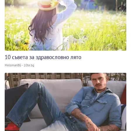
10 съвета за здравословно лято
MelomanBG - 10te.bg