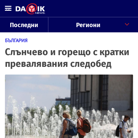
Последни
Региони
БЪЛГАРИЯ
Слънчево и горещо с кратки
превалявания следобед