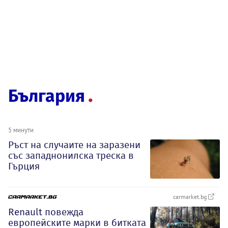
България
5 минути
Ръст на случаите на заразени
със западнонилска треска в
Гърция
carmarket.bg
Renault повежда
европейските марки в битката