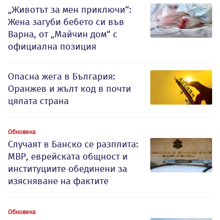
„Животът за мен приключи“:
Жена загуби бебето си във
Варна, от „Майчин дом“ с
официална позиция
Опасна жега в България:
Оранжев и жълт код в почти
цялата страна
Обновена
Случаят в Банско се разплита:
МВР, еврейската общност и
институциите обединени за
изясняване на фактите
Обновена