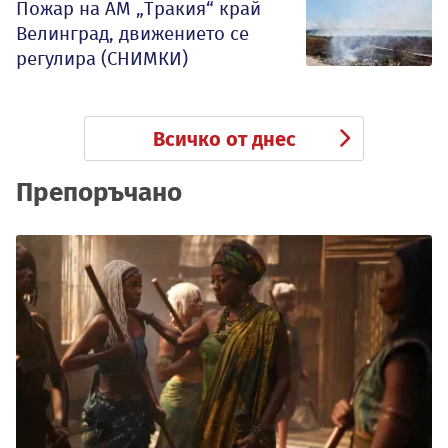
Пожар на АМ „Тракия“ край
Велинград, движението се
регулира (СНИМКИ)
Всичко от днес
Препоръчано