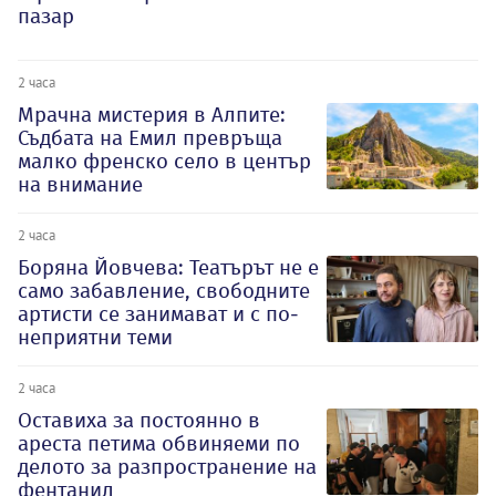
пазар
2 часа
Мрачна мистерия в Алпите:
Съдбата на Емил превръща
малко френско село в център
на внимание
2 часа
Боряна Йовчева: Театърът не е
само забавление, свободните
артисти се занимават и с по-
неприятни теми
2 часа
Оставиха за постоянно в
ареста петима обвиняеми по
делото за разпространение на
фентанил