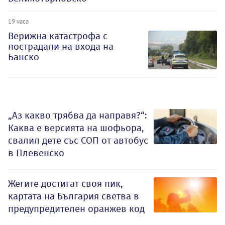
19 часа
Верижна катастрофа с
пострадали на входа на
Банско
„Аз какво трябва да направя?“:
Каква е версията на шофьора,
свалил дете със СОП от автобус
в Плевенско
Жегите достигат своя пик,
картата на България светва в
предупредителен оранжев код