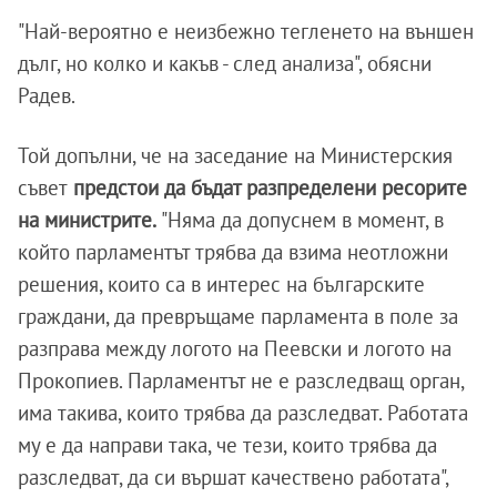
"Най-вероятно е неизбежно тегленето на външен
дълг, но колко и какъв - след анализа", обясни
Радев.
Той допълни, че на заседание на Министерския
съвет
предстои да бъдат разпределени ресорите
на министрите.
"Няма да допуснем в момент, в
който парламентът трябва да взима неотложни
решения, които са в интерес на българските
граждани, да превръщаме парламента в поле за
разправа между логото на Пеевски и логото на
Прокопиев. Парламентът не е разследващ орган,
има такива, които трябва да разследват. Работата
му е да направи така, че тези, които трябва да
разследват, да си вършат качествено работата",