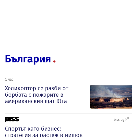
България
1 час
Хеликоптер се разби от
борбата с пожарите в
американския щат Юта
biss.bg
Спортът като бизнес:
стратегия за растеж в нишов