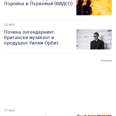
Поройна и Първомай (ВИДЕО)
16 часа
Почина легендарният
британски музикант и
продуцент Уилям Орбит
17 часа