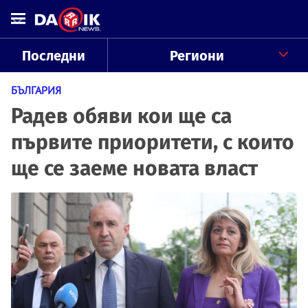
Последни
Региони
БЪЛГАРИЯ
Радев обяви кои ще са
първите приоритети, с които
ще се заеме новата власт