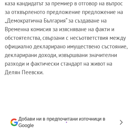
каза кандидатът за премиер в отговор на въпрос
за отхвърленото предложение предложение на
„Демократична България“ за създаване на
Временна комисия за изясняване на факти и
обстоятелства, свързани с несъответствия между
официално декларирано имуществено състояние,
декларирани доходи, извършвани значителни
разходи и фактически стандарт на живот на
Делян Пеевски.
Добави ни в предпочитани източници в
Google