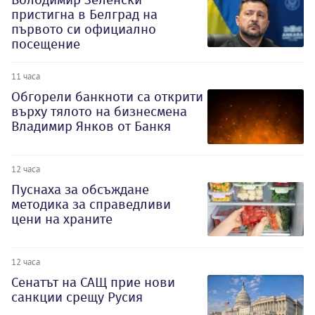
пристигна в Белград на
първото си официално
посещение
11 часа
Обгорели банкноти са открити
върху тялото на бизнесмена
Владимир Янков от Банкя
12 часа
Пуснаха за обсъждане
методика за справедливи
цени на храните
12 часа
Сенатът на САЩ прие нови
санкции срещу Русия