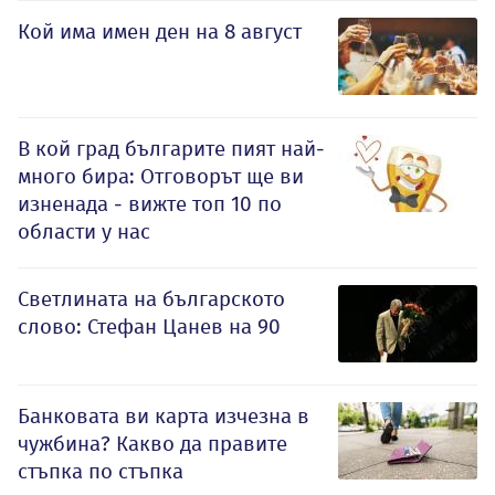
Кой има имен ден на 8 август
В кой град българите пият най-
много бира: Отговорът ще ви
изненада - вижте топ 10 по
области у нас
Светлината на българското
слово: Стефан Цанев на 90
Банковата ви карта изчезна в
чужбина? Какво да правите
стъпка по стъпка