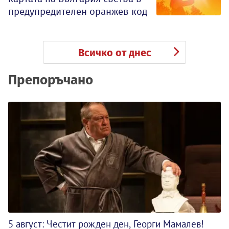
предупредителен оранжев код
Всичко от днес
Препоръчано
5 август: Честит рожден ден, Георги Мамалев!