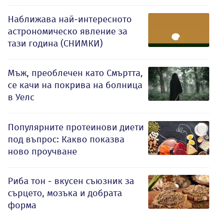
Наближава най-интересното
астрономическо явление за
тази година (СНИМКИ)
Мъж, преоблечен като Смъртта,
се качи на покрива на болница
в Уелс
Популярните протеинови диети
под въпрос: Какво показва
ново проучване
Риба тон - вкусен съюзник за
сърцето, мозъка и добрата
форма