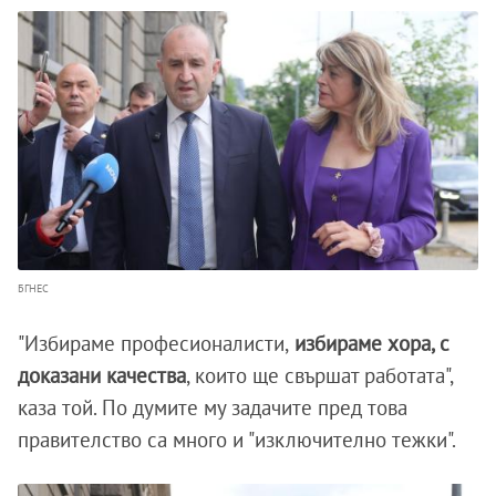
БГНЕС
"Избираме професионалисти,
избираме хора, с
доказани качества
, които ще свършат работата",
каза той. По думите му задачите пред това
правителство са много и "изключително тежки".