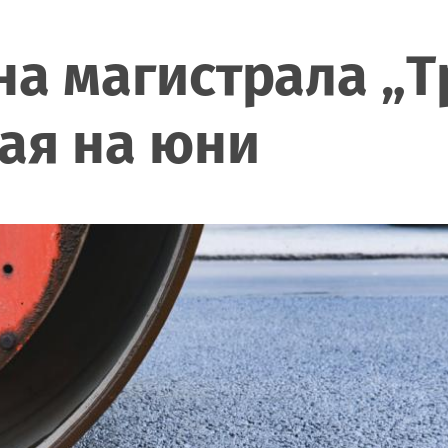
на магистрала „Т
ая на юни