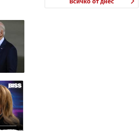
Всичко от днес