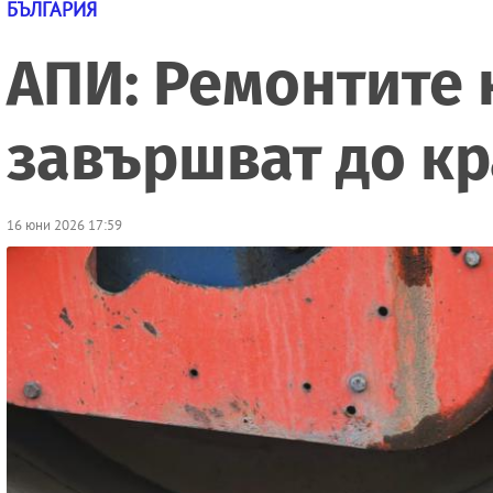
БЪЛГАРИЯ
АПИ: Ремонтите 
завършват до кр
16 юни 2026 17:59