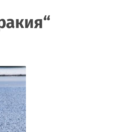
ракия“