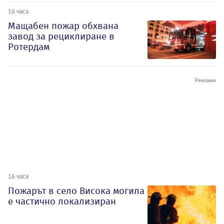
16 часа
Мащабен пожар обхвана
завод за рециклиране в
Ротердам
16 часа
Пожарът в село Висока могила
е частично локализиран