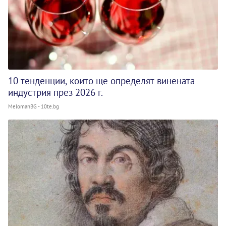
10 тенденции, които ще определят винената
индустрия през 2026 г.
MelomanBG - 10te.bg