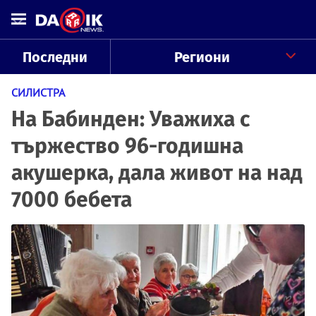
Последни
Региони
СИЛИСТРА
На Бабинден: Уважиха с
тържество 96-годишна
акушерка, дала живот на над
7000 бебета