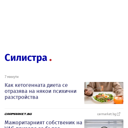
Силистра
7 минути
Как кетогенната диета се
отразява на някои психични
разстройства
carmarket.bg
Мажоритарният собственик на