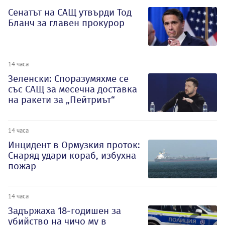
Сенатът на САЩ утвърди Тод
Бланч за главен прокурор
14 часа
Зеленски: Споразумяхме се
със САЩ за месечна доставка
на ракети за „Пейтриът“
14 часа
Инцидент в Ормузкия проток:
Снаряд удари кораб, избухна
пожар
14 часа
Задържаха 18-годишен за
убийство на чичо му в