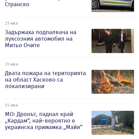
Странско
15 часа
Задържаха подпалвача на
луксозния автомобил на
Митьо Очите
15 часа
Двата пожара на територията
на област Хасково са
локализирани
15 часа
МО: Дронът, паднал край
„Кардам“, най-вероятно е
украинска примамка „Майя“