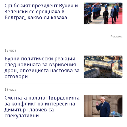
Сръбският президент Вучич и
Зеленски се срещнаха в
Белград, какво си казаха
18 часа
Бурни политически реакции
след новината за взривения
дрон, опозицията настоява за
отговори
19 часа
Сметната палата: Твърденията
за конфликт на интереси на
Димитър Главчев са
спекулативни