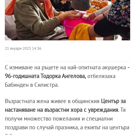
21 януари 2025 14:36
С измиване на ръцете на най-опитната акушерка
-
96-годишната Тодорка Ангелова,
отбелязаха
Бабинден в Силистра.
Възрастната жена живее в общинския
Център за
настаняване на възрастни хора с увреждания
. Тя
получи множество пожелания и специални
поздрави по случай празника, а екипът на центъра