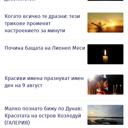
Когато всичко те дразни: тези
трикове променят
настроението за минути
Почина бащата на Лионел Меси
Красиви имена празнуват имен
ден на 9 август
Малко познато бижу по Дунав:
Красотата на остров Козлодуй
(ГАЛЕРИЯ)