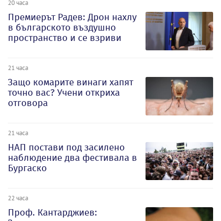
20 часа
Премиерът Радев: Дрон нахлу
в българското въздушно
пространство и се взриви
21 часа
Защо комарите винаги хапят
точно вас? Учени откриха
отговора
21 часа
НАП постави под засилено
наблюдение два фестивала в
Бургаско
22 часа
Проф. Кантарджиев: