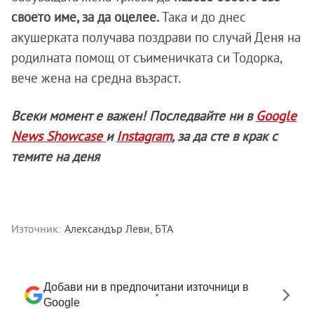
своето име, за да оцелее.
Така и до днес
акушерката получава поздрави по случай Деня на
родилната помощ от съименичката си Тодорка,
вече жена на средна възраст.
Всеки момент е важен! Последвайте ни в
Google
News Showcase
и
Instagram
, за да сте в крак с
темите на деня
Източник:
Александър Леви, БТА
Добави ни в предпочитани източници в
Google