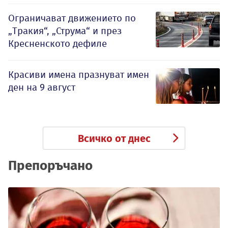
Ограничават движението по
„Тракия“, „Струма“ и през
Кресненското дефиле
Красиви имена празнуват имен
ден на 9 август
Всичко от днес
Препоръчано