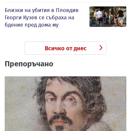
Близки на убития в Пловдив
Георги Кузев се събраха на
бдение пред дома му
Всичко от днес
Препоръчано