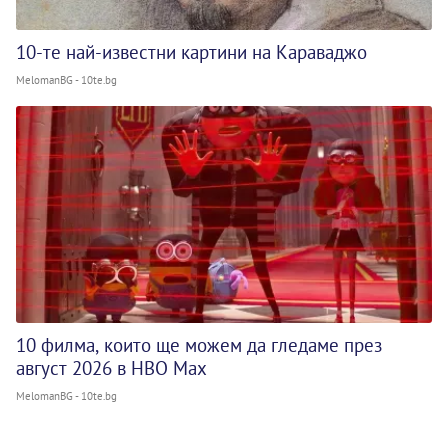
10-те най-известни картини на Караваджо
MelomanBG - 10te.bg
10 филма, които ще можем да гледаме през
август 2026 в HBO Max
MelomanBG - 10te.bg