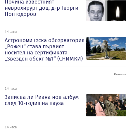
Почина известният
неврохирург доц. д-р Георги
Поптодоров
14 часа
Астрономическа обсерватория
„Рожен“ става първият
носител на сертификата
„Звезден обект №1“ (СНИМКИ)
14 часа
Записва ли Риана нов албум
след 10-годишна пауза
14 часа