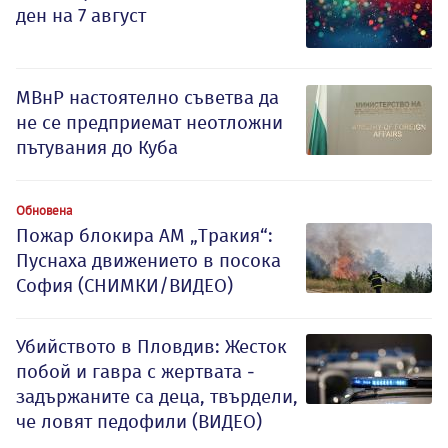
ден на 7 август
МВнР настоятелно съветва да
не се предприемат неотложни
пътувания до Куба
Обновена
Пожар блокира АМ „Тракия“:
Пуснаха движението в посока
София (СНИМКИ/ВИДЕО)
Убийството в Пловдив: Жесток
побой и гавра с жертвата -
задържаните са деца, твърдели,
че ловят педофили (ВИДЕО)