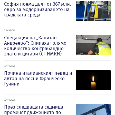
София поема дълг от 367 млн.
евро за модернизирането на
градската среда
14 часа
Спецакция на „Капитан
Андреево“: Спипаха голямо
количество контрабандно
злато и цигари (СНИМКИ)
14 часа
Почина италианският певец и
автор на песни Франческо
Гучини
14 часа
През следващата седмица
променят движението по