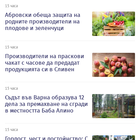
15 часа
Абровски обеща защита на
родните производители на
плодове и зеленчуци
15 часа
Производители на праскови
чакат с часове да предадат
продукцията си в Сливен
15 часа
Съдът във Варна образува 12
дела за премахване на сгради
в местността Баба Алино
15 часа
Гордост, чест и достойнство: С