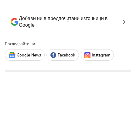
Добави ни в предпочитани източници в
Google
Последвайте ни
Google News
Facebook
Instagram