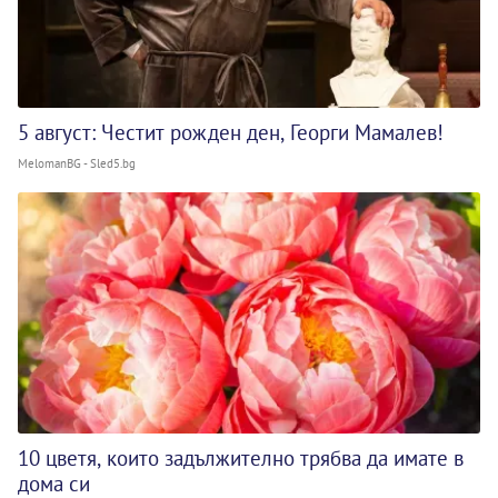
5 август: Честит рожден ден, Георги Мамалев!
MelomanBG - Sled5.bg
10 цветя, които задължително трябва да имате в
дома си