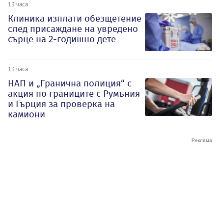
13 часа
Клиника изплати обезщетение
след присаждане на увредено
сърце на 2-годишно дете
13 часа
НАП и „Гранична полиция“ с
акция по границите с Румъния
и Гърция за проверка на
камиони