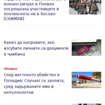
военен ритуал в Плевен
посрещнаха участниците в
контингента ни в Косово
(СНИМКИ)
Какво да направите, ако
изгубите личните си документи
в чужбина
Обновена
След жестокото убийство в
Пловдив: Случаят се заплита,
сред задържаните има и
непълнолетни