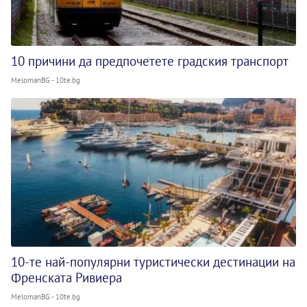
10 причини да предпочетете градския транспорт
MelomanBG - 10te.bg
10-те най-популярни туристически дестинации на
Френската Ривиера
MelomanBG - 10te.bg