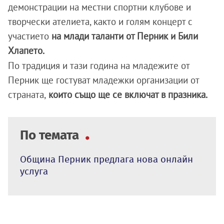
демонстрации на местни спортни клубове и
творчески ателиета, както и голям концерт с
участието
на млади таланти от Перник и Били
Хлапето.
По традиция и тази година на младежите от
Перник ще гостуват младежки организации от
страната,
които също ще се включат в празника.
По темата
Община Перник предлага нова онлайн
услуга