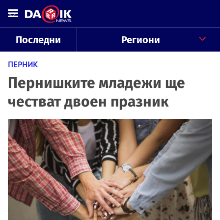
Последни
Региони
ПЕРНИК
Пернишките младежи ще
честват двоен празник