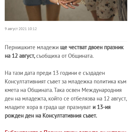
9 август 2021 10:12
Пернишките младежи
ще честват двоен празник
на 12 август,
съобщиха от Общината.
На тази дата преди 13 години е създаден
Консултативният съвет за младежка политика към
кмета на Общината. Така освен Международния
ден на младежта, който се отбелязва на 12 август,
младите хора в града ще празнуват
и 13-ия
рожден ден на Консултативния съвет.