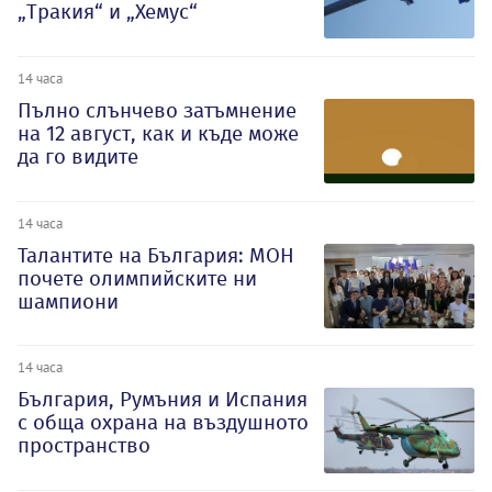
„Тракия“ и „Хемус“
14 часа
Пълно слънчево затъмнение
на 12 август, как и къде може
да го видите
14 часа
Талантите на България: МОН
почете олимпийските ни
шампиони
14 часа
България, Румъния и Испания
с обща охрана на въздушното
пространство