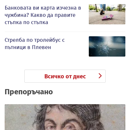
Банковата ви карта изчезна в
чужбина? Какво да правите
стъпка по стъпка
Стрелба по тролейбус с
пътници в Плевен
Всичко от днес
Препоръчано