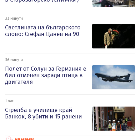
33 минути
Светлината на българското
слово: Стефан Цанев на 90
36 минути
Полет от Солун за Германия е
бил отменен заради птица в
двигателя
1 час
Стрелба в училище край
Банкок, 8 убити и 15 ранени