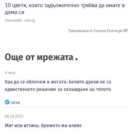
10 цветя, които задължително трябва да имате в
дома си
MelomanBG - 10te.bg
Препоръчано от Content Exchange
Още от мрежата
4 часа
Как да се облечем в жегата: Белите дрехи не са
единственото решение за охлаждане на тялото
nova
08.10.2025
Мит или истина: Времето ми влияе