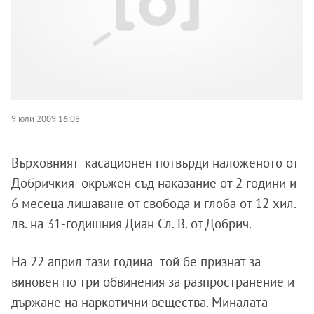
9 юли 2009 16:08
Върховният касационен потвърди наложеното от
Добричкия окръжен съд наказание от 2 години и
6 месеца лишаване от свобода и глоба от 12 хил.
лв. на 31-годишния Диан Сл. В. от Добрич.
На 22 април тази година той бе признат за
виновен по три обвинения за разпространение и
държане на наркотични вещества. Миналата