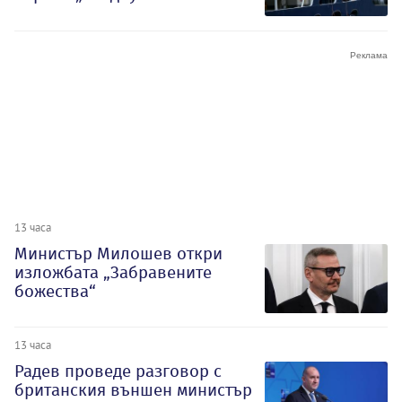
13 часа
Министър Милошев откри
изложбата „Забравените
божества“
13 часа
Радев проведе разговор с
британския външен министър