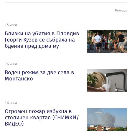
15 часа
Близки на убития в Пловдив
Георги Кузев се събраха на
бдение пред дома му
16 часа
Воден режим за две села в
Монтанско
16 часа
Огромен пожар избухна в
столичен квартал (СНИМКИ/
ВИДЕО)