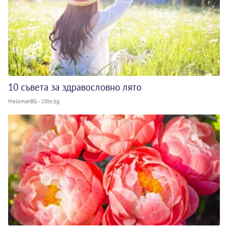
10 съвета за здравословно лято
MelomanBG - 10te.bg