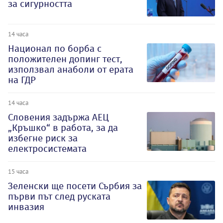
за сигурността
14 часа
Национал по борба с
положителен допинг тест,
използвал анаболи от ерата
на ГДР
14 часа
Словения задържа АЕЦ
„Кръшко“ в работа, за да
избегне риск за
електросистемата
15 часа
Зеленски ще посети Сърбия за
първи път след руската
инвазия