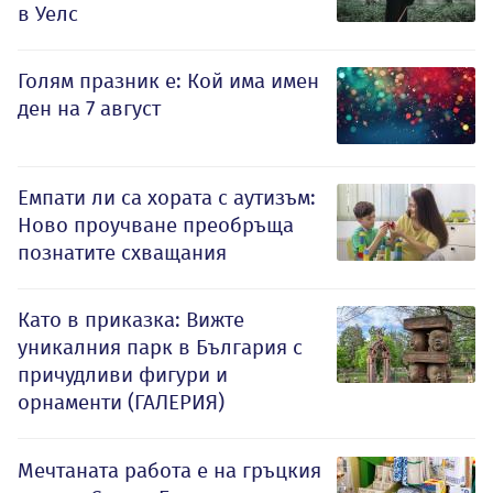
в Уелс
Голям празник е: Кой има имен
ден на 7 август
Емпати ли са хората с аутизъм:
Ново проучване преобръща
познатите схващания
Като в приказка: Вижте
уникалния парк в България с
причудливи фигури и
орнаменти (ГАЛЕРИЯ)
Мечтаната работа е на гръцкия