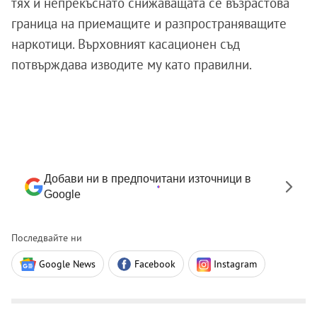
тях и непрекъснато снижаващата се възрастова
граница на приемащите и разпространяващите
наркотици. Върховният касационен съд
потвърждава изводите му като правилни.
Добави ни в предпочитани източници в
Google
Последвайте ни
Google News
Facebook
Instagram