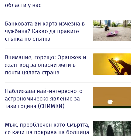
области у нас
Банковата ви карта изчезна в
чужбина? Какво да правите
стъпка по стъпка
Внимание, горещо: Оранжев и
жълт код за опасни жеги в
почти цялата страна
Наближава най-интересното
астрономическо явление за
тази година (СНИМКИ)
Мъж, преоблечен като Смъртта,
се качи на покрива на болница