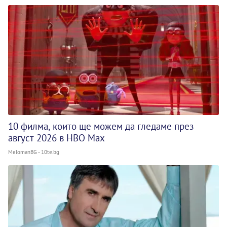
10 филма, които ще можем да гледаме през
август 2026 в HBO Max
MelomanBG - 10te.bg