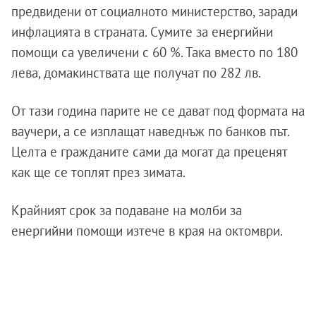
предвидени от социалното министерство, заради
инфлацията в страната. Сумите за енергийни
помощи са увеличени с 60 %. Така вместо по 180
лева, домакинствата ще получат по 282 лв.
От тази година парите не се дават под формата на
ваучери, а се изплащат наведнъж по банков път.
Целта е гражданите сами да могат да преценят
как ще се топлят през зимата.
Крайният срок за подаване на молби за
енергийни помощи изтече в края на октомври.