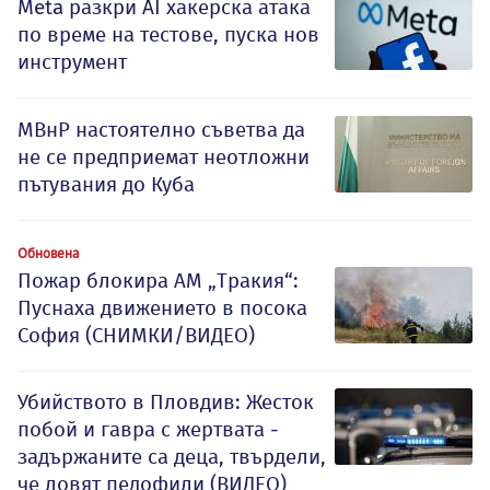
Meta разкри AI хакерска атака
по време на тестове, пуска нов
инструмент
МВнР настоятелно съветва да
не се предприемат неотложни
пътувания до Куба
Обновена
Пожар блокира АМ „Тракия“:
Пуснаха движението в посока
София (СНИМКИ/ВИДЕО)
Убийството в Пловдив: Жесток
побой и гавра с жертвата -
задържаните са деца, твърдели,
че ловят педофили (ВИДЕО)