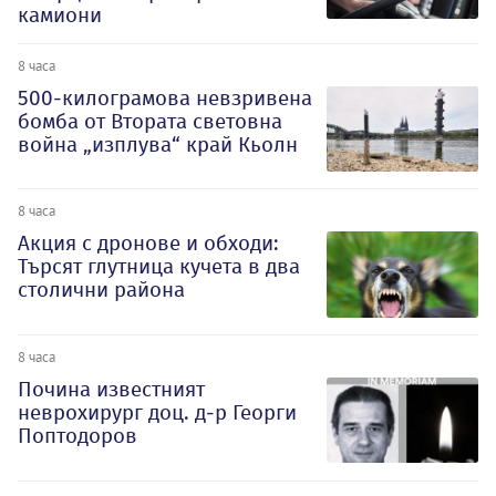
камиони
8 часа
500-килограмова невзривена
бомба от Втората световна
война „изплува“ край Кьолн
8 часа
Акция с дронове и обходи:
Търсят глутница кучета в два
столични района
8 часа
Почина известният
неврохирург доц. д-р Георги
Поптодоров