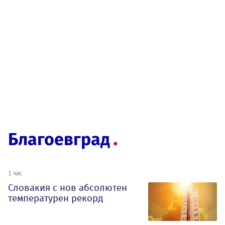
Благоевград
1 час
Словакия с нов абсолютен
температурен рекорд