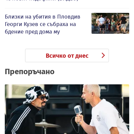
Близки на убития в Пловдив
Георги Кузев се събраха на
бдение пред дома му
Всичко от днес
Препоръчано