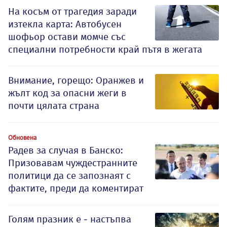
На косъм от трагедия заради
изтекла карта: Автобусен
шофьор остави момче със
специални потребности край пътя в жегата
Внимание, горещо: Оранжев и
жълт код за опасни жеги в
почти цялата страна
Обновена
Радев за случая в Банско:
Призовавам чуждестранните
политици да се запознаят с
фактите, преди да коментират
Голям празник е - настъпва