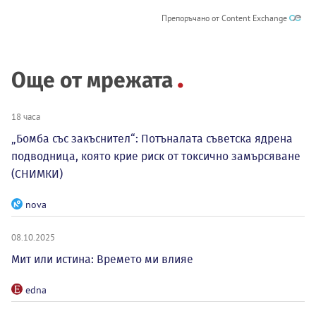
Препоръчано от Content Exchange
Още от мрежата
18 часа
„Бомба със закъснител“: Потъналата съветска ядрена
подводница, която крие риск от токсично замърсяване
(СНИМКИ)
nova
08.10.2025
Мит или истина: Времето ми влияе
edna