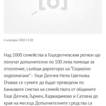
6 ноември 2008 13:08
Над 1000 семейства в Гоцеделчевския регион ще
получат допълнително по 100 лева помощи за
отопление, съобщи директорът на “Социално
подпомагане” – Гоце Делчев Нели Цветкова.
Очаква се сумите да бъдат преведени по
банковите сметки на семействата от общините
Гоце Делчев, Гърмен, Хаджидимово и Сатовча до
края на месеца. Допълнителните средства са