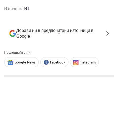
Източник:
N1
Добави ни в предпочитани източници в
Google
Последвайте ни
Google News
Facebook
Instagram