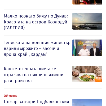
Малко познато бижу по Дунав:
Красотата на остров Козлодуй
(ГАЛЕРИЯ)
Тениската на военния министър
взриви мрежите – засенчи
дрона край „Кардам“
Как кетогенната диета се
отразява на някои психични
разстройства
Обновена
Пожар затвори Подбалканския