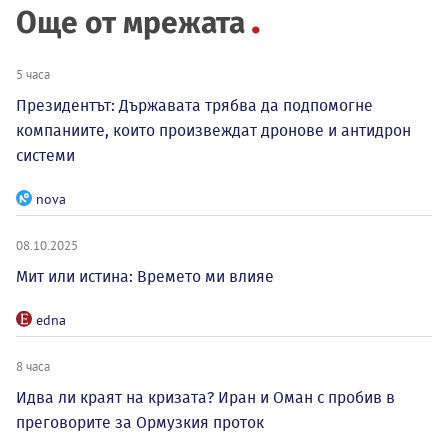
Още от мрежата
5 часа
Президентът: Държавата трябва да подпомогне
компаниите, които произвеждат дронове и антидрон
системи
nova
08.10.2025
Мит или истина: Времето ми влияе
edna
8 часа
Идва ли краят на кризата? Иран и Оман с пробив в
преговорите за Ормузкия проток