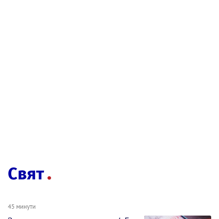
Свят
45 минути