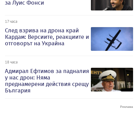
за Луис Фонси
17 часа
След взрива на дрона край
Кардам: Версиите, реакциите и
отговорът на Украйна
18 часа
Адмирал Ефтимов за падналия
у нас дрон: Няма
преднамерени действия срещу
България