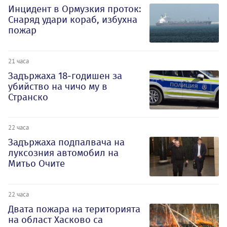
Инцидент в Ормузкия проток:
Снаряд удари кораб, избухна
пожар
21 часа
Задържаха 18-годишен за
убийство на чичо му в
Странско
22 часа
Задържаха подпалвача на
луксозния автомобил на
Митьо Очите
22 часа
Двата пожара на територията
на област Хасково са