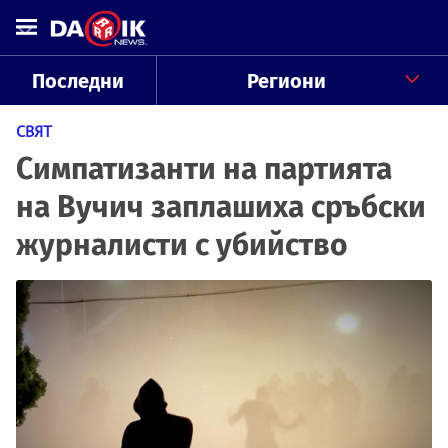
Последни
Региони
СВЯТ
Симпатизанти на партията
на Вучич заплашиха сръбски
журналисти с убийство