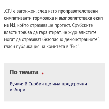
„CPJ е загрижен, след като
проправителствени
симпатизанти тормозиха и възпрепятстваха екип
на N1
, който отразяваше протест. Сръбските
власти трябва да гарантират, че журналистите
могат да отразяват безопасно демонстрациите“,
гласи публикация на комитета в "Екс".
По темата
Вучич: В Сърбия ще има предсрочни
избори