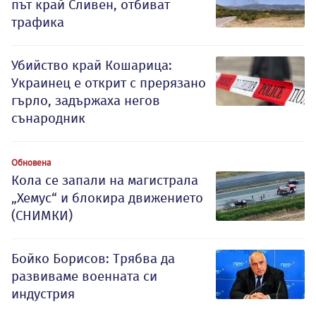
път край Сливен, отбиват
трафика
Убийство край Кошарица:
Украинец е открит с прерязано
гърло, задържаха негов
сънародник
Обновена
Кола се запали на магистрала
„Хемус“ и блокира движението
(СНИМКИ)
Бойко Борисов: Трябва да
развиваме военната си
индустрия