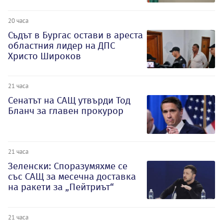
20 часа
Съдът в Бургас остави в ареста
областния лидер на ДПС
Христо Широков
21 часа
Сенатът на САЩ утвърди Тод
Бланч за главен прокурор
21 часа
Зеленски: Споразумяхме се
със САЩ за месечна доставка
на ракети за „Пейтриът“
21 часа