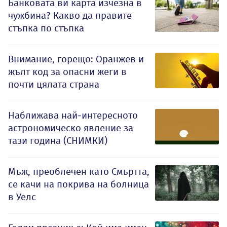
Банковата ви карта изчезна в
чужбина? Какво да правите
стъпка по стъпка
Внимание, горещо: Оранжев и
жълт код за опасни жеги в
почти цялата страна
Наближава най-интересното
астрономическо явление за
тази година (СНИМКИ)
Мъж, преоблечен като Смъртта,
се качи на покрива на болница
в Уелс