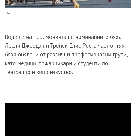
БТА
Водещи на церемонията по номинациите бяха
Лесли Джордан и Трейси Елис Рос, а част от тях
бяха обявени от различни професионални групи,
като медици, пожарникари и студенти по
театрално и кино изкуство.