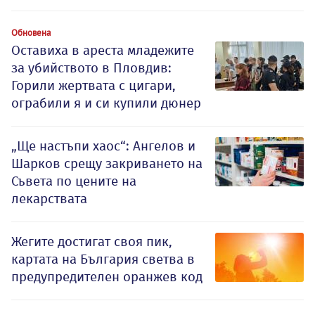
Обновена
Оставиха в ареста младежите
за убийството в Пловдив:
Горили жертвата с цигари,
ограбили я и си купили дюнер
„Ще настъпи хаос“: Ангелов и
Шарков срещу закриването на
Съвета по цените на
лекарствата
Жегите достигат своя пик,
картата на България светва в
предупредителен оранжев код