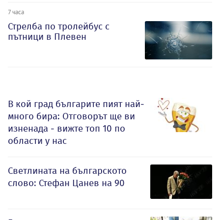
7 часа
Стрелба по тролейбус с
пътници в Плевен
В кой град българите пият най-
много бира: Отговорът ще ви
изненада - вижте топ 10 по
области у нас
Светлината на българското
слово: Стефан Цанев на 90