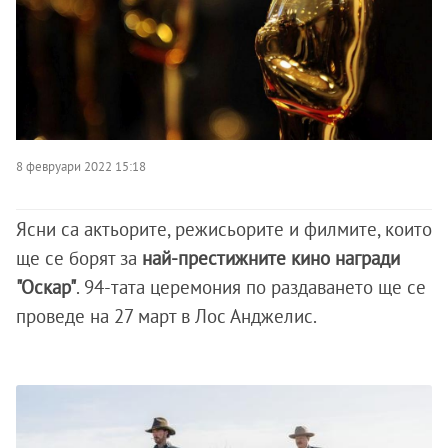
8 февруари 2022 15:18
Ясни са актьорите, режисьорите и филмите, които
ще се борят за
най-престижните кино награди
"Оскар"
. 94-тата церемония по раздаването ще се
проведе на 27 март в Лос Анджелис.