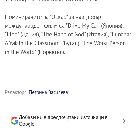
Номинираните за "Оскар" за най-добър
международен филм са "Drive My Car" (Япония),
"Flee" (Дания), "The Hand of God" (Италия), "Lunana:
A Yak in the Classroom" (Бутан), "The Worst Person
in the World" (Норвегия).
Редактор:
Петрина Василева;
Добави ни в предпочитани източници в
Google