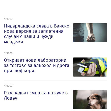
4 часа
Нидерландска следа в Банско:
нова версия за заплетения
случай с наши и чужди
младежи
4 часа
Откриват нови лаборатории
за тестове за алкохол и дрога
при шофьори
4 часа
Разследват смъртта на куче в
Ловеч