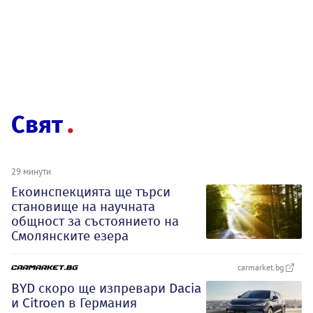
Свят
29 минути
Екоинспекцията ще търси
становище на научната
общност за състоянието на
Смолянските езера
carmarket.bg
BYD скоро ще изпревари Dacia
и Citroеn в Германия