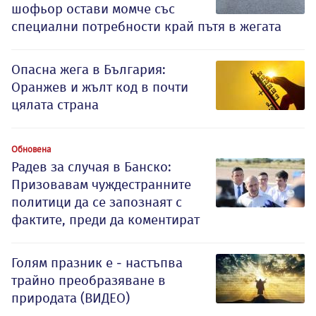
шофьор остави момче със
специални потребности край пътя в жегата
Опасна жега в България:
Оранжев и жълт код в почти
цялата страна
Обновена
Радев за случая в Банско:
Призовавам чуждестранните
политици да се запознаят с
фактите, преди да коментират
Голям празник е - настъпва
трайно преобразяване в
природата (ВИДЕО)