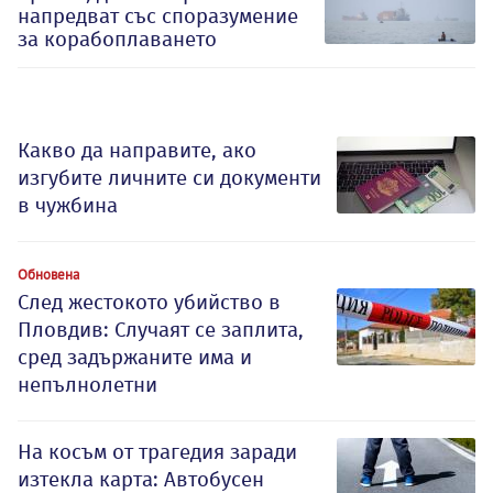
напредват със споразумение
за корабоплаването
Какво да направите, ако
изгубите личните си документи
в чужбина
Обновена
След жестокото убийство в
Пловдив: Случаят се заплита,
сред задържаните има и
непълнолетни
На косъм от трагедия заради
изтекла карта: Автобусен