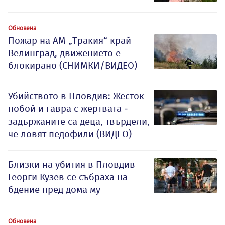
Обновена
Пожар на АМ „Тракия“ край
Велинград, движението е
блокирано (СНИМКИ/ВИДЕО)
Убийството в Пловдив: Жесток
побой и гавра с жертвата -
задържаните са деца, твърдели,
че ловят педофили (ВИДЕО)
Близки на убития в Пловдив
Георги Кузев се събраха на
бдение пред дома му
Обновена