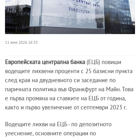
11 юни 2026 16:55
Европейската централна банка
(ЕЦБ) повиши
водещите лихвени проценти с 25 базисни пункта
след края на двудневното си заседание по
паричната политика във Франкфурт на Майн. Това
е първа промяна на ставките на ЕЦБ от година,
както и първо увеличение от септември 2023 г.
Водещите лихви на ЕЦБ - по депозитното
улеснение, основните операции по