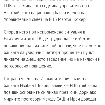
ЕЦБ, каза миналата седмица управителят на
Австрийската национална банка и член на
Управителния съвет на ЕЦБ Мартин Кохер.
Според него при непроменена ситуация в
Близкия изток ще бъде трудно да се избегне
повишение на лихвите. Той посочи, че е възможно
банката да увеличи с четвърт процентен пункт
лихвите на днешното заседание, но не изключи и
по-сериозно повишение.
По-рано членът на Изпълнителния съвет на
банката Изабел Шнабел заяви, че ЕЦБ трябва да
повиши основните си лихви през юни, дори ако
мирните преговори между САЩ и Иран доведат