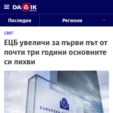
Последни
Региони
СВЯТ
ЕЦБ увеличи за първи път от
почти три години основните
си лихви