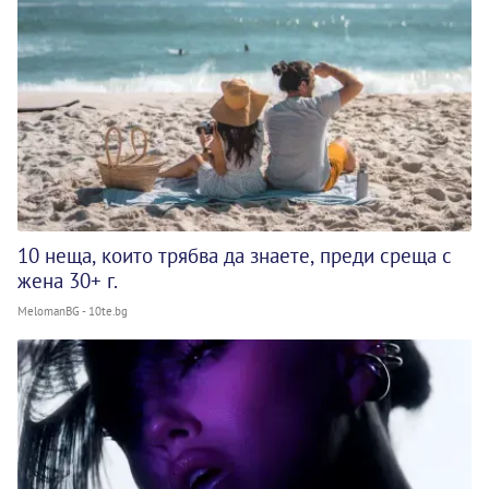
10 неща, които трябва да знаете, преди среща с
жена 30+ г.
MelomanBG - 10te.bg