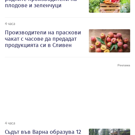
плодове и зеленчуци
4 часа
Производители на праскови
чакат с часове да предадат
продукцията си в Сливен
4 часа
Съдът във Варна образува 12