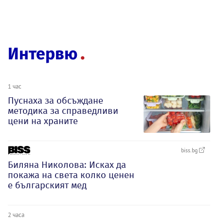
Интервю
1 час
Пуснаха за обсъждане
методика за справедливи
цени на храните
biss.bg
Биляна Николова: Исках да
покажа на света колко ценен
е българският мед
2 часа