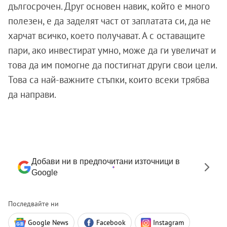
дългосрочен. Друг основен навик, който е много
полезен, е да заделят част от заплатата си, да не
харчат всичко, което получават. А с оставащите
пари, ако инвестират умно, може да ги увеличат и
това да им помогне да постигнат други свои цели.
Това са най-важните стъпки, които всеки трябва
да направи.
Добави ни в предпочитани източници в
Google
Последвайте ни
Google News
Facebook
Instagram