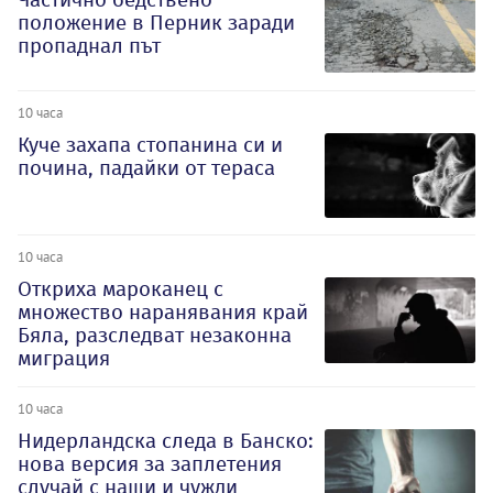
положение в Перник заради
пропаднал път
10 часа
Куче захапа стопанина си и
почина, падайки от тераса
10 часа
Откриха мароканец с
множество наранявания край
Бяла, разследват незаконна
миграция
10 часа
Нидерландска следа в Банско:
нова версия за заплетения
случай с наши и чужди