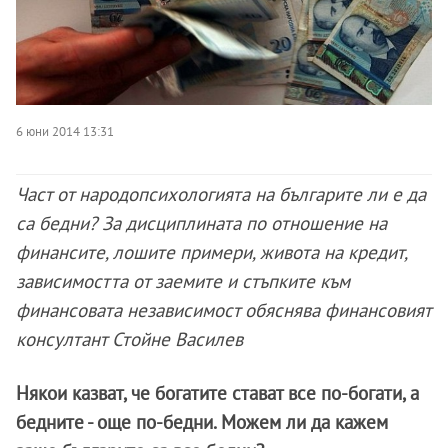
6 юни 2014 13:31
Част от народопсихологията на българите ли е да
са бедни? За дисциплината по отношение на
финансите, лошите примери, живота на кредит,
зависимостта от заемите и стъпките към
финансовата независимост обяснява финансовият
консултант Стойне Василев
Някои казват, че богатите стават все по-богати, а
бедните - още по-бедни. Можем ли да кажем