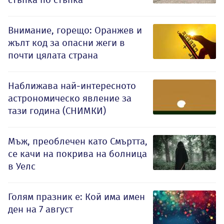
Внимание, горещо: Оранжев и
жълт код за опасни жеги в
почти цялата страна
Наближава най-интересното
астрономическо явление за
тази година (СНИМКИ)
Мъж, преоблечен като Смъртта,
се качи на покрива на болница
в Уелс
Голям празник е: Кой има имен
ден на 7 август