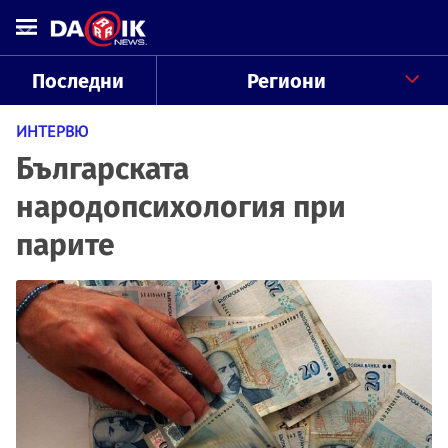
Последни
Региони
ИНТЕРВЮ
Българската
народопсихология при
парите