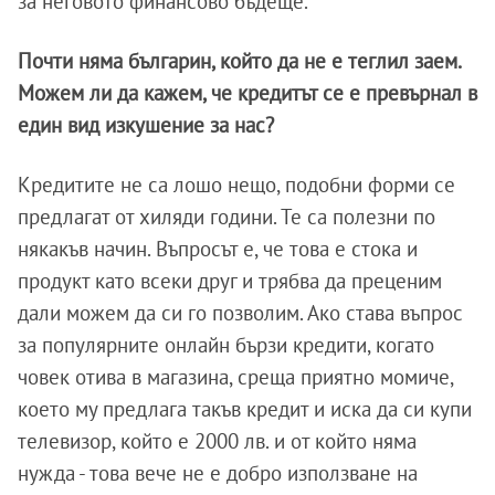
за неговото финансово бъдеще.
Почти няма българин, който да не е теглил заем.
Можем ли да кажем, че кредитът се е превърнал в
един вид изкушение за нас?
Кредитите не са лошо нещо, подобни форми се
предлагат от хиляди години. Те са полезни по
някакъв начин. Въпросът е, че това е стока и
продукт като всеки друг и трябва да преценим
дали можем да си го позволим. Ако става въпрос
за популярните онлайн бързи кредити, когато
човек отива в магазина, среща приятно момиче,
което му предлага такъв кредит и иска да си купи
телевизор, който е 2000 лв. и от който няма
нужда - това вече не е добро използване на