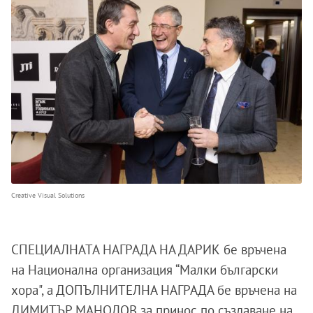
Creative Visual Solutions
СПЕЦИАЛНАТА НАГРАДА НА ДАРИК бе връчена
на Национална организация “Mалки български
хора", а ДОПЪЛНИТЕЛНА НАГРАДА бе връчена на
ДИМИТЪР МАНОЛОВ за принос по създаване на