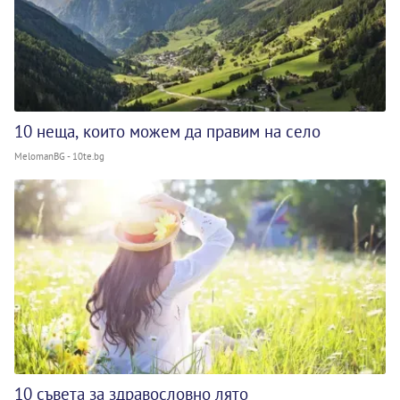
10 неща, които можем да правим на село
MelomanBG - 10te.bg
10 съвета за здравословно лято