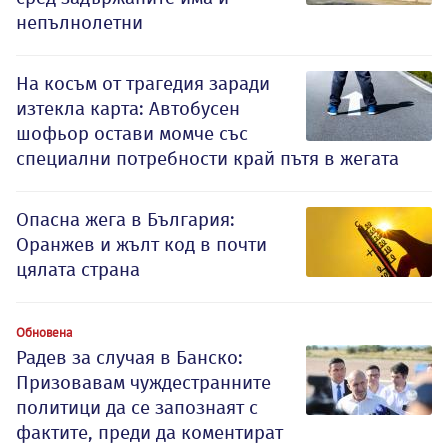
непълнолетни
На косъм от трагедия заради
изтекла карта: Автобусен
шофьор остави момче със
специални потребности край пътя в жегата
Опасна жега в България:
Оранжев и жълт код в почти
цялата страна
Обновена
Радев за случая в Банско:
Призовавам чуждестранните
политици да се запознаят с
фактите, преди да коментират