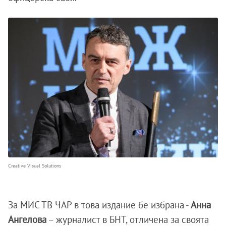
Creative Visual Solutions
За МИС ТВ ЧАР в това издание бе избрана -
Анна
Ангелова
– журналист в БНТ, отличена за своята