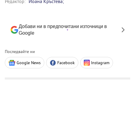
Редактор:
Йоана Кръстева;
Добави ни в предпочитани източници в
Google
Последвайте ни
Google News
Facebook
Instagram