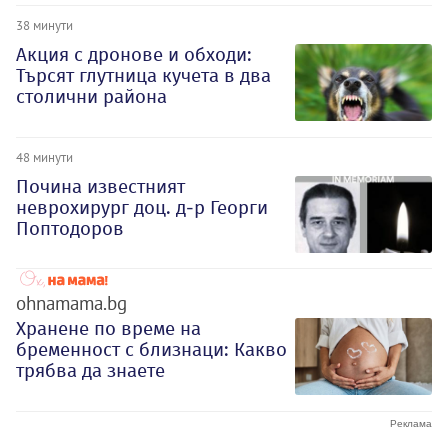
38 минути
Акция с дронове и обходи:
Търсят глутница кучета в два
столични района
48 минути
Почина известният
неврохирург доц. д-р Георги
Поптодоров
ohnamama.bg
Хранене по време на
бременност с близнаци: Какво
трябва да знаете