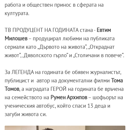
работа и обществен принос в сферата на
културата.
ТВ ПРОДУЦЕНТ НА ГОДИНАТА стана -
Евтим
Милошев
– продуцирал любими на публиката
сериали като „Дървото на живота“, „Откраднат
живот“, ‚Дяволското гърло“ и „Столичани в повече“.
За ЛЕГЕНДА на годината бе обявен журналистът,
публицист и автор на документални филми
Тома
Томов
, а наградата ГЕРОЙ на годината бе връчена
на семейството на
Румен Архипов
– шофьорът на
ученическия автобус, който спаси 13 деца и
загуби живота си.