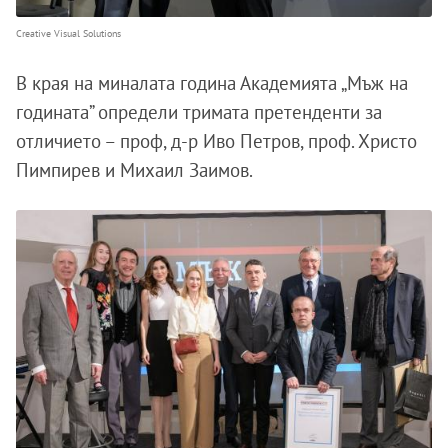
Creative Visual Solutions
В края на миналата година Академията „Мъж на
годината” определи тримата претенденти за
отличието – проф, д-р Иво Петров, проф. Христо
Пимпирев и Михаил Заимов.