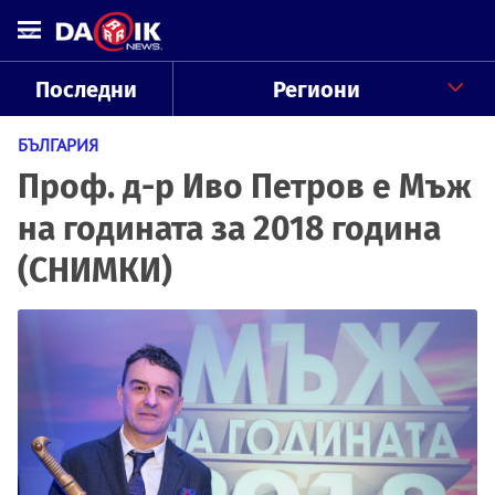
Последни
Региони
БЪЛГАРИЯ
Проф. д-р Иво Петров е Мъж
на годината за 2018 година
(СНИМКИ)