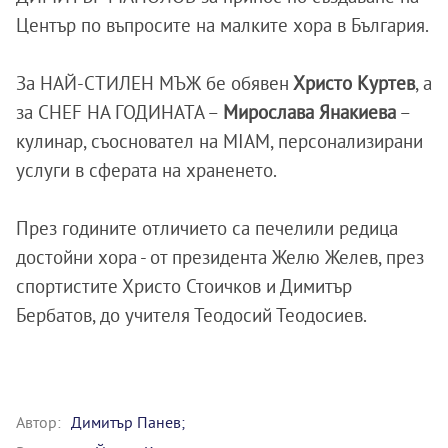
Център по въпросите на малките хора в България.
За НАЙ-СТИЛЕН МЪЖ бе обявен
Христо Куртев
, а
за CHEF НА ГОДИНАТА –
Мирослава Янакиева
–
кулинар, съосновател на MIAM, персонализирани
услуги в сферата на храненето.
През годините отличието са печелили редица
достойни хора - от президента Желю Желев, през
спортистите Христо Стоичков и Димитър
Бербатов, до учителя Теодосий Теодосиев.
Автор:
Димитър Панев;