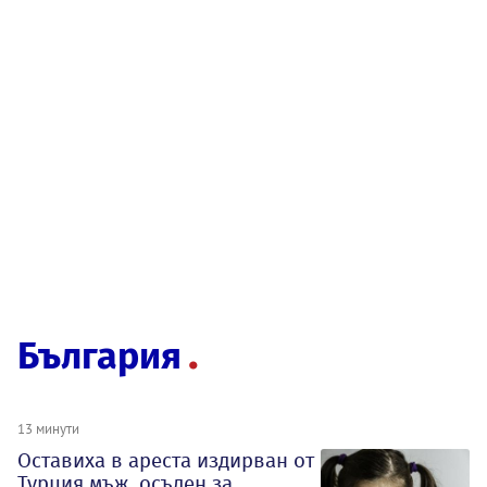
България
13 минути
Оставиха в ареста издирван от
Турция мъж, осъден за