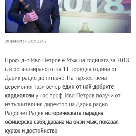
28 февруари 2019 22:02
Проф. д-р Иво Петров е Мъж на годината за 2018
г. в организираното за 11 поредна година от
Дарик радио допитване. На тържествена
церемония тази вечер
един от най-добрите
кардиолози
у нас проф. Иво Петров получи от
изпълнителния директор на Дарик радио
Радосвет Радев
историческата парадна
офицерска сабя, давана на онзи мъж, показал
кураж и достойнство
.