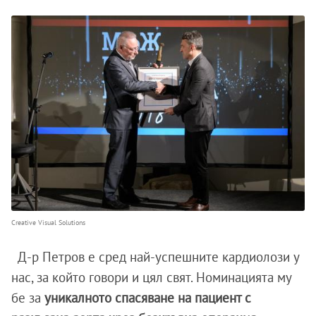
Creative Visual Solutions
Д-р Петров е сред най-успешните кардиолози у
нас, за който говори и цял свят. Номинацията му
бе за
уникалното спасяване на пациент с