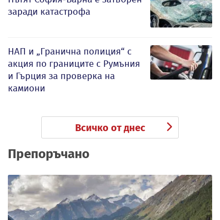
заради катастрофа
НАП и „Гранична полиция“ с
акция по границите с Румъния
и Гърция за проверка на
камиони
Всичко от днес
Препоръчано