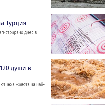
а Турция
егистрирано днес в
120 души в
 отнеха живота на най-