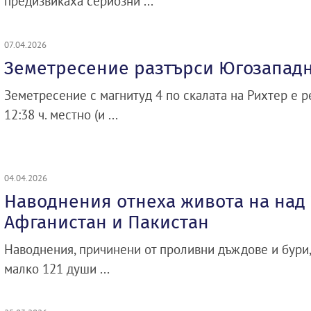
предизвикаха сериозни ...
07.04.2026
Земетресение разтърси Югозападн
Земетресение с магнитуд 4 по скалата на Рихтер е р
12:38 ч. местно (и ...
04.04.2026
Наводнения отнеха живота на над 
Афганистан и Пакистан
Наводнения, причинени от проливни дъждове и бури,
малко 121 души ...