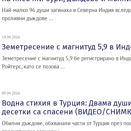
Най-малко 96 души загинаха в Северна Индия вследс
проливни дъждове ...
19.04.2026
Земетресение с магнитуд 5,9 в Ин
Земетресение с магнитуд 5,9 бе регистрирано в Инд
Ройтерс, като се позова ...
09.04.2026
Водна стихия в Турция: Двама души
десетки са спасени (ВИДЕО/СНИМ
Обилни дъждове, обхванали части от Турция през по