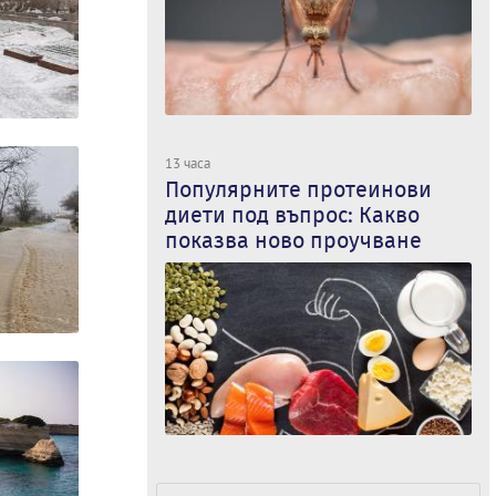
13 часа
Популярните протеинови
диети под въпрос: Какво
показва ново проучване