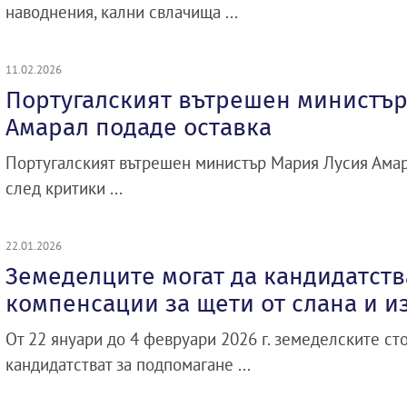
наводнения, кални свлачища ...
11.02.2026
Португалският вътрешен министър
Амарал подаде оставка
Португалският вътрешен министър Мария Лусия Амар
след критики ...
22.01.2026
Земеделците могат да кандидатств
компенсации за щети от слана и 
От 22 януари до 4 февруари 2026 г. земеделските ст
кандидатстват за подпомагане ...