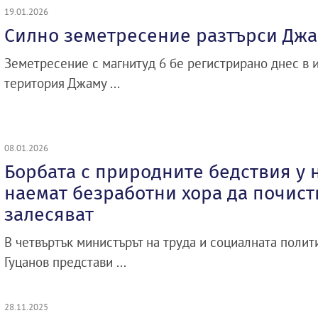
19.01.2026
Силно земетресение разтърси Дж
Земетресение с магнитуд 6 бе регистрирано днес в 
територия Джаму ...
08.01.2026
Борбата с природните бедствия у 
наемат безработни хора да почист
залесяват
В четвъртък министърът на труда и социалната полит
Гуцанов представи ...
28.11.2025