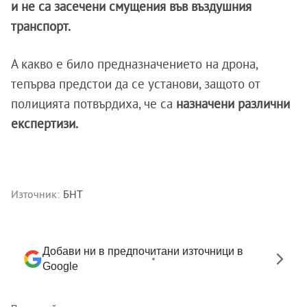
и не са засечени смущения във въздушния
транспорт.
А какво е било предназначението на дрона,
тепърва предстои да се установи, защото от
полицията потвърдиха, че са
назначени различни
експертизи.
Източник:
БНТ
Добави ни в предпочитани източници в
Google