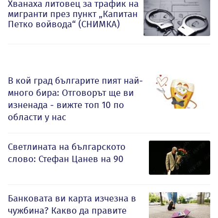
Хванаха литовец за трафик на
мигранти през пункт „Капитан
Петко войвода“ (СНИМКА)
В кой град българите пият най-
много бира: Отговорът ще ви
изненада - вижте топ 10 по
области у нас
Светлината на българското
слово: Стефан Цанев на 90
Банковата ви карта изчезна в
чужбина? Какво да правите