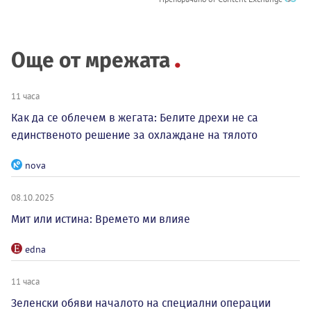
Още от мрежата
11 часа
Как да се облечем в жегата: Белите дрехи не са
единственото решение за охлаждане на тялото
nova
08.10.2025
Мит или истина: Времето ми влияе
edna
11 часа
Зеленски обяви началото на специални операции