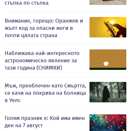
стъпка по стъпка
Внимание, горещо: Оранжев и
жълт код за опасни жеги в
почти цялата страна
Наближава най-интересното
астрономическо явление за
тази година (СНИМКИ)
Мъж, преоблечен като Смъртта,
се качи на покрива на болница
в Уелс
Голям празник е: Кой има имен
ден на 7 август