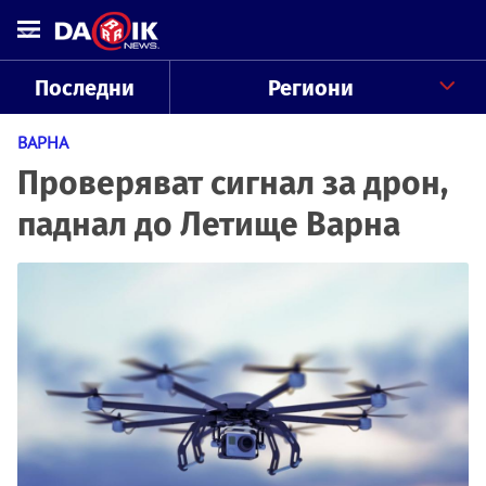
Последни
Региони
ВАРНА
Проверяват сигнал за дрон,
паднал до Летище Варна