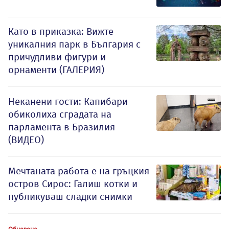
Като в приказка: Вижте
уникалния парк в България с
причудливи фигури и
орнаменти (ГАЛЕРИЯ)
Неканени гости: Капибари
обиколиха сградата на
парламента в Бразилия
(ВИДЕО)
Мечтаната работа е на гръцкия
остров Сирос: Галиш котки и
публикуваш сладки снимки
Обновена