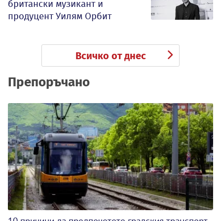
британски музикант и
продуцент Уилям Орбит
Всичко от днес
Препоръчано