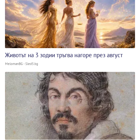
Животът на 3 зодии тръгва нагоре през август
MelomanBG - Sled5.bg