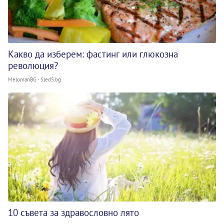
Какво да изберем: фастинг или глюкозна
революция?
MelomanBG - Sled5.bg
10 съвета за здравословно лято