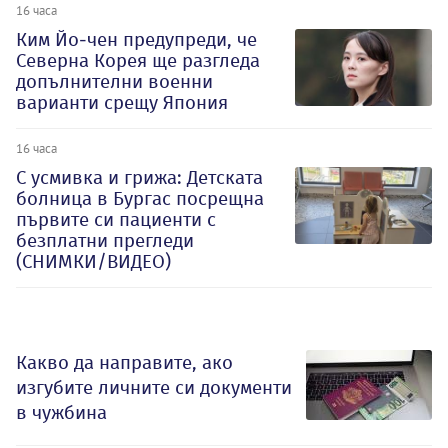
16 часа
Ким Йо-чен предупреди, че
Северна Корея ще разгледа
допълнителни военни
варианти срещу Япония
16 часа
С усмивка и грижа: Детската
болница в Бургас посрещна
първите си пациенти с
безплатни прегледи
(СНИМКИ/ВИДЕО)
Какво да направите, ако
изгубите личните си документи
в чужбина