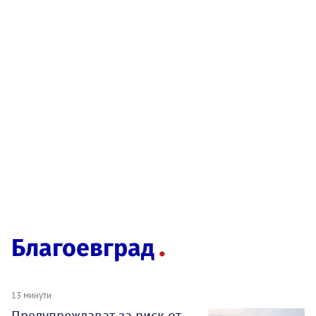
Благоевград
13 минути
Предупреждават за риск от