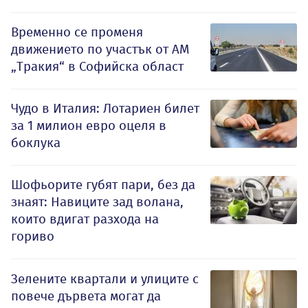
Временно се променя
движението по участък от АМ
„Тракия“ в Софийска област
Чудо в Италия: Лотариен билет
за 1 милион евро оцеля в
боклука
Шофьорите губят пари, без да
знаят: Навиците зад волана,
които вдигат разхода на
гориво
Зелените квартали и улиците с
повече дървета могат да