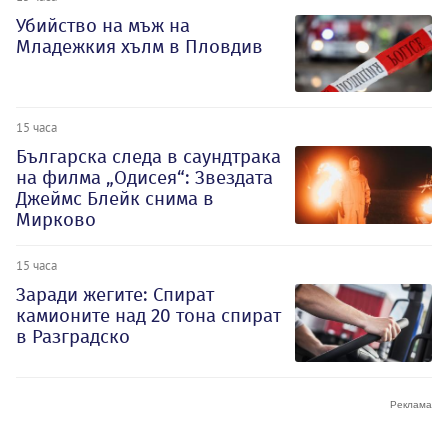
Убийство на мъж на
Младежкия хълм в Пловдив
15 часа
Българска следа в саундтрака
на филма „Одисея“: Звездата
Джеймс Блейк снима в
Мирково
15 часа
Заради жегите: Спират
камионите над 20 тона спират
в Разградско