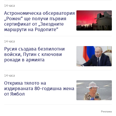
14 часа
Астрономическа обсерватория
„Рожен“ ще получи първия
сертификат от „Звездните
маршрути на Родопите“
14 часа
Русия създава безпилотни
войски, Путин с ключови
рокади в армията
14 часа
Откриха тялото на
издирваната 80-годишна жена
от Ямбол