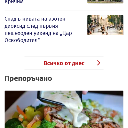
Кричим
Спад в нивата на азотен
диоксид след първия
пешеходен уикенд на „Цар
Освободител“
Всичко от днес
Препоръчано