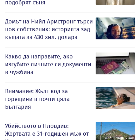
подобрят съня
Домът на Нийл Армстронг търси
нов собственик: историята зад
къщата за 430 хил. долара
Какво да направите, ако
изгубите личните си документи
в чужбина
Внимание: Жълт код за
горещини в почти цяла
България
Убийството в Пловдив:
Жертвата е 31-годишен мъж от