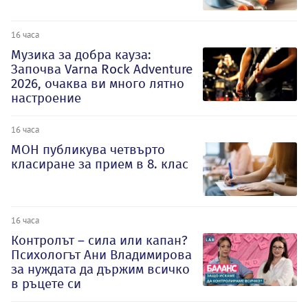
16 часа
Музика за добра кауза:
Започва Varna Rock Adventure
2026, очаква ви много лятно
настроение
16 часа
МОН публикува четвърто
класиране за прием в 8. клас
16 часа
Контролът – сила или капан?
Психологът Ани Владимирова
за нуждата да държим всичко
в ръцете си