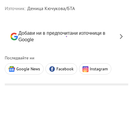
Източник:
Деница Кючукова/БТА
Добави ни в предпочитани източници в
Google
Последвайте ни
Google News
Facebook
Instagram