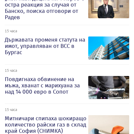
остра реакция за случая от
Банско, поиска отговори от
Радев
15 часа
Държавата променя статута на
имот, управляван от ВСС в
Бургас
15 часа
Повдигнаха обвинение на
мъжа, хванат с марихуана за
над 14 000 евро в Сопот
15 часа
Митничари спипаха шокиращо
количество райски газ в склад
край София (СНИМКА)