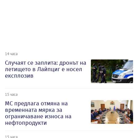
14 часа
Случаят се заплита: дронът на
летището в Лайпциг е носел
експлозив
15 часа
МС предлага отмяна на
временната мярка за
ограничаване износа на
нефтопродукти
15 часа