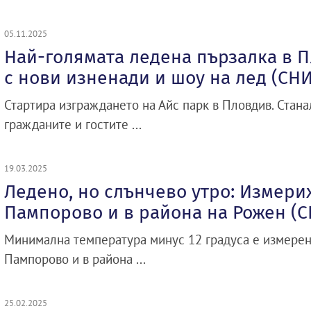
05.11.2025
Най-голямата ледена пързалка в 
с нови изненади и шоу на лед (СН
Стартира изграждането на Айс парк в Пловдив. Стан
гражданите и гостите ...
19.03.2025
Ледено, но слънчево утро: Измерих
Пампорово и в района на Рожен (
Минимална температура минус 12 градуса е измерена
Пампорово и в района ...
25.02.2025