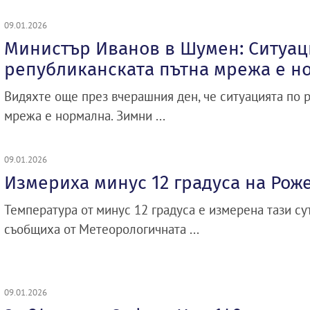
09.01.2026
Министър Иванов в Шумен: Ситуац
републиканската пътна мрежа е н
Видяхте още през вчерашния ден, че ситуацията по 
мрежа е нормална. Зимни ...
09.01.2026
Измериха минус 12 градуса на Рож
Температура от минус 12 градуса е измерена тази су
съобщиха от Метеорологичната ...
09.01.2026