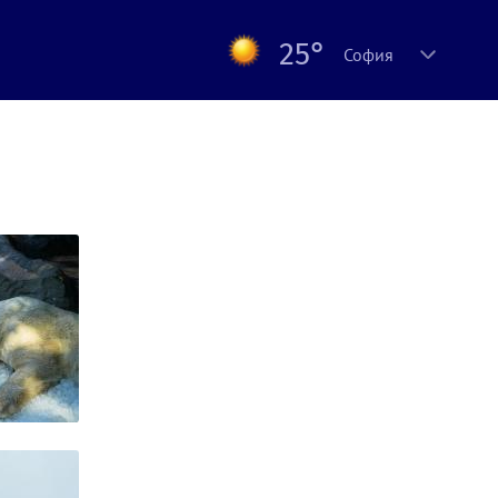
25°
София