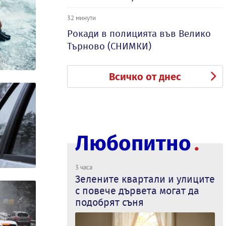
32 минути
Рокади в полицията във Велико
Търново (СНИМКИ)
Всичко от днес
Любопитно
3 часа
Зелените квартали и улиците
с повече дървета могат да
подобрят съня