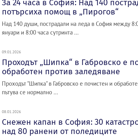
За 24 часа в София: Над 140 постр
потърсиха помощ в „Пирогов“
Над 140 души, пострадали на леда в София между 8:0
януари и 8:00 часа сутринта ...
09.01.2026
Проходът „Шипка“ в Габровско е п
обработен против заледяване
Проходът "Шипка" в Габровско е почистен и обработе
пътува се нормално ...
08.01.2026
Снежен капан в София: 30 катастр
над 80 ранени от поледиците