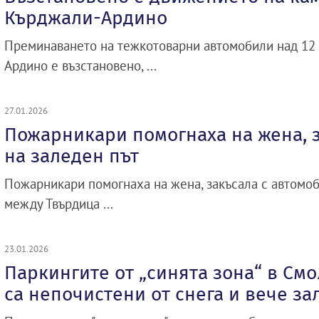
Кърджали-Ардино
Преминаването на тежкотоварни автомобили над 12 
Ардино е възстановено, ...
27.01.2026
Пожарникари помогнаха на жена, з
на заледен път
Пожарникари помогнаха на жена, закъсала с автомоби
между Твърдица ...
23.01.2026
Паркингите от „синята зона“ в См
са непочистени от снега и вече з