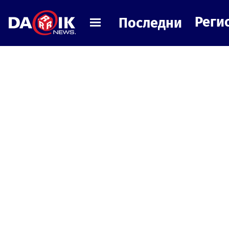
Реги
Последни