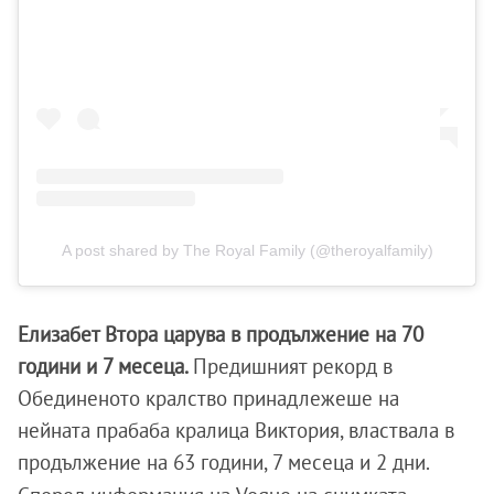
A post shared by The Royal Family (@theroyalfamily)
Елизабет Втора царува в продължение на 70
години и 7 месеца.
Предишният рекорд в
Обединеното кралство принадлежеше на
нейната прабаба кралица Виктория, властвала в
продължение на 63 години, 7 месеца и 2 дни.