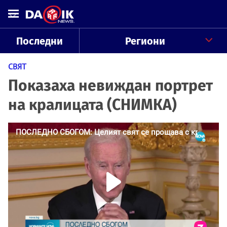
Последни
Региони
СВЯТ
Показаха невиждан портрет
на кралицата (СНИМКА)