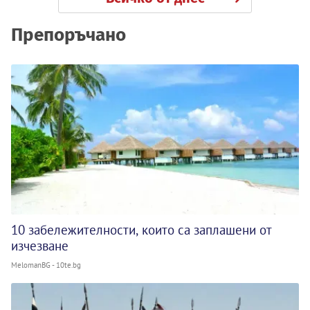
Препоръчано
10 забележителности, които са заплашени от
изчезване
MelomanBG - 10te.bg