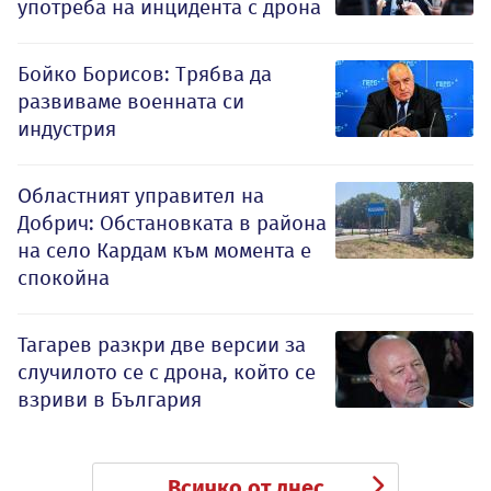
употреба на инцидента с дрона
Бойко Борисов: Трябва да
развиваме военната си
индустрия
Oбластният управител на
Добрич: Обстановката в района
на село Кардам към момента е
спокойна
Тагарев разкри две версии за
случилото се с дрона, който се
взриви в България
Всичко от днес