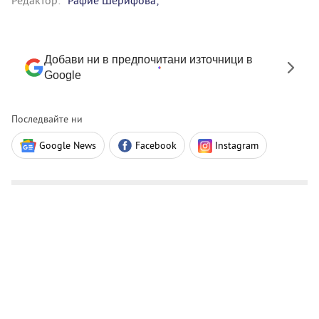
Редактор:
Рафие Шерифова;
Добави ни в предпочитани източници в
Google
Последвайте ни
Google News
Facebook
Instagram