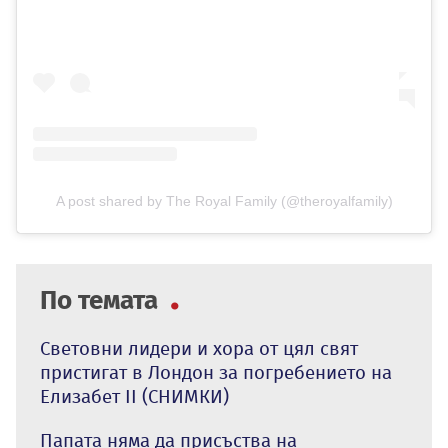
A post shared by The Royal Family (@theroyalfamily)
По темата
Световни лидери и хора от цял свят
пристигат в Лондон за погребението на
Елизабет II (СНИМКИ)
Папата няма да присъства на