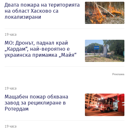
Двата пожара на територията
на област Хасково са
локализирани
19 часа
МО: Дронът, паднал край
„Кардам“, най-вероятно е
украинска примамка „Майя“
19 часа
Мащабен пожар обхвана
завод за рециклиране в
Ротердам
19 часа