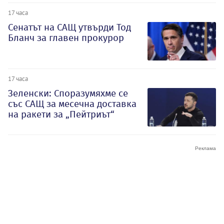
17 часа
Сенатът на САЩ утвърди Тод
Бланч за главен прокурор
17 часа
Зеленски: Споразумяхме се
със САЩ за месечна доставка
на ракети за „Пейтриът“