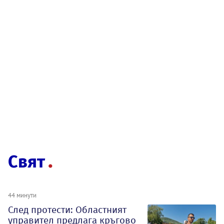
Свят
44 минути
След протести: Областният
управител предлага кръгово