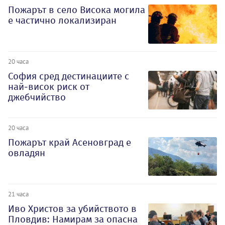
Пожарът в село Висока могила
е частично локализиран
20 часа
София сред дестинациите с
най-висок риск от
джебчийство
20 часа
Пожарът край Асеновград е
овладян
21 часа
Иво Христов за убийството в
Пловдив: Намирам за опасна