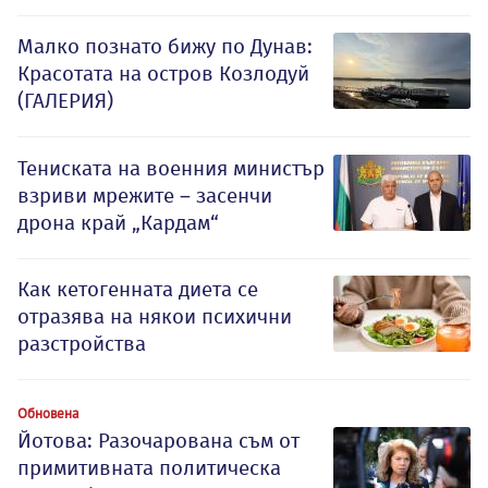
Малко познато бижу по Дунав:
Красотата на остров Козлодуй
(ГАЛЕРИЯ)
Тениската на военния министър
взриви мрежите – засенчи
дрона край „Кардам“
Как кетогенната диета се
отразява на някои психични
разстройства
Обновена
Йотова: Разочарована съм от
примитивната политическа