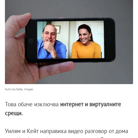
Gulliver/Getty Images
Това обаче изключва
интернет и виртуалните
срещи.
Уилям и Кейт направиха видео разговор от дома