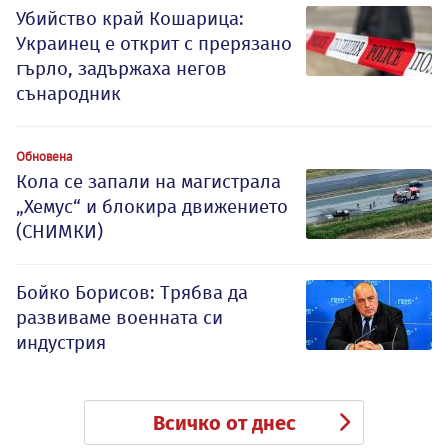
Убийство край Кошарица:
Украинец е открит с прерязано
гърло, задържаха негов
сънародник
Обновена
Кола се запали на магистрала
„Хемус“ и блокира движението
(СНИМКИ)
Бойко Борисов: Трябва да
развиваме военната си
индустрия
Всичко от днес