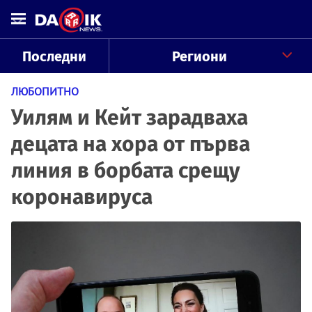
Последни
Региони
ЛЮБОПИТНО
Уилям и Кейт зарадваха
децата на хора от първа
линия в борбата срещу
коронавируса