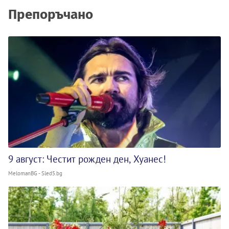
Препоръчано
9 август: Честит рожден ден, Хуанес!
MelomanBG - Sled5.bg