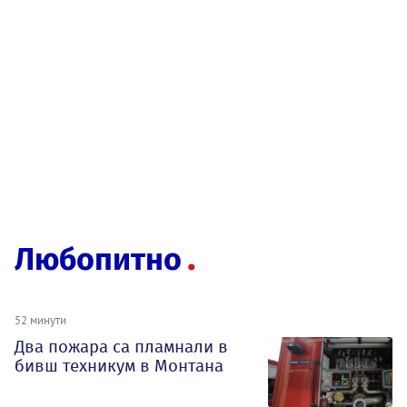
Любопитно
52 минути
Два пожара са пламнали в
бивш техникум в Монтана