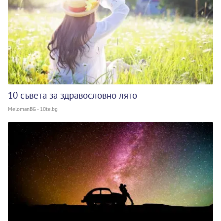
10 съвета за здравословно лято
MelomanBG - 10te.bg