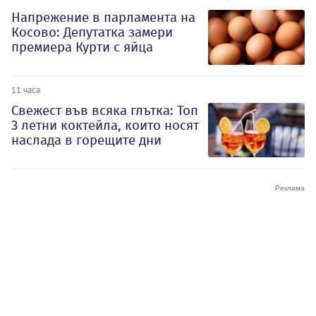
Напрежение в парламента на
Косово: Депутатка замери
премиера Курти с яйца
11 часа
Свежест във всяка глътка: Топ
3 летни коктейла, които носят
наслада в горещите дни