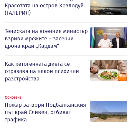
Красотата на остров Козлодуй
(ГАЛЕРИЯ)
Тениската на военния министър
взриви мрежите – засенчи
дрона край „Кардам“
Как кетогенната диета се
отразява на някои психични
разстройства
Обновена
Пожар затвори Подбалканския
път край Сливен, отбиват
трафика