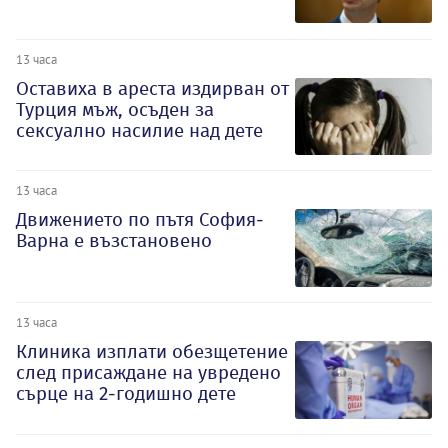
13 часа
Оставиха в ареста издирван от
Турция мъж, осъден за
сексуално насилие над дете
13 часа
Движението по пътя София-
Варна е възстановено
13 часа
Клиника изплати обезщетение
след присаждане на увредено
сърце на 2-годишно дете