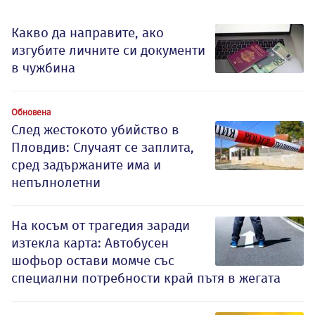
Какво да направите, ако
изгубите личните си документи
в чужбина
Обновена
След жестокото убийство в
Пловдив: Случаят се заплита,
сред задържаните има и
непълнолетни
На косъм от трагедия заради
изтекла карта: Автобусен
шофьор остави момче със
специални потребности край пътя в жегата