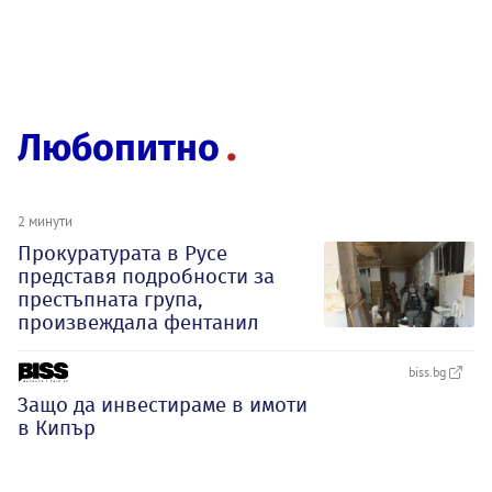
Любопитно
2 минути
Прокуратурата в Русе
представя подробности за
престъпната група,
произвеждала фентанил
biss.bg
Защо да инвестираме в имоти
в Кипър