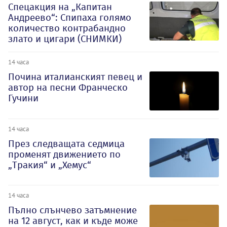
Спецакция на „Капитан
Андреево“: Спипаха голямо
количество контрабандно
злато и цигари (СНИМКИ)
14 часа
Почина италианският певец и
автор на песни Франческо
Гучини
14 часа
През следващата седмица
променят движението по
„Тракия“ и „Хемус“
14 часа
Пълно слънчево затъмнение
на 12 август, как и къде може