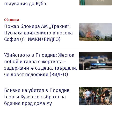
пътувания до Куба
Обновена
Пожар блокира АМ „Тракия“:
Пуснаха движението в посока
София (СНИМКИ/ВИДЕО)
Убийството в Пловдив: Жесток
побой и гавра с жертвата -
задържаните са деца, твърдели,
че ловят педофили (ВИДЕО)
Близки на убития в Пловдив
Георги Кузев се събраха на
бдение пред дома му