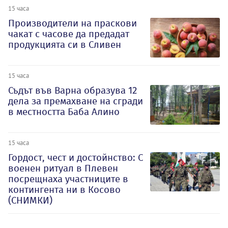
15 часа
Производители на праскови
чакат с часове да предадат
продукцията си в Сливен
15 часа
Съдът във Варна образува 12
дела за премахване на сгради
в местността Баба Алино
15 часа
Гордост, чест и достойнство: С
военен ритуал в Плевен
посрещнаха участниците в
контингента ни в Косово
(СНИМКИ)