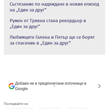
Състезание по надяждане в новия епизод
на „Един за друг“
Румен от Трявна стана рекордьор в
„Един за друг“
Любимците Галена и Петър ще се борят
за спасение в „Един за друг“
Добави ни в предпочитани източници в
Google
Последвайте ни