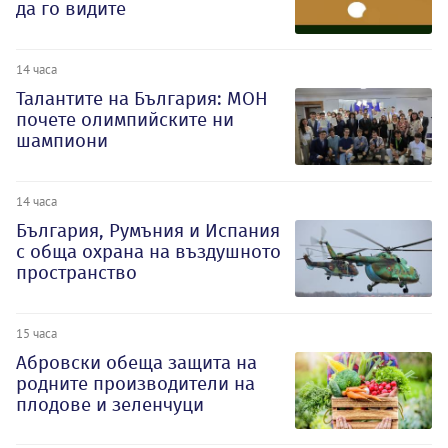
да го видите
14 часа
Талантите на България: МОН
почете олимпийските ни
шампиони
14 часа
България, Румъния и Испания
с обща охрана на въздушното
пространство
15 часа
Абровски обеща защита на
родните производители на
плодове и зеленчуци