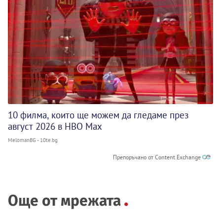
10 филма, които ще можем да гледаме през
август 2026 в HBO Max
MelomanBG - 10te.bg
Препоръчано от Content Exchange
Още от мрежата