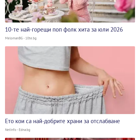
10-те най-горещи поп фолк хита за юли 2026
MelomanBG - 10te.bg
Ето кои са най-добрите храни за отслабване
NetInfo - Edna.bg