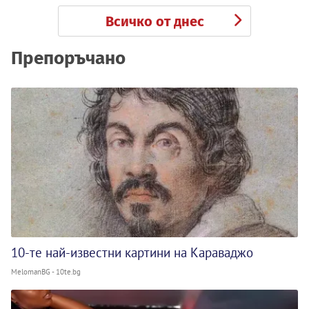
Всичко от днес
Препоръчано
10-те най-известни картини на Караваджо
MelomanBG - 10te.bg