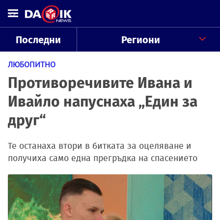
Последни
Региони
ЛЮБОПИТНО
Противоречивите Ивана и
Ивайло напуснаха „Един за
друг“
Те останаха втори в битката за оцеляване и
получиха само една прегръдка на спасението