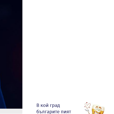
В кой град
българите пият