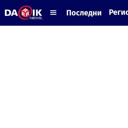
Реги
Последни