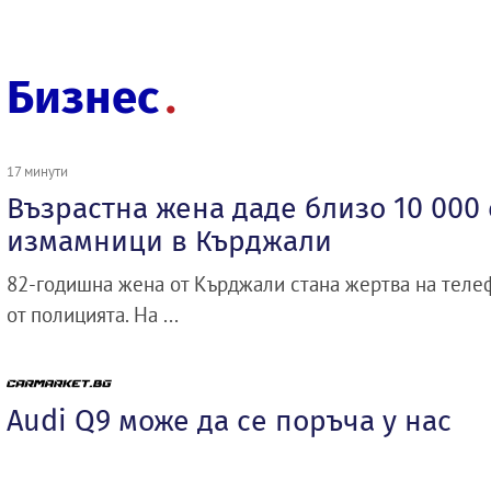
Бизнес
17 минути
Възрастна жена даде близо 10 000 
измамници в Кърджали
82-годишна жена от Кърджали стана жертва на теле
от полицията. На ...
Audi Q9 може да се поръча у нас