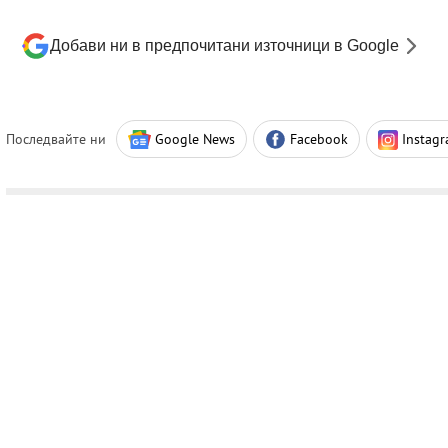
Добави ни в предпочитани източници в Google
Последвайте ни
Google News
Facebook
Instag