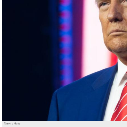
Тръмп / Getty