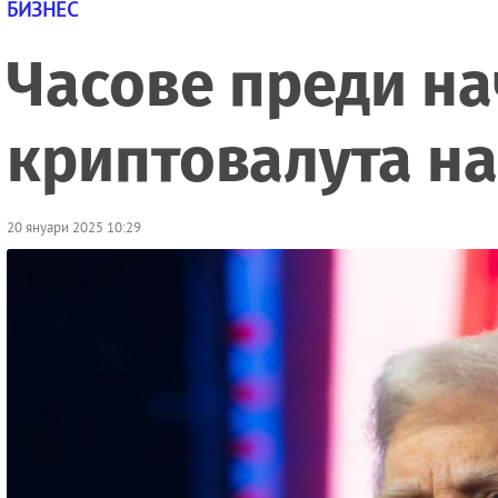
БИЗНЕС
Часове преди на
криптовалута на
20 януари 2025 10:29