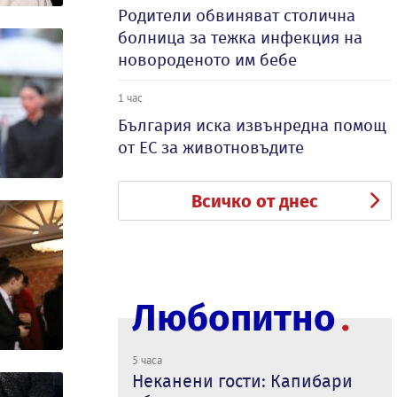
Родители обвиняват столична
болница за тежка инфекция на
новороденото им бебе
1 час
България иска извънредна помощ
от ЕС за животновъдите
Всичко от днес
Любопитно
5 часа
Неканени гости: Капибари