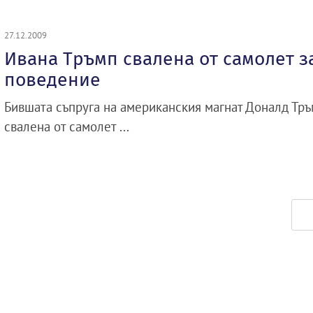
27.12.2009
Ивана Тръмп свалена от самолет 
поведение
Бившата съпруга на американския магнат Доналд Тръ
свалена от самолет ...