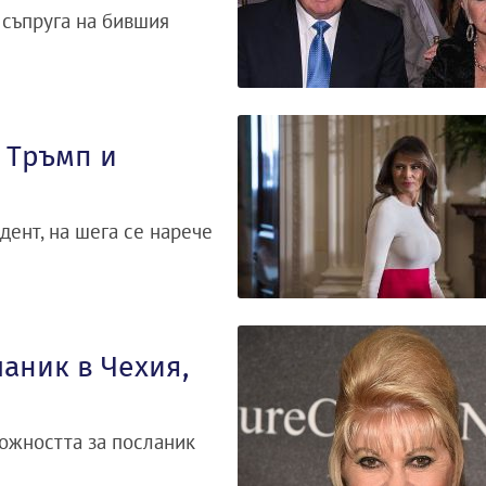
 съпруга на бившия
 Тръмп и
дент, на шега се нарече
аник в Чехия,
ожността за посланик