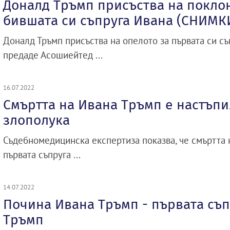
Доналд Тръмп присъства на покло
бившата си съпруга Ивана (СНИМК
Доналд Тръмп присъства на опелото за първата си съ
предаде Асошиейтед ...
16.07.2022
Смъртта на Ивана Тръмп е настъпи
злополука
Съдебномедицинска експертиза показва, че смъртта 
първата съпруга ...
14.07.2022
Почина Ивана Тръмп - първата съп
Тръмп