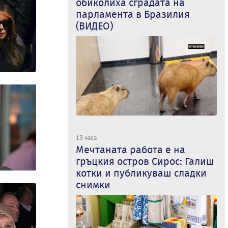
обиколиха сградата на
парламента в Бразилия
(ВИДЕО)
13 часа
Мечтаната работа е на
гръцкия остров Сирос: Галиш
котки и публикуваш сладки
снимки