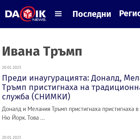
Реги
Последни
Ивана Тръмп
20.01.2025
Преди инаугурацията: Доналд, Mел
Тръмп пристигнаха на традиционн
служба (СНИМКИ)
Доналд и Мелания Тръмп пристигнаха пристигнаха в ц
Ню Йорк. Това ...
20.01.2025