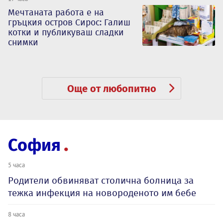
Мечтаната работа е на
гръцкия остров Сирос: Галиш
котки и публикуваш сладки
снимки
Още от любопитно
София
5 часа
Родители обвиняват столична болница за
тежка инфекция на новороденото им бебе
8 часа