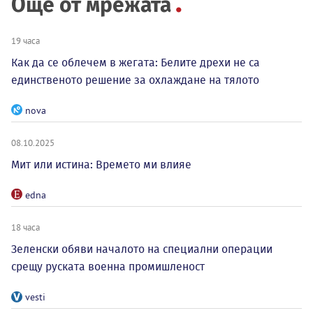
Още от мрежата
19 часа
Как да се облечем в жегата: Белите дрехи не са
единственото решение за охлаждане на тялото
nova
08.10.2025
Мит или истина: Времето ми влияе
edna
18 часа
Зеленски обяви началото на специални операции
срещу руската военна промишленост
vesti