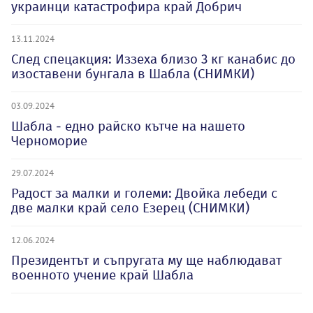
украинци катастрофира край Добрич
13.11.2024
След спецакция: Иззеха близо 3 кг канабис до
изоставени бунгала в Шабла (СНИМКИ)
03.09.2024
Шабла - едно райско кътче на нашето
Черноморие
29.07.2024
Радост за малки и големи: Двойка лебеди с
две малки край село Езерец (СНИМКИ)
12.06.2024
Президентът и съпругата му ще наблюдават
военното учение край Шабла