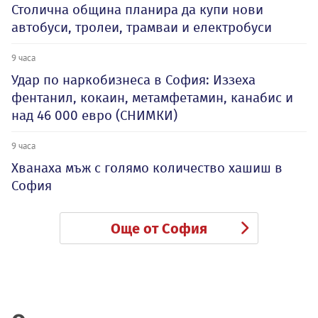
Столична община планира да купи нови
автобуси, тролеи, трамваи и електробуси
9 часа
Удар по наркобизнеса в София: Иззеха
фентанил, кокаин, метамфетамин, канабис и
над 46 000 евро (СНИМКИ)
9 часа
Хванаха мъж с голямо количество хашиш в
София
Още от София