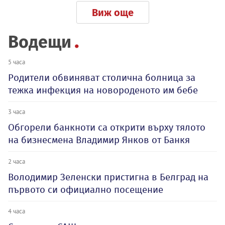
Виж още
Водещи
5 часа
Родители обвиняват столична болница за
тежка инфекция на новороденото им бебе
3 часа
Обгорели банкноти са открити върху тялото
на бизнесмена Владимир Янков от Банкя
2 часа
Володимир Зеленски пристигна в Белград на
първото си официално посещение
4 часа