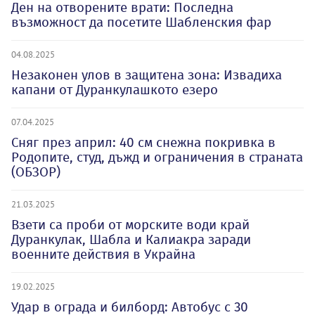
Ден на отворените врати: Последна
възможност да посетите Шабленския фар
04.08.2025
Незаконен улов в защитена зона: Извадиха
капани от Дуранкулашкото езеро
07.04.2025
Сняг през април: 40 см снежна покривка в
Родопите, студ, дъжд и ограничения в страната
(ОБЗОР)
21.03.2025
Взети са проби от морските води край
Дуранкулак, Шабла и Калиакра заради
военните действия в Украйна
19.02.2025
Удар в ограда и билборд: Автобус с 30