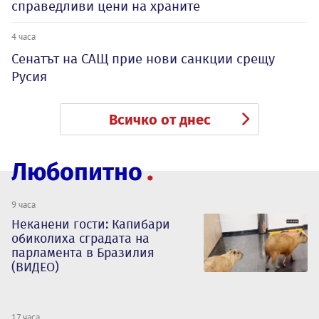
справедливи цени на храните
4 часа
Сенатът на САЩ прие нови санкции срещу
Русия
Всичко от днес
Любопитно
9 часа
Неканени гости: Капибари
обиколиха сградата на
парламента в Бразилия
(ВИДЕО)
17 часа