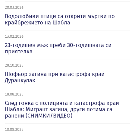
20.03.2026
Водолюбиви птици са открити мъртви по
крайбрежието на Шабла
13.02.2026
23-годишен мъж преби 30-годишната си
приятелка
28.10.2025
Шофьор загина при катастрофа край
Дуранкулак
18.08.2025
След гонка с полицията и катастрофа край
Шабла: Мигрант загина, други петима са
ранени (СНИМКИ/ВИДЕО)
18.08.2025