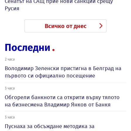
Сенатът на САЩ прие нови санкции срещу
Русия
Всичко от днес
Последни
2 часа
Володимир Зеленски пристигна в Белград на
първото си официално посещение
3 часа
Обгорели банкноти са открити върху тялото
на бизнесмена Владимир Янков от Банкя
3 часа
Пуснаха за обсъждане методика за