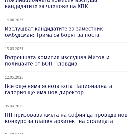
кандидатите за членове на КПК
14.08.2025
Изслушват кандидатите за заместник-
омбудсман: Трима се борят за поста
13.05.2025
Вътрешната комисия изслушва Митов и
полицаите от БОП Пловдив
12.05.2025
Все още няма яснота кога Националната
галерия ще има нов директор
05.04.2025
ПП призовава кмета на София да проведе нов
конкурс за главен архитект на столицата