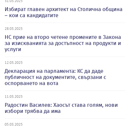
31.03.2025
Избират главен архитект на Столична община
– кои са кандидатите
28.03.2025
НС прие на второ четене промените в Закона
за изискванията за достъпност на продукти и
услуги
12.03.2025
Декларация на парламента: КС да даде
публичност на документите, свързани с
оспорването на вота
11.03.2025
Радостин Василев: Хаосът става голям, нови
избори трябва да има
05.03.2025