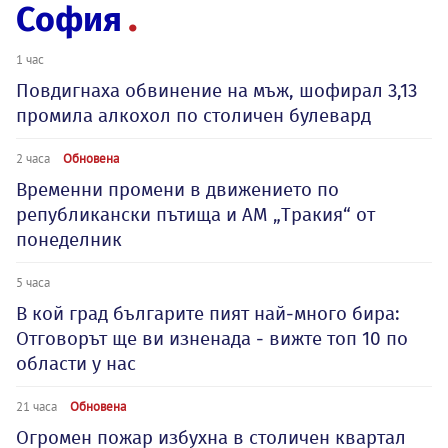
София
1 час
Повдигнаха обвинение на мъж, шофирал 3,13
промила алкохол по столичен булевард
2 часа
Обновена
Временни промени в движението по
републикански пътища и АМ „Тракия“ от
понеделник
5 часа
В кой град българите пият най-много бира:
Отговорът ще ви изненада - вижте топ 10 по
области у нас
21 часа
Обновена
Огромен пожар избухна в столичен квартал