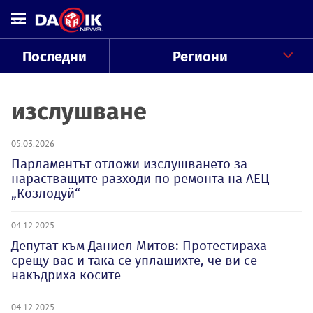
Последни
Региони
изслушване
05.03.2026
Парламентът отложи изслушването за
нарастващите разходи по ремонта на АЕЦ
„Козлодуй“
04.12.2025
Депутат към Даниел Митов: Протестираха
срещу вас и така се уплашихте, че ви се
накъдриха косите
04.12.2025