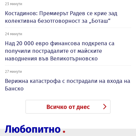
23 минути
Костадинов: Премиерът Радев се крие зад
колективна безотговорност за „Боташ“
24 минути
Над 20 000 евро финансова подкрепа са
получили пострадалите от майските
наводнения във Великотърновско
27 минути
Верижна катастрофа с пострадали на входа на
Банско
Всичко от днес
Любопитно