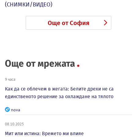
(СНИМКИ/ВИДЕО)
Още от София
Още от мрежата
9 часа
Как да се облечем в жегата: Белите дрехи не са
единственото решение за охлаждане на тялото
nova
08.10.2025
Мит или истина: Времето ми влияе