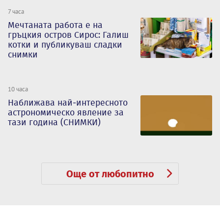
7 часа
Мечтаната работа е на
гръцкия остров Сирос: Галиш
котки и публикуваш сладки
снимки
10 часа
Наближава най-интересното
астрономическо явление за
тази година (СНИМКИ)
Още от любопитно