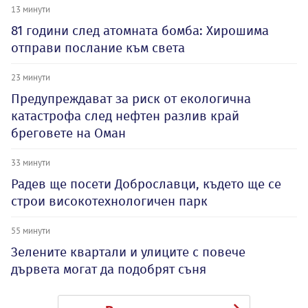
13 минути
81 години след атомната бомба: Хирошима
отправи послание към света
23 минути
Предупреждават за риск от екологична
катастрофа след нефтен разлив край
бреговете на Оман
33 минути
Радев ще посети Доброславци, където ще се
строи високотехнологичен парк
55 минути
Зелените квартали и улиците с повече
дървета могат да подобрят съня