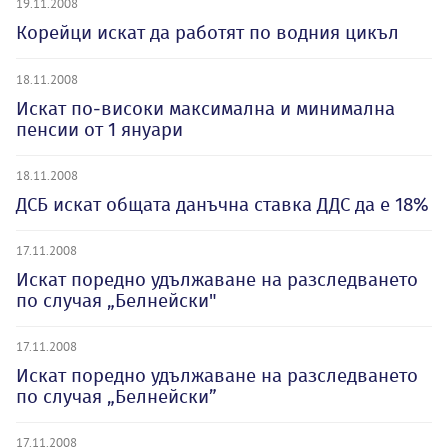
19.11.2008
Корейци искат да работят по водния цикъл
18.11.2008
Искат по-високи максимална и минимална
пенсии от 1 януари
18.11.2008
ДСБ искат общата данъчна ставка ДДС да е 18%
17.11.2008
Искат поредно удължаване на разследването
по случая „Белнейски"
17.11.2008
Искат поредно удължаване на разследването
по случая „Белнейски”
17.11.2008