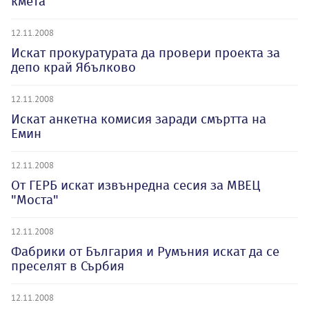
кмета
12.11.2008
Искат прокуратурата да провери проекта за
депо край Ябълково
12.11.2008
Искат анкетна комисия заради смъртта на
Емин
12.11.2008
От ГЕРБ искат извънредна сесия за МВЕЦ
"Моста"
12.11.2008
Фабрики от България и Румъния искат да се
преселят в Сърбия
12.11.2008