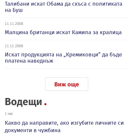
Талибани искат Обама да скъса с политиката
на Буш
11.11.2008
Малцина британци искат Камила за кралица
11.11.2008
Искат продукцията на „Кремиковци” да бъде
платена наведнъж
Виж още
Водещи
1 час
Какво да направите, ако изгубите личните си
документи в чужбина