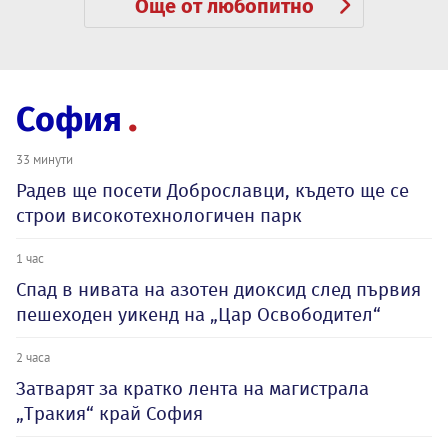
Още от любопитно
София
33 минути
Радев ще посети Доброславци, където ще се
строи високотехнологичен парк
1 час
Спад в нивата на азотен диоксид след първия
пешеходен уикенд на „Цар Освободител“
2 часа
Затварят за кратко лента на магистрала
„Тракия“ край София