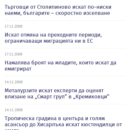
Търговци от Столипиново искат по-ниски
наеми, българите – скоростно изселване
17.11.2008
Искат отмяна на преходните периоди,
ограничаващи миграцията ни в ЕС
17.11.2008
Намалява броят на младите, които искат да
емигрират
14.11.2008
Металурзите искат експерти да оценят
влизане на „Смарт груп” в „Кремиковци”
14.11.2008
Тропическа градина в центъра и голям
асансьор до Хисарлъка искат кюстендилци от