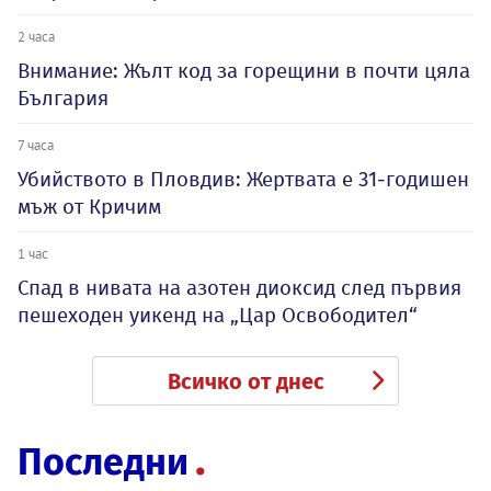
2 часа
Внимание: Жълт код за горещини в почти цяла
България
7 часа
Убийството в Пловдив: Жертвата е 31-годишен
мъж от Кричим
1 час
Спад в нивата на азотен диоксид след първия
пешеходен уикенд на „Цар Освободител“
Всичко от днес
Последни