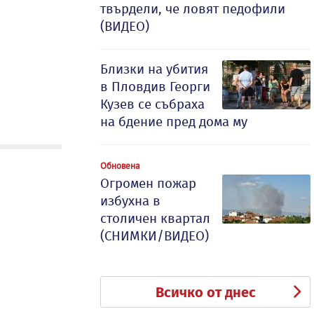
твърдели, че ловят педофили
(ВИДЕО)
Близки на убития
в Пловдив Георги
Кузев се събраха
на бдение пред дома му
Обновена
Огромен пожар
избухна в
столичен квартал
(СНИМКИ/ВИДЕО)
Всичко от днес