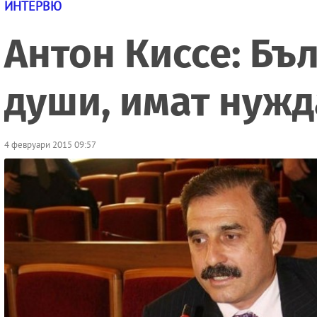
ИНТЕРВЮ
Антон Киссе: Бъ
души, имат нужд
4 февруари 2015 09:57