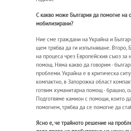
С какво може България да помогне на о
мобилизирани?
Ние сме граждани на Украйна и Българи
щем трябва да ги изпълняване. Второ,
на процеса чрез Европейския съюз за н
помощ. Няма какво да говорим - българи
проблеми. Украйна е в критическа ситу
компактно, в Запорожка област компакт
готвим хуманитарна помощ - брашно, ол
Подготвяме камион с помощи, които да 
помогнем, трябва да се помогне да ст
Ясно е, че трайното решение на пробле