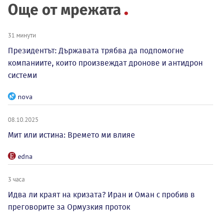
Още от мрежата
31 минути
Президентът: Държавата трябва да подпомогне
компаниите, които произвеждат дронове и антидрон
системи
nova
08.10.2025
Мит или истина: Времето ми влияе
edna
3 часа
Идва ли краят на кризата? Иран и Оман с пробив в
преговорите за Ормузкия проток