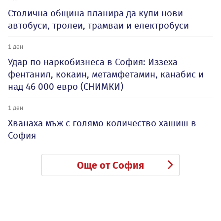
Столична община планира да купи нови
автобуси, тролеи, трамваи и електробуси
1 ден
Удар по наркобизнеса в София: Иззеха
фентанил, кокаин, метамфетамин, канабис и
над 46 000 евро (СНИМКИ)
1 ден
Хванаха мъж с голямо количество хашиш в
София
Още от София