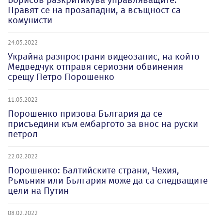
Правят се на прозападни, а всъщност са
комунисти
24.05.2022
Украйна разпространи видеозапис, на който
Медведчук отправя сериозни обвинения
срещу Петро Порошенко
11.05.2022
Порошенко призова България да се
присъедини към ембаргото за внос на руски
петрол
22.02.2022
Порошенко: Балтийските страни, Чехия,
Ръмъния или България може да са следващите
цели на Путин
08.02.2022