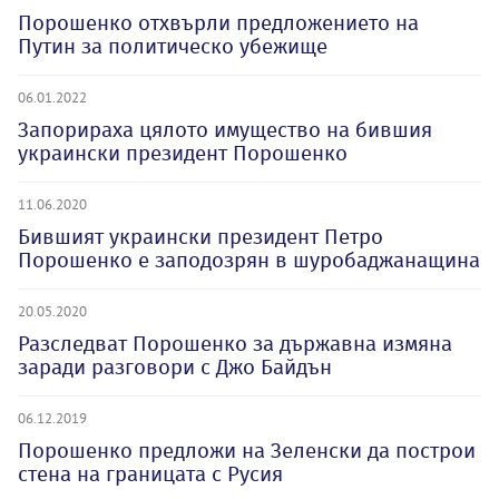
Порошенко отхвърли предложението на
Путин за политическо убежище
06.01.2022
Запорираха цялото имущество на бившия
украински президент Порошенко
11.06.2020
Бившият украински президент Петро
Порошенко е заподозрян в шуробаджанащина
20.05.2020
Разследват Порошенко за държавна измяна
заради разговори с Джо Байдън
06.12.2019
Порошенко предложи на Зеленски да построи
стена на границата с Русия