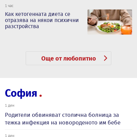
1 час
Как кетогенната диета се
отразява на някои психични
разстройства
Още от любопитно
София
1 ден
Родители обвиняват столична болница за
тежка инфекция на новороденото им бебе
1 ден