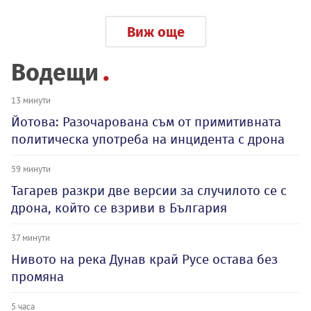
Виж още
Водещи
13 минути
Йотова: Разочарована съм от примитивната
политическа употреба на инцидента с дрона
59 минути
Тагарев разкри две версии за случилото се с
дрона, който се взриви в България
37 минути
Нивото на река Дунав край Русе остава без
промяна
5 часа