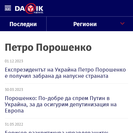
Последни
Региони
Петро Порошенко
01.12.2023
Експрезидентът на Украйна Петро Порошенко
е получил забрана да напусне страната
30.03.2023
Порошенко: По-добре да спрем Путин в
Украйна, за да осигурим депутинизация на
Европа
31.05.2022
Борисов разкритикува управляващите: