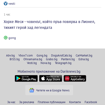
vesti
1 час
Хорхе Меси - човекът, който пръв повярва в Лионел,
тихият герой зад легендата
gong
Abv.bg
Vbox7.com
Gong.bg
DogsAndCats.bg
CarMarket.bg
BISS.bg
Ohnamama.bg
Grabo.bg
Pariteni.bg
Edna.bg
Vesti.bg
Nova.bg
Telegraph.bg
Мобилното приложение на Dariknews.bg
Четете ни в Google News
За нас
За реклама
Платени публикации
Контакти
Facebook