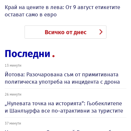
Край на цените в лева: От 9 август етикетите
остават само в евро
Всичко от днес
Последни
13 минути
Йотова: Разочарована съм от примитивната
политическа употреба на инцидента с дрона
26 минути
„Нулевата точка на историята“: Гьобеклитепе
и Шанлъурфа все по-атрактивни за туристите
37 минути