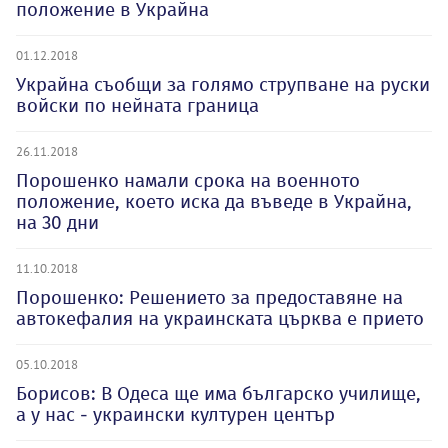
положение в Украйна
01.12.2018
Украйна съобщи за голямо струпване на руски
войски по нейната граница
26.11.2018
Порошенко намали срока на военното
положение, което иска да въведе в Украйна,
на 30 дни
11.10.2018
Порошенко: Решението за предоставяне на
автокефалия на украинската църква е прието
05.10.2018
Борисов: В Одеса ще има българско училище,
а у нас - украински културен център