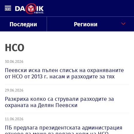
Последни
Региони
НСО
30.06.2026
Пеевски иска пълен списък на охраняваните
от НСО от 2013 г. насам и разходите за тях
29.06.2026
Разкриха колко са стрували разходите за
охраната на Делян Пеевски
11.06.2026
ПБ предлага президентската администрация
отново да може да ползва коли на НСО