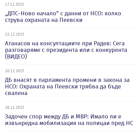
17.12.2025
„ДПС-Ново начало“ с данни от НСО: колко
струва охраната на Пеевски
15.12.2025
Атанасов на консултациите при Радев: Сега
разговаряме с президента или с конкурента
(ВИДЕО)
10.12.2025
ДБ внасят в парламента промени в закона за
НСО: Охраната на Пеевски трябва да бъде
свалена
26.11.2025
Задочен спор между ДБ и МВР: Имало ли е
извънредна мобилизация на полицаи пред НС