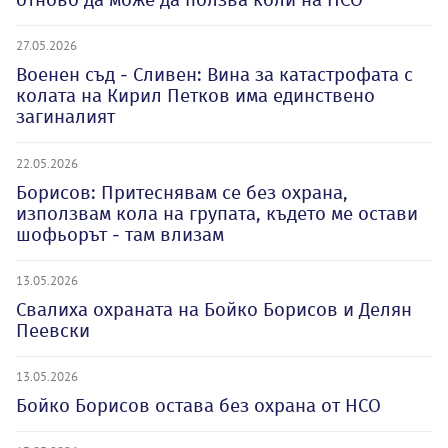
27.05.2026
Военен съд - Сливен: Вина за катастрофата с
колата на Кирил Петков има единствено
загиналият
22.05.2026
Борисов: Притеснявам се без охрана,
използвам кола на групата, където ме остави
шофьорът - там влизам
13.05.2026
Свалиха охраната на Бойко Борисов и Делян
Пеевски
13.05.2026
Бойко Борисов остава без охрана от НСО