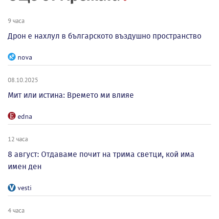
9 часа
Дрон е нахлул в българското въздушно пространство
nova
08.10.2025
Мит или истина: Времето ми влияе
edna
12 часа
8 август: Отдаваме почит на трима светци, кой има
имен ден
vesti
4 часа