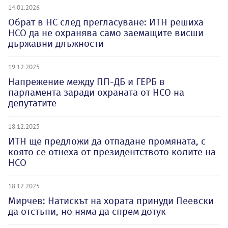
14.01.2026
Обрат в НС след прегласуване: ИТН решиха
НСО да не охранява само заемащите висши
държавни длъжности
19.12.2025
Напрежение между ПП-ДБ и ГЕРБ в
парламента заради охраната от НСО на
депутатите
18.12.2025
ИТН ще предложи да отпадане промяната, с
която се отнеха от президентството колите на
НСО
18.12.2025
Мирчев: Натискът на хората принуди Пеевски
да отстъпи, но няма да спрем дотук