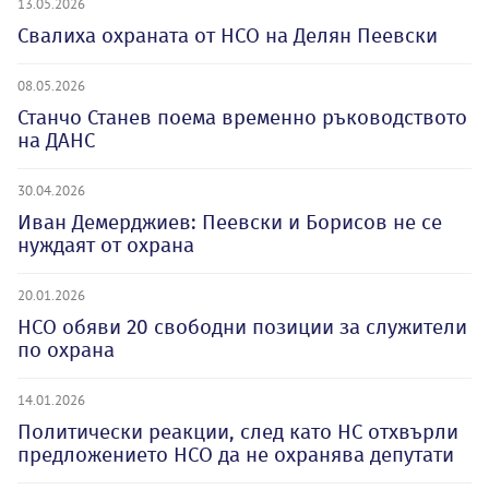
13.05.2026
Свалиха охраната от НСО на Делян Пеевски
08.05.2026
Станчо Станев поема временно ръководството
на ДАНС
30.04.2026
Иван Демерджиев: Пеевски и Борисов не се
нуждаят от охрана
20.01.2026
НСО обяви 20 свободни позиции за служители
по охрана
14.01.2026
Политически реакции, след като НС отхвърли
предложението НСО да не охранява депутати