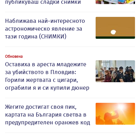
публикуваш сладки снимки
Наближава най-интересното
астрономическо явление за
тази година (СНИМКИ)
Обновена
Оставиха в ареста младежите
за убийството в Пловдив:
Горили жертвата с цигари,
ограбили я и си купили дюнер
Жегите достигат своя пик,
картата на България светва в
предупредителен оранжев код