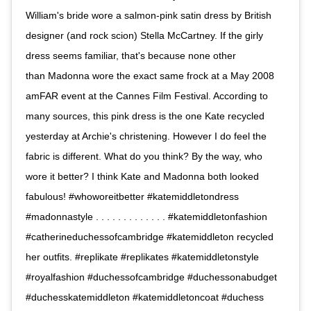
William's bride wore a salmon-pink satin dress by British
designer (and rock scion) Stella McCartney. If the girly
dress seems familiar, that's because none other
than Madonna wore the exact same frock at a May 2008
amFAR event at the Cannes Film Festival. According to
many sources, this pink dress is the one Kate recycled
yesterday at Archie's christening. However I do feel the
fabric is different. What do you think? By the way, who
wore it better? I think Kate and Madonna both looked
fabulous! #whoworeitbetter #katemiddletondress
#madonnastyle . . . . . . . . . . . . . #katemiddletonfashion
#catherineduchessofcambridge #katemiddleton recycled
her outfits. #replikate #replikates #katemiddletonstyle
#royalfashion #duchessofcambridge #duchessonabudget
#duchesskatemiddleton #katemiddletoncoat #duchess