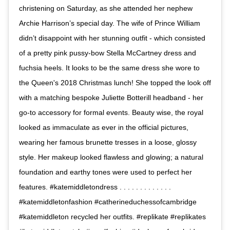
christening on Saturday, as she attended her nephew
Archie Harrison’s special day. The wife of Prince William
didn’t disappoint with her stunning outfit - which consisted
of a pretty pink pussy-bow Stella McCartney dress and
fuchsia heels. It looks to be the same dress she wore to
the Queen's 2018 Christmas lunch! She topped the look off
with a matching bespoke Juliette Botterill headband - her
go-to accessory for formal events. Beauty wise, the royal
looked as immaculate as ever in the official pictures,
wearing her famous brunette tresses in a loose, glossy
style. Her makeup looked flawless and glowing; a natural
foundation and earthy tones were used to perfect her
features. #katemiddletondress . . . . . . . . . . . . .
#katemiddletonfashion #catherineduchessofcambridge
#katemiddleton recycled her outfits. #replikate #replikates