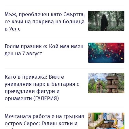
Мъж, преоблечен като Смъртта,
се качи на покрива на болница
в Уелс
Голям празник е: Кой има имен
ден на 7 август
Като в приказка: Вижте
уникалния парк в България с
причудливи фигури и
орнаменти (ГАЛЕРИЯ)
Мечтаната работа е на гръцкия
остров Сирос: Галиш котки и