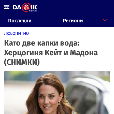
Последни
Региони
ЛЮБОПИТНО
Като две капки вода:
Херцогиня Кейт и Мадона
(СНИМКИ)