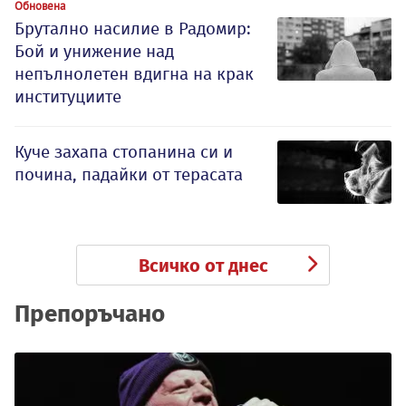
Обновена
Брутално насилие в Радомир:
Бой и унижение над
непълнолетен вдигна на крак
институциите
Куче захапа стопанина си и
почина, падайки от терасата
Всичко от днес
Препоръчано