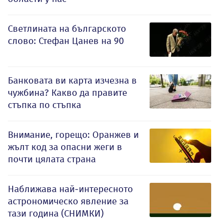
Светлината на българското
слово: Стефан Цанев на 90
Банковата ви карта изчезна в
чужбина? Какво да правите
стъпка по стъпка
Внимание, горещо: Оранжев и
жълт код за опасни жеги в
почти цялата страна
Наближава най-интересното
астрономическо явление за
тази година (СНИМКИ)