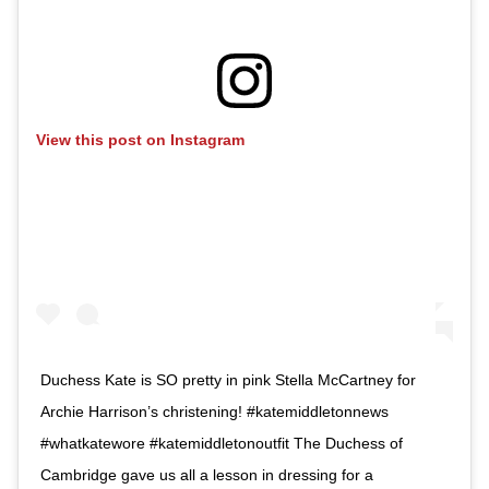
View this post on Instagram
Duchess Kate is SO pretty in pink Stella McCartney for
Archie Harrison’s christening! #katemiddletonnews
#whatkatewore #katemiddletonoutfit The Duchess of
Cambridge gave us all a lesson in dressing for a