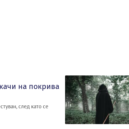
 качи на покрива
стуван, след като се