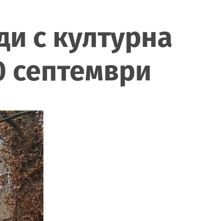
ди с културна
30 септември