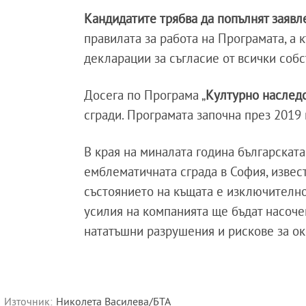
Кандидатите трябва да попълнят заявл
правилата за работа на Програмата, а
декларации за съгласие от всички собс
Досега по Програма „
Културно наслед
сгради. Програмата започна през 2019 
В края на миналата година българскат
емблематичната сграда в София, извест
състоянието на къщата е изключително
усилия на компанията ще бъдат насочен
нататъшни разрушения и рискове за о
Източник:
Николета Василева/БТА