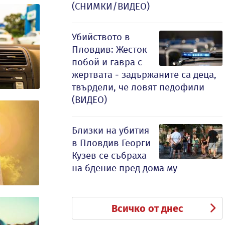
(СНИМКИ/ВИДЕО)
Убийството в
Пловдив: Жесток
побой и гавра с
жертвата - задържаните са деца,
твърдели, че ловят педофили
(ВИДЕО)
Близки на убития
в Пловдив Георги
Кузев се събраха
на бдение пред дома му
Всичко от днес