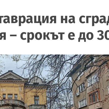
аврация на сгра
я – срокът е до 