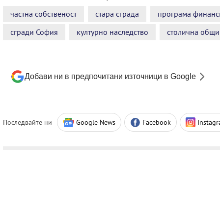
частна собственост
стара сграда
програма финанс
сгради София
културно наследство
столична общи
Добави ни в предпочитани източници в Google
Последвайте ни
Google News
Facebook
Instag