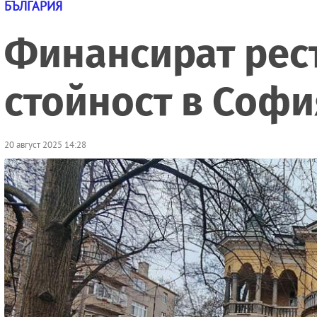
БЪЛГАРИЯ
Финансират рест
стойност в Софи
20 август 2025 14:28