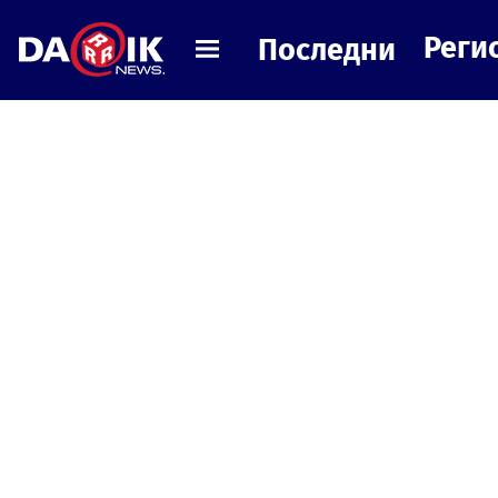
Реги
Последни