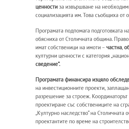
ценности
за извършване на необходими
социализацията им. Това съобщиха от 
Програмата подпомага подготовката на
обясниха от Столичната община. Право
имат собственици на имоти –
частна
,
о
културни ценности с категория „национ
сведение”.
Програмата финансира изцяло обследв
на инвестиционните проекти, заплащане
разрешение за строеж. Координаторът 
проектиране със собствениците на сгр
„Културно наследство“ на Столичната 
проектантите по време на строителств