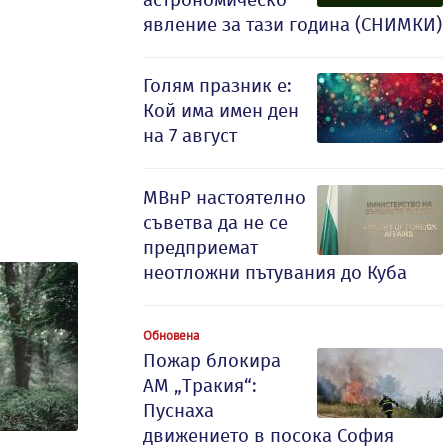
явление за тази година (СНИМКИ)
Голям празник е:
Кой има имен ден
на 7 август
МВнР настоятелно
съветва да не се
предприемат
неотложни пътувания до Куба
Обновена
Пожар блокира
АМ „Тракия“:
Пуснаха
движението в посока София