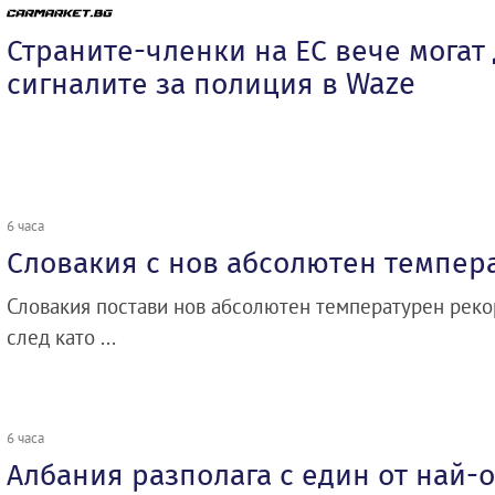
Страните-членки на ЕС вече могат
сигналите за полиция в Waze
6 часа
Словакия с нов абсолютен темпер
Словакия постави нов абсолютен температурен рекор
след като ...
6 часа
Албания разполага с един от най-