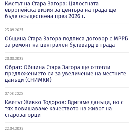
Кметът на Стара Загора: Цялостната
европейска визия за центъра на града ще
бъде осъществена през 2026 г.
23.09.2025
Община Стара Загора подписа договор с МРРБ
за ремонт на централeн булевард в града
20.08.2025
Обрат: Община Стара Загора ще оттегли
предложението си за увеличение на местните
данъци (СНИМКИ)
07.08.2025
Кметът Живко Тодоров: Вдигаме данъци, но с
тях повишаваме качеството на живот на
старозагорци
22.04.2025