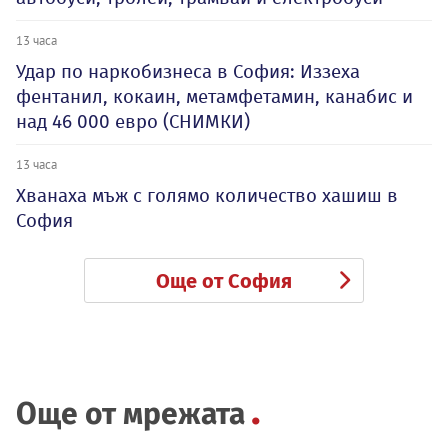
13 часа
Удар по наркобизнеса в София: Иззеха
фентанил, кокаин, метамфетамин, канабис и
над 46 000 евро (СНИМКИ)
13 часа
Хванаха мъж с голямо количество хашиш в
София
Още от София
Още от мрежата