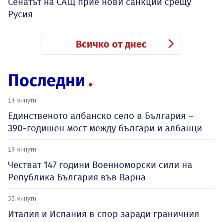
Сенатът на САЩ прие нови санкции срещу
Русия
Всичко от днес
Последни
14 минути
Единственото албанско село в България –
390-годишен мост между българи и албанци
19 минути
Честват 147 години Военноморски сили на
Република България във Варна
55 минути
Италия и Испания в спор заради граничния