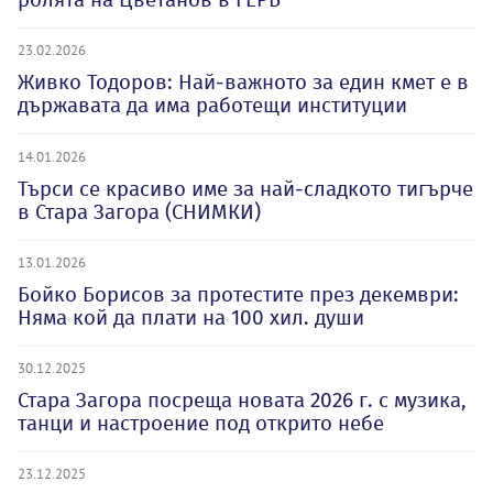
23.02.2026
Живко Тодоров: Най-важното за един кмет е в
държавата да има работещи институции
14.01.2026
Търси се красиво име за най-сладкото тигърче
в Стара Загора (СНИМКИ)
13.01.2026
Бойко Борисов за протестите през декември:
Няма кой да плати на 100 хил. души
30.12.2025
Стара Загора посреща новата 2026 г. с музика,
танци и настроение под открито небе
23.12.2025