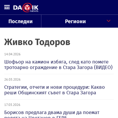
Последни
Региони
Живко Тодоров
14.04.2026
Шофьор на камион избяга, след като помете
тротоарно ограждение в Стара Загора (ВИДЕО)
26.03.2026
Стратегии, отчети и нови процедури: Какво
реши Общинският съвет в Стара Загора
17.03.2026
Борисов предлага двама души да поемат
ролята на Цветанов в ГЕРБ