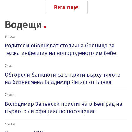
Виж още
Водещи
9 часа
Родители обвиняват столична болница за
тежка инфекция на новороденото им бебе
7 часа
Обгорели банкноти са открити върху тялото
на бизнесмена Владимир Янков от Банкя
7 часа
Володимир Зеленски пристигна в Белград на
първото си официално посещение
8 часа