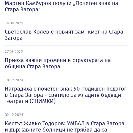
Мартин Камбуров получи „Почетен знак на
Стара Загора“
14.04.2025
Светослав Колев е новият зам.-кмет на Стара
Загора
27.03.2025
Приеха важни промени в структурата на
община Стара Загора
18.12.2024
Наградиха с почетен знак 90-годишен педагог
в Стара Загора - светило за младите бъдещи
театрали (СНИМКИ)
02.12.2024
Кметът Живко Тодоров: УМБАЛ в Стара Загора
и държавните болници не трябва да са