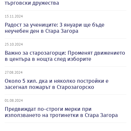
търговски дружества
15.11.2024
Радост за учениците: 3 януари ще бъде
неучебен ден в Стара Загора
25.10.2024
Важно за старозагорци: Променят движението
в центъра в нощта след изборите
27.08.2024
Около 5 хил. дка и няколко постройки е
засегнал пожарът в Старозагорско
01.08.2024
Предвиждат по-строги мерки при
използването на тротинетки в Стара Загора