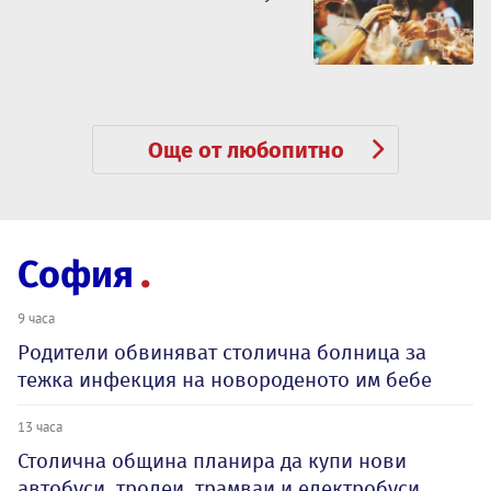
Още от любопитно
София
9 часа
Родители обвиняват столична болница за
тежка инфекция на новороденото им бебе
13 часа
Столична община планира да купи нови
автобуси, тролеи, трамваи и електробуси