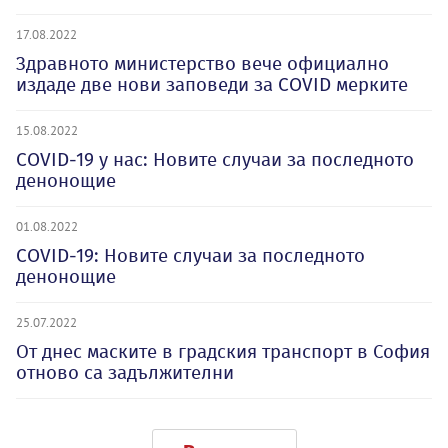
17.08.2022
Здравното министерство вече официално
издаде две нови заповеди за COVID мерките
15.08.2022
COVID-19 у нас: Новите случаи за последното
денонощие
01.08.2022
COVID-19: Новите случаи за последното
денонощие
25.07.2022
От днес маските в градския транспорт в София
отново са задължителни