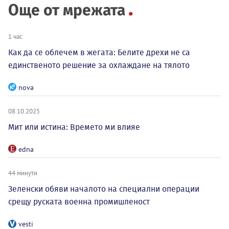
Още от мрежата
1 час
Как да се облечем в жегата: Белите дрехи не са
единственото решение за охлаждане на тялото
nova
08.10.2025
Мит или истина: Времето ми влияе
edna
44 минути
Зеленски обяви началото на специални операции
срещу руската военна промишленост
vesti