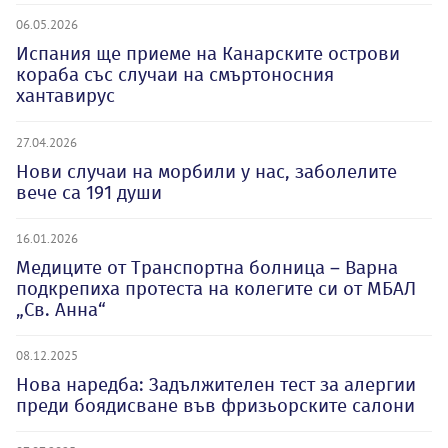
06.05.2026
Испания ще приеме на Канарските острови
кораба със случаи на смъртоносния
хантавирус
27.04.2026
Нови случаи на морбили у нас, заболелите
вече са 191 души
16.01.2026
Медиците от Транспортна болница – Варна
подкрепиха протеста на колегите си от МБАЛ
„Св. Анна“
08.12.2025
Нова наредба: Задължителен тест за алергии
преди боядисване във фризьорските салони