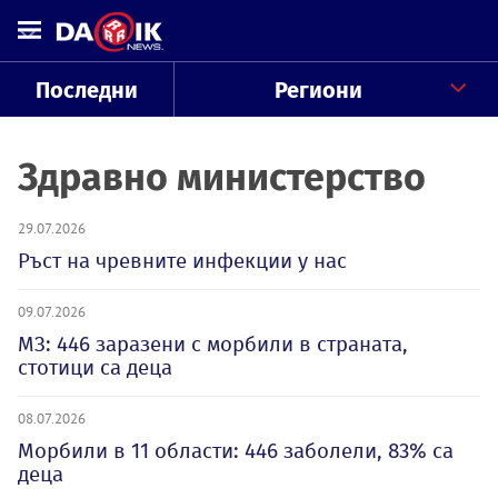
Последни
Региони
Здравно министерство
29.07.2026
Ръст на чревните инфекции у нас
09.07.2026
МЗ: 446 заразени с морбили в страната,
стотици са деца
08.07.2026
Морбили в 11 области: 446 заболели, 83% са
деца