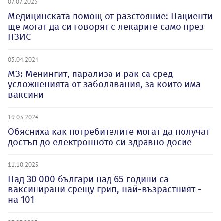
07.07.2025
Медицинската помощ от разстояние: Пациенти
ще могат да си говорят с лекарите само през
НЗИС
05.04.2024
МЗ: Менингит, парализа и рак са сред
усложненията от заболявания, за които има
ваксини
19.03.2024
Обясниха как потребителите могат да получат
достъп до електронното си здравно досие
11.10.2023
Над 30 000 българи над 65 години са
ваксинирани срещу грип, най-възрастният -
на 101