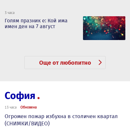
3 часа
Голям празник е: Кой има
имен ден на 7 август
Още от любопитно
София
13 часа
Обновена
Огромен пожар избухна в столичен квартал
(СНИМКИ/ВИДЕО)