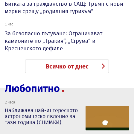
Битката за гражданство в САЩ: Тръмп с нови
мерки срещу „родилния туризъм“
1 час
За безопасно пътуване: Ограничават
камионите по „Тракия“, „Струма“ и
Кресненското дефиле
Всичко от днес
Любопитно
2 часа
Наближава най-интересното
астрономическо явление за
тази година (СНИМКИ)