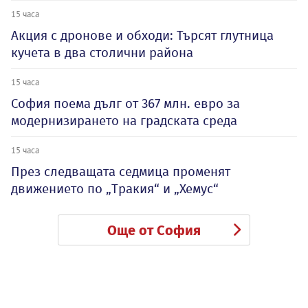
15 часа
Акция с дронове и обходи: Търсят глутница
кучета в два столични района
15 часа
София поема дълг от 367 млн. евро за
модернизирането на градската среда
15 часа
През следващата седмица променят
движението по „Тракия“ и „Хемус“
Още от София