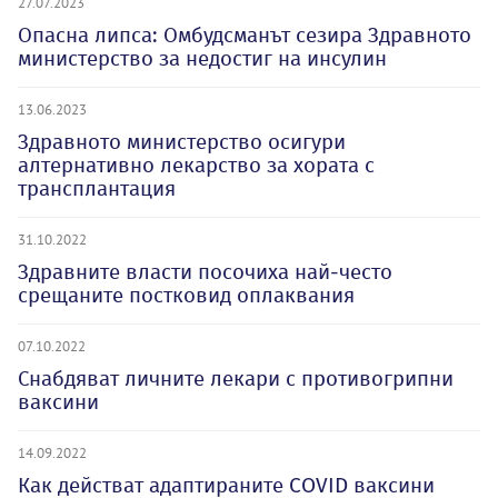
27.07.2023
Опасна липса: Омбудсманът сезира Здравното
министерство за недостиг на инсулин
13.06.2023
Здравното министерство осигури
алтернативно лекарство за хората с
трансплантация
31.10.2022
Здравните власти посочиха най-често
срещаните постковид оплаквания
07.10.2022
Снабдяват личните лекари с противогрипни
ваксини
14.09.2022
Как действат адаптираните COVID ваксини