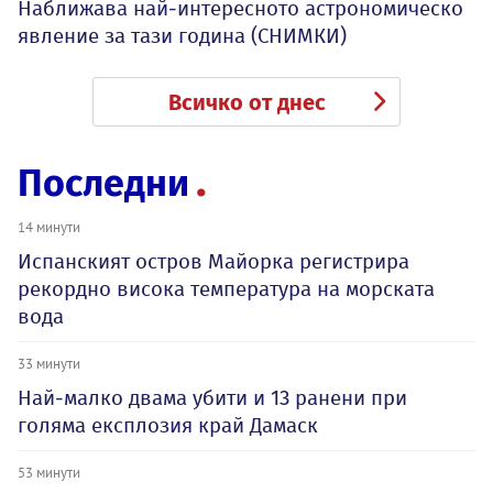
Наближава най-интересното астрономическо
явление за тази година (СНИМКИ)
Всичко от днес
Последни
14 минути
Испанският остров Майорка регистрира
рекордно висока температура на морската
вода
33 минути
Най-малко двама убити и 13 ранени при
голяма експлозия край Дамаск
53 минути