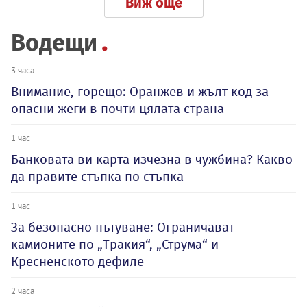
Виж още
Водещи
3 часа
Внимание, горещо: Оранжев и жълт код за
опасни жеги в почти цялата страна
1 час
Банковата ви карта изчезна в чужбина? Какво
да правите стъпка по стъпка
1 час
За безопасно пътуване: Ограничават
камионите по „Тракия“, „Струма“ и
Кресненското дефиле
2 часа