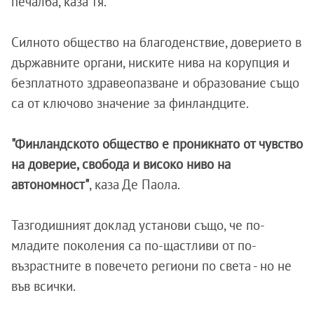
печалба, каза тя.
Силното общество на благоденствие, доверието в
държавните органи, ниските нива на корупция и
безплатното здравеопазване и образование също
са от ключово значение за финландците.
"Финландското общество е проникнато от чувство
на доверие, свобода и високо ниво на
автономност"
, каза Де Паола.
Тазгодишният доклад установи също, че по-
младите поколения са по-щастливи от по-
възрастните в повечето региони по света - но не
във всички.