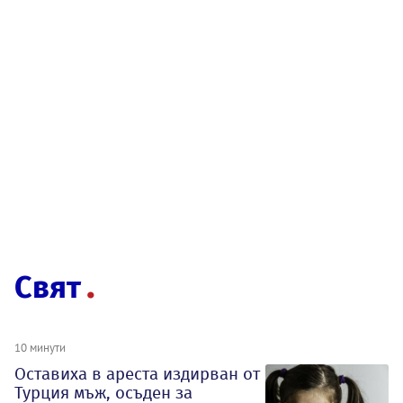
Свят
10 минути
Оставиха в ареста издирван от
Турция мъж, осъден за