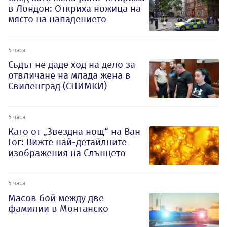
в Лондон: Откриха ножица на
място на нападението
5 часа
Съдът не даде ход на дело за
отвличане на млада жена в
Свиленград (СНИМКИ)
5 часа
Като от „Звездна нощ“ на Ван
Гог: Вижте най-детайлните
изображения на Слънцето
5 часа
Масов бой между две
фамилии в Монтанско