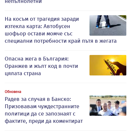
непълнолетни
На косъм от трагедия заради
изтекла карта: Автобусен
шофьор остави момче със
специални потребности край пътя в жегата
Опасна жега в България:
Оранжев и жълт код в почти
цялата страна
Обновена
Радев за случая в Банско:
Призовавам чуждестранните
политици да се запознаят с
фактите, преди да коментират