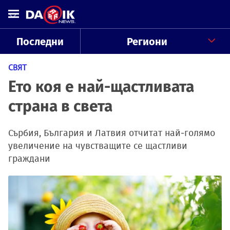
Последни
Региони
СВЯТ
Ето коя е най-щастливата
страна в света
Сърбия, България и Латвия отчитат най-голямо
увеличение на чувстващите се щастливи
граждани