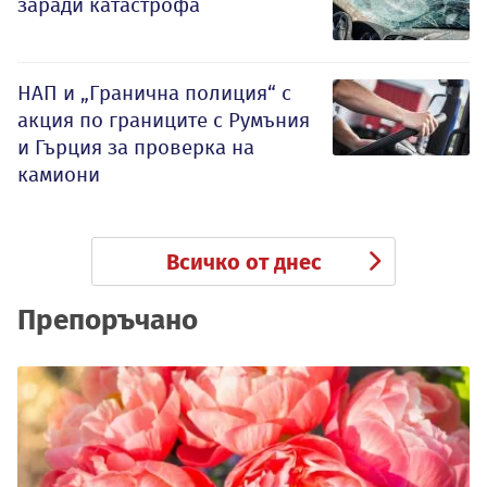
заради катастрофа
НАП и „Гранична полиция“ с
акция по границите с Румъния
и Гърция за проверка на
камиони
Всичко от днес
Препоръчано