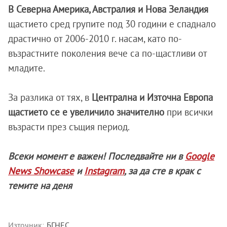
В Северна Америка, Австралия и Нова Зеландия
щастието сред групите под 30 години е спаднало
драстично от 2006-2010 г. насам, като по-
възрастните поколения вече са по-щастливи от
младите.
За разлика от тях, в
Централна и Източна Европа
щастието се е увеличило значително
при всички
възрасти през същия период.
Всеки момент е важен! Последвайте ни в
Google
News Showcase
и
Instagram
, за да сте в крак с
темите на деня
Източник:
БГНЕС