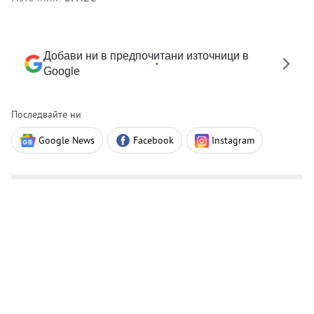
Добави ни в предпочитани източници в
Google
Последвайте ни
Google News
Facebook
Instagram