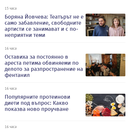
15 часа
Боряна Йовчева: Театърът не е
само забавление, свободните
артисти се занимават и с по-
неприятни теми
16 часа
Оставиха за постоянно в
ареста петима обвиняеми по
делото за разпространение на
фентанил
16 часа
Популярните протеинови
диети под въпрос: Какво
показва ново проучване
16 часа