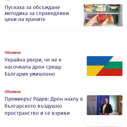
Пуснаха за обсъждане
методика за справедливи
цени на храните
Обновена
Украйна увери, че не е
насочвала дрон срещу
България умишлено
Обновена
Премиерът Радев: Дрон нахлу в
българското въздушно
пространство и се взриви