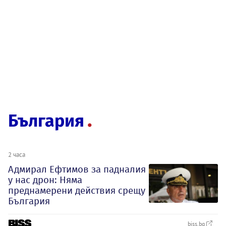
България
2 часа
Адмирал Ефтимов за падналия
у нас дрон: Няма
преднамерени действия срещу
България
biss.bg