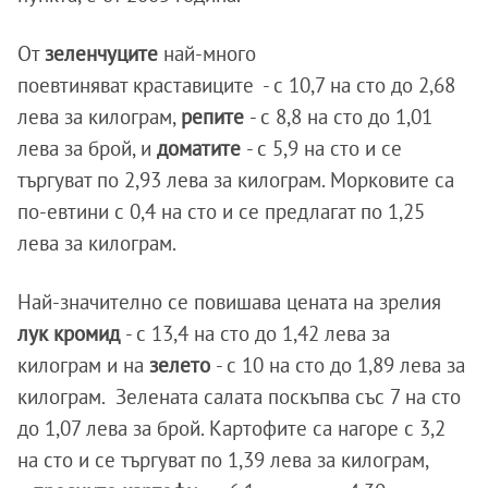
От
зеленчуците
най-много
поевтиняват краставиците - с 10,7 на сто до 2,68
лева за килограм,
репите
- с 8,8 на сто до 1,01
лева за брой, и
доматите
- с 5,9 на сто и се
търгуват по 2,93 лева за килограм. Морковите са
по-евтини с 0,4 на сто и се предлагат по 1,25
лева за килограм.
Най-значително се повишава цената на зрелия
лук кромид
- с 13,4 на сто до 1,42 лева за
килограм и на
зелето
- с 10 на сто до 1,89 лева за
килограм. Зелената салата поскъпва със 7 на сто
до 1,07 лева за брой. Картофите са нагоре с 3,2
на сто и се търгуват по 1,39 лева за килограм,