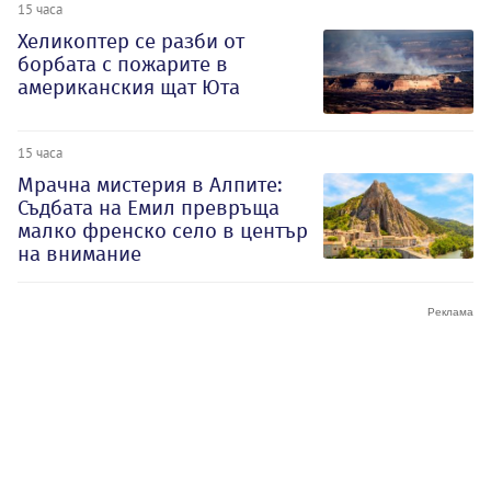
15 часа
Хеликоптер се разби от
борбата с пожарите в
американския щат Юта
15 часа
Мрачна мистерия в Алпите:
Съдбата на Емил превръща
малко френско село в център
на внимание