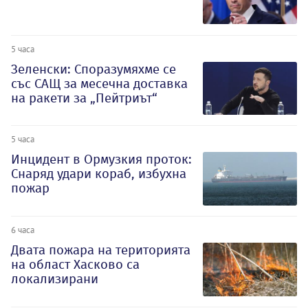
5 часа
Зеленски: Споразумяхме се
със САЩ за месечна доставка
на ракети за „Пейтриът“
5 часа
Инцидент в Ормузкия проток:
Снаряд удари кораб, избухна
пожар
6 часа
Двата пожара на територията
на област Хасково са
локализирани