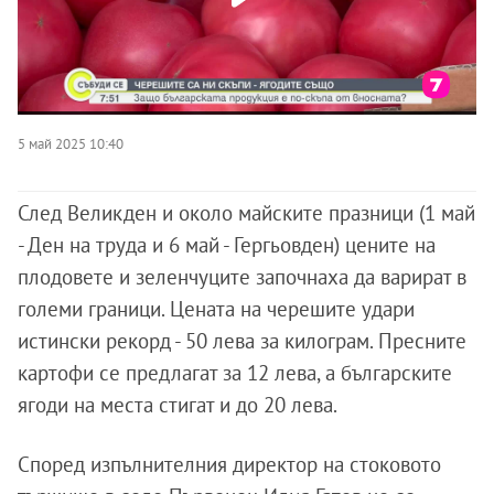
5 май 2025 10:40
След Великден и около майските празници (1 май
- Ден на труда и 6 май - Гергьовден) цените на
плодовете и зеленчуците започнаха да варират в
големи граници. Цената на черешите удари
истински рекорд - 50 лева за килограм. Пресните
картофи се предлагат за 12 лева, а българските
ягоди на места стигат и до 20 лева.
Според изпълнителния директор на стоковото