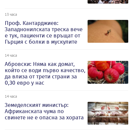
13 часа
Проф. Кантарджиев:
Западнонилската треска вече
е тук, пациенти се връщат от
Гърция с болки в мускулите
14 часа
Абровски: Няма как домат,
който се води първо качество,
да влиза от трети страни за
0,30 евро у нас
14 часа
Земеделският министър:
Африканската чума по
свинете не е опасна за хората