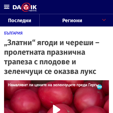
Последни
Региони
БЪЛГАРИЯ
„Златни“ ягоди и череши –
пролетната празнична
трапеза с плодове и
зеленчуци се оказва лукс