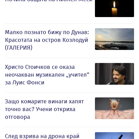
Малко познато бижу по Дунав:
Красотата на остров Козлодуй
(ГАЛЕРИЯ)
Христо Стоичков се оказа
неочакван музикален „учител“
за Луис Фонси
Защо комарите винаги хапят
точно вас? Учени откриха
отговора
След взрива на дрона край