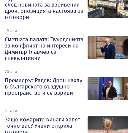
след новината за взривения
дрон, опозицията настоява за
отговори
19 часа
Сметната палата: Твърденията
за конфликт на интереси на
Димитър Главчев са
спекулативни
20 часа
Премиерът Радев: Дрон нахлу
в българското въздушно
пространство и се взриви
21 часа
Защо комарите винаги хапят
точно вас? Учени откриха
отговора