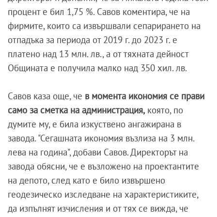
процент е бил 1,75 %. Савов коментира, че на
фирмите, които са извършвали сепарирането на
отпадъка за периода от 2019 г. до 2023 г. е
платено над 13 млн. лв., а от тяхната дейност
Общината е получила малко над 350 хил. лв.
Савов каза още, че
в момента икономия се прави
само за сметка на администрация,
която, по
думите му, е била изкуствено ангажирана в
завода. "Сегашната икономия възлиза на 3 млн.
лева на година", добави Савов. Директорът на
завода обясни, че е възложено на проектантите
на депото, след като е било извършено
геодезическо изследване на характеристиките,
да изпълнят изчисления и от тях се вижда, че