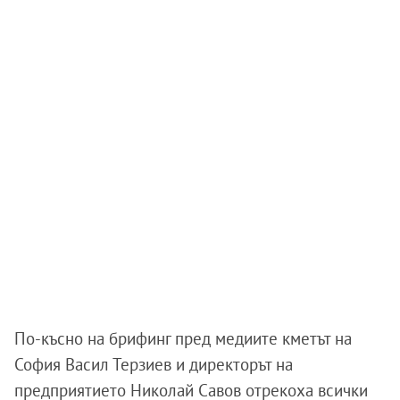
По-късно на брифинг пред медиите кметът на
София Васил Терзиев и директорът на
предприятието Николай Савов отрекоха всички