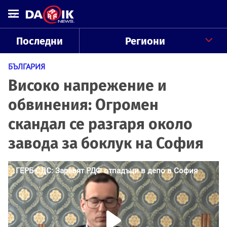
Последни
Региони
БЪЛГАРИЯ
Високо напрежение и
обвинения: Огромен
скандал се разгаря около
завода за боклук на София