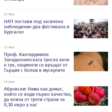
21 часа
НАП постави под засилено
наблюдение два фестивала в
Бургаско
22 часа
Проф. Кантарджиев:
Западнонилската треска вече
е тук, пациенти се връщат от
Гърция с болки в мускулите
23 часа
Абровски: Няма как домат,
който се води първо качество,
да влиза от трети страни за
0,30 евро у нас