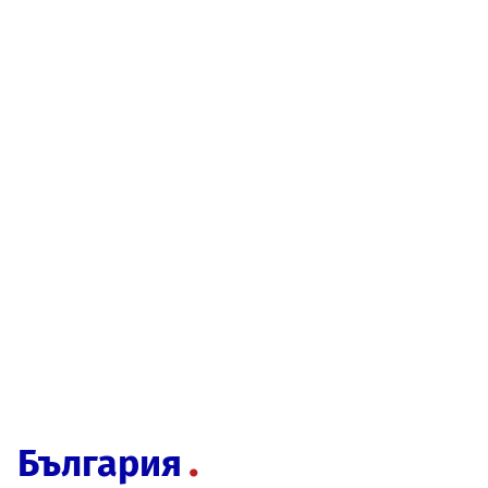
България