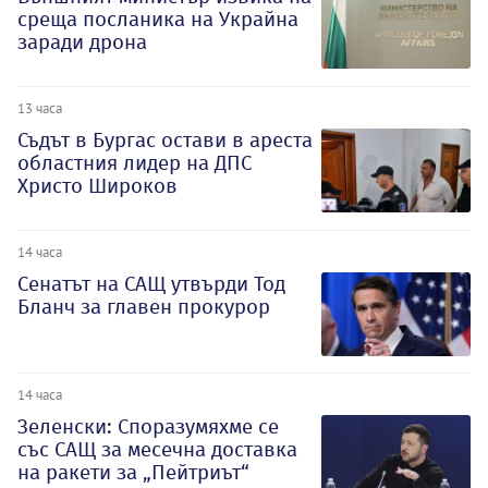
среща посланика на Украйна
заради дрона
13 часа
Съдът в Бургас остави в ареста
областния лидер на ДПС
Христо Широков
14 часа
Сенатът на САЩ утвърди Тод
Бланч за главен прокурор
14 часа
Зеленски: Споразумяхме се
със САЩ за месечна доставка
на ракети за „Пейтриът“