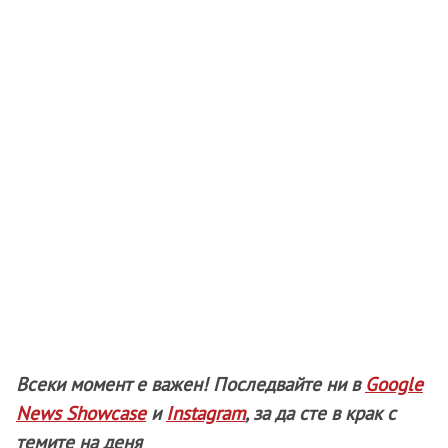
Всеки момент е важен! Последвайте ни в
Google
News Showcase
и
Instagram
, за да сте в крак с
темите на деня