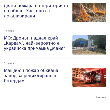
Двата пожара на територията
на област Хасково са
локализирани
15 часа
МО: Дронът, паднал край
„Кардам“, най-вероятно е
украинска примамка „Майя“
15 часа
Мащабен пожар обхвана
завод за рециклиране в
Ротердам