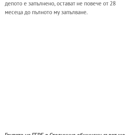
депото е запълнено, остават не повече от 28
месеца до пълното му запълване.