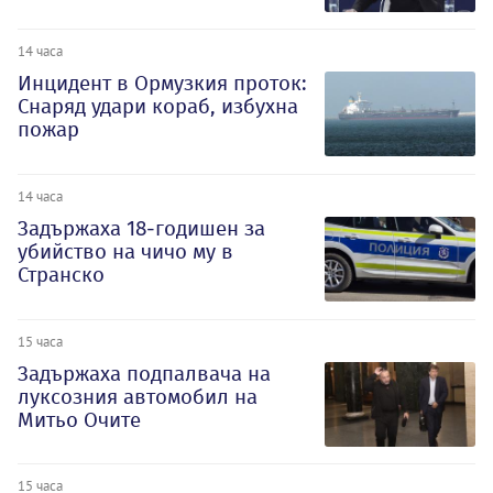
14 часа
Инцидент в Ормузкия проток:
Снаряд удари кораб, избухна
пожар
14 часа
Задържаха 18-годишен за
убийство на чичо му в
Странско
15 часа
Задържаха подпалвача на
луксозния автомобил на
Митьо Очите
15 часа