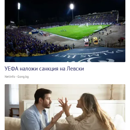
УЕФА наложи санкция на Левски
NetInfo - Gong.bg