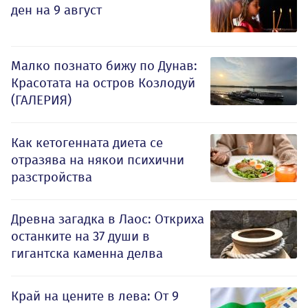
ден на 9 август
Малко познато бижу по Дунав:
Красотата на остров Козлодуй
(ГАЛЕРИЯ)
Как кетогенната диета се
отразява на някои психични
разстройства
Древна загадка в Лаос: Откриха
останките на 37 души в
гигантска каменна делва
Край на цените в лева: От 9