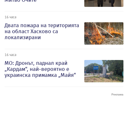
16 часа
Двата пожара на територията
на област Хасково са
локализирани
16 часа
МО: Дронът, паднал край
„Кардам“, най-вероятно е
украинска примамка „Майя“