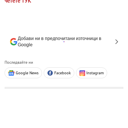
четете ТУК
Добави ни в предпочитани източници в
Google
Последвайте ни
Google News
Facebook
Instagram