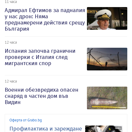
11 часа
Адмирал Ефтимов за падналия
у нас дрон: Няма
преднамерени действия срещу
България
12 часа
Испания започва гранични
проверки с Италия след
мигрантския спор
12 часа
Военни обезвредиха опасен
снаряд в частен дом във
Видин
Оферта от Grabo.bg
Профилактика и зареждане