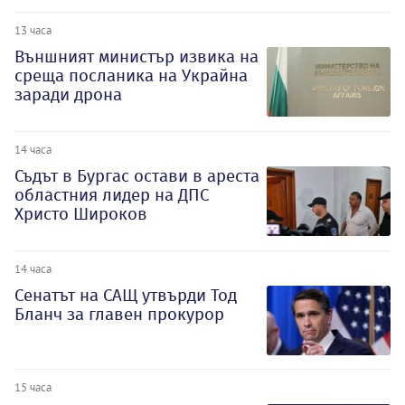
13 часа
Външният министър извика на
среща посланика на Украйна
заради дрона
14 часа
Съдът в Бургас остави в ареста
областния лидер на ДПС
Христо Широков
14 часа
Сенатът на САЩ утвърди Тод
Бланч за главен прокурор
15 часа