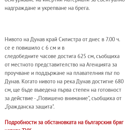
надграждане и укрепване на брега.
Нивото на Дунав край Силистра от днес в 7.00 ч.
се е повишило с 6 см и в
следобедните часове достига 625 см, съобщиха
от местното представителство на Агенцията за
проучване и поддържане на плавателния път по
Дунав. Когато нивото на река Дунав достигне 680
см, ще бъде въведена първа степен на готовност
за действие - „Повишено внимание", съобщиха от
„Гражданска защита".
Подробности за обстановката на българския бряг