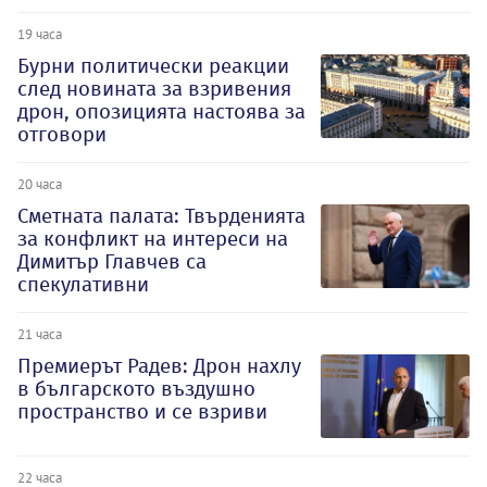
19 часа
Бурни политически реакции
след новината за взривения
дрон, опозицията настоява за
отговори
20 часа
Сметната палата: Твърденията
за конфликт на интереси на
Димитър Главчев са
спекулативни
21 часа
Премиерът Радев: Дрон нахлу
в българското въздушно
пространство и се взриви
22 часа