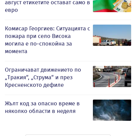
август етикетите остават само в
евро
Комисар Георгиев: Ситуацията с
пожара при село Висока
могила е по-спокойна за
момента
Ограничават движението по
„Тракия“, „Струма“ и през
Кресненското дефиле
Жълт код за опасно време в
няколко области в неделя