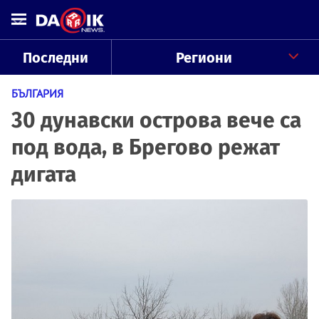
Последни
Региони
БЪЛГАРИЯ
30 дунавски острова вече са
под вода, в Брегово режат
дигата