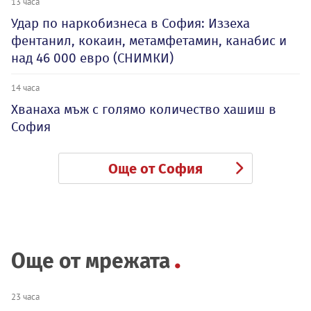
13 часа
Удар по наркобизнеса в София: Иззеха
фентанил, кокаин, метамфетамин, канабис и
над 46 000 евро (СНИМКИ)
14 часа
Хванаха мъж с голямо количество хашиш в
София
Още от София
Още от мрежата
23 часа