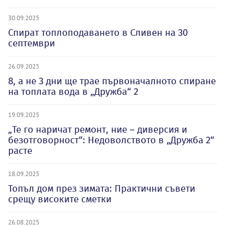
30.09.2025
Спират топлоподаването в Сливен на 30
септември
26.09.2025
8, а не 3 дни ще трае първоначалното спиране
на топлата вода в „Дружба“ 2
19.09.2025
„Те го наричат ремонт, ние – диверсия и
безотговорност“: Недоволството в „Дружба 2“
расте
18.09.2025
Топъл дом през зимата: Практични съвети
срещу високите сметки
26.08.2025