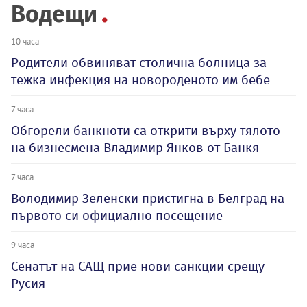
Водещи
10 часа
Родители обвиняват столична болница за
тежка инфекция на новороденото им бебе
7 часа
Обгорели банкноти са открити върху тялото
на бизнесмена Владимир Янков от Банкя
7 часа
Володимир Зеленски пристигна в Белград на
първото си официално посещение
9 часа
Сенатът на САЩ прие нови санкции срещу
Русия