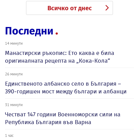
Всичко от днес
Последни
14 минути
Манастирски ръкопис: Ето каква е била
оригиналната рецепта на „Кока-Кола“
26 минути
Единственото албанско село в България –
390-годишен мост между българи и албанци
31 минути
Честват 147 години Военноморски сили на
Република България във Варна
1 час