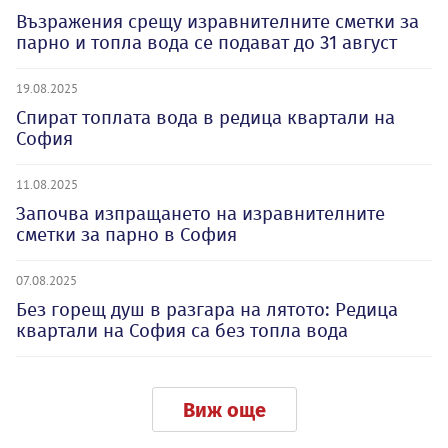
Възражения срещу изравнителните сметки за
парно и топла вода се подават до 31 август
19.08.2025
Спират топлата вода в редица квартали на
София
11.08.2025
Започва изпращането на изравнителните
сметки за парно в София
07.08.2025
Без горещ душ в разгара на лятото: Редица
квартали на София са без топла вода
Виж още