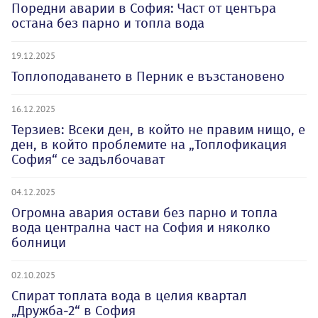
Поредни аварии в София: Част от центъра
остана без парно и топла вода
19.12.2025
Топлоподаването в Перник е възстановено
16.12.2025
Терзиев: Всеки ден, в който не правим нищо, е
ден, в който проблемите на „Топлофикация
София“ се задълбочават
04.12.2025
Огромна авария остави без парно и топла
вода централна част на София и няколко
болници
02.10.2025
Спират топлата вода в целия квартал
„Дружба-2“ в София