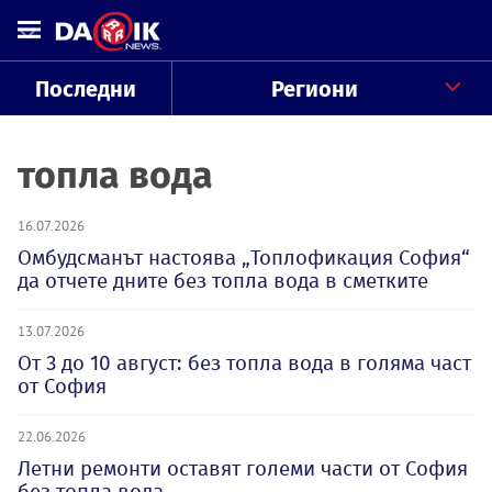
Последни
Региони
топла вода
16.07.2026
Омбудсманът настоява „Топлофикация София“
да отчете дните без топла вода в сметките
13.07.2026
От 3 до 10 август: без топла вода в голяма част
от София
22.06.2026
Летни ремонти оставят големи части от София
без топла вода