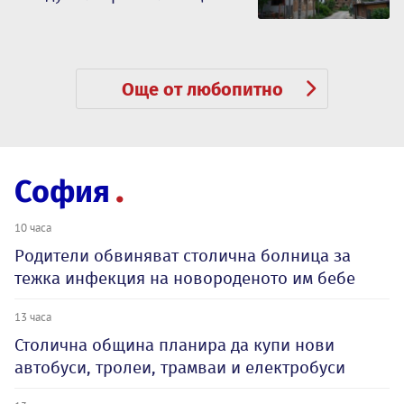
Още от любопитно
София
10 часа
Родители обвиняват столична болница за
тежка инфекция на новороденото им бебе
13 часа
Столична община планира да купи нови
автобуси, тролеи, трамваи и електробуси