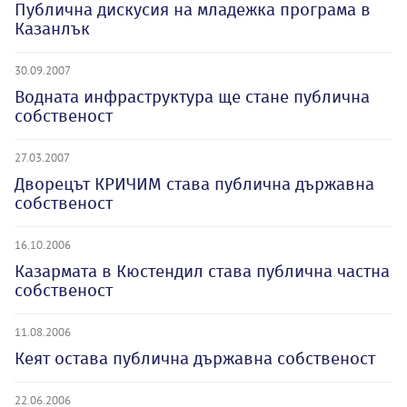
Публична дискусия на младежка програма в
Казанлък
30.09.2007
Водната инфраструктура ще стане публична
собственост
27.03.2007
Дворецът КРИЧИМ става публична държавна
собственост
16.10.2006
Казармата в Кюстендил става публична частна
собственост
11.08.2006
Кеят остава публична държавна собственост
22.06.2006