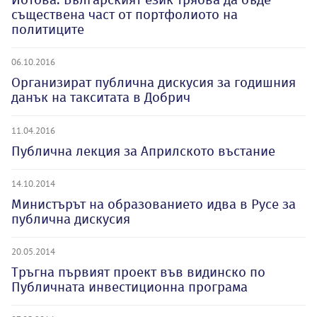
съществена част от портфолиото на
политиците
06.10.2016
Организират публична дискусия за годишния
данък на такситата в Добрич
11.04.2016
Публична лекция за Априлското въстание
14.10.2014
Министърът на образованието идва в Русе за
публична дискусия
20.05.2014
Тръгна първият проект във видинско по
Публичната инвестиционна програма