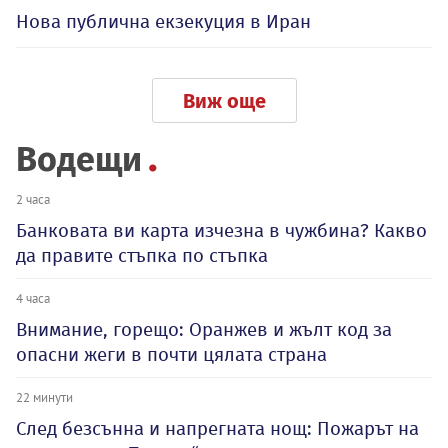
Нова публична екзекуция в Иран
Виж още
Водещи
2 часа
Банковата ви карта изчезна в чужбина? Какво
да правите стъпка по стъпка
4 часа
Внимание, горещо: Оранжев и жълт код за
опасни жеги в почти цялата страна
22 минути
След безсънна и напрегната нощ: Пожарът на