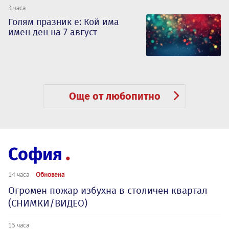
3 часа
Голям празник е: Кой има
имен ден на 7 август
Още от любопитно
София
14 часа
Обновена
Огромен пожар избухна в столичен квартал
(СНИМКИ/ВИДЕО)
15 часа