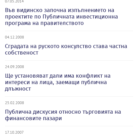
07.05.2014
Във видинско започна изпълнението на
проектите по Публичната инвестиционна
програма на правителството
04.12.2008
Сградата на руското консулство става частна
собственост
24.09.2008
Ще установяват дали има конфликт на
интереси на лица, заемащи публична
длъжност
25.02.2008
Публична дискусия относно търговията на
финансовите пазари
17.10.2007