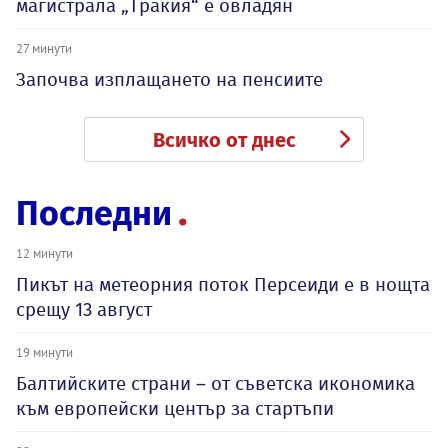
магистрала „Тракия“ е овладян
27 минути
Започва изплащането на пенсиите
Всичко от днес
Последни
12 минути
Пикът на метеорния поток Персеиди е в нощта
срещу 13 август
19 минути
Балтийските страни – от съветска икономика
към европейски център за стартъпи