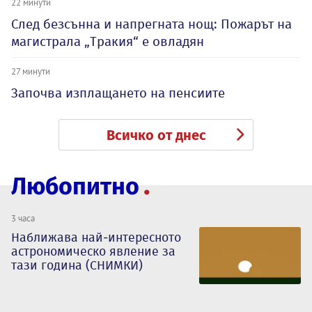
22 минути
След безсънна и напрегната нощ: Пожарът на
магистрала „Тракия“ е овладян
27 минути
Започва изплащането на пенсиите
Всичко от днес
Любопитно
3 часа
Наближава най-интересното
астрономическо явление за
тази година (СНИМКИ)