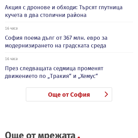
Акция с дронове и обходи: Търсят глутница
кучета в два столични района
16 часа
София поема дълг от 367 млн. евро за
модернизирането на градската среда
16 часа
През следващата седмица променят
движението по „Тракия“ и „Хемус“
Още от София
Още от мрежата