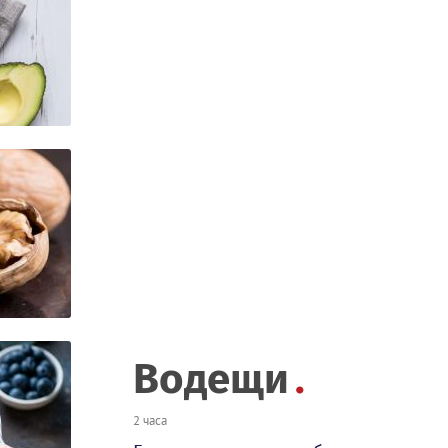
Водещи
2 часа