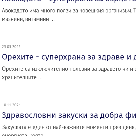
Авокадото има много ползи за човешкия организъм. Т
мазнини, витамини ...
25.05.2025
Орехите - суперхрана за здраве и
Орехите са изключително полезни за здравето ни и с
хранителните ...
10.11.2024
Здравословни закуски за добра ф
Закуската е един от най-важните моменти през деня,
енергията, която ...