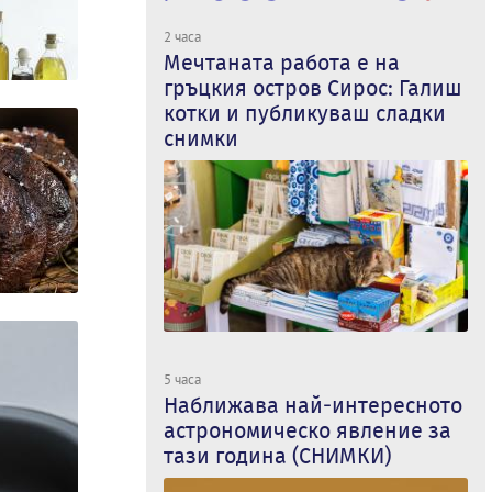
2 часа
Мечтаната работа е на
гръцкия остров Сирос: Галиш
котки и публикуваш сладки
снимки
5 часа
Наближава най-интересното
астрономическо явление за
тази година (СНИМКИ)