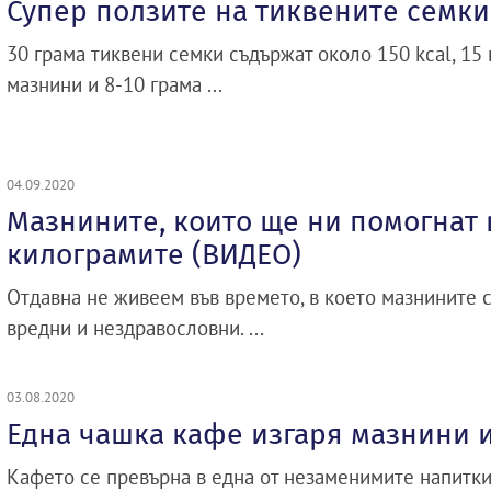
Супер ползите на тиквените семки
30 грама тиквени семки съдържат около 150 kcal, 15
мазнини и 8-10 грама ...
04.09.2020
Мазнините, които ще ни помогнат 
килограмите (ВИДЕО)
Отдавна не живеем във времето, в което мазнините с
вредни и нездравословни. ...
03.08.2020
Една чашка кафе изгаря мазнини и
Кафето се превърна в една от незаменимите напитк