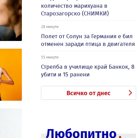
количество марихуана в
Старозагорско (СНИМКИ)
28 минути
Полет от Солун за Германия е бил
отменен заради птица в двигателя
55 минути
Стрелба в училище край Банкок, 8
убити и 15 ранени
Всичко от днес
Любопитно