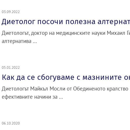
03.09.2022
Диетолог посочи полезна алтернат
Диетологът, доктор на медицинските науки Михаил Г
алтернатива ...
05.01.2022
Как да се сбогуваме с мазнините 
Диетологът Майкъл Мосли от Обединеното кралство 
ефективните начини за ...
06.10.2020