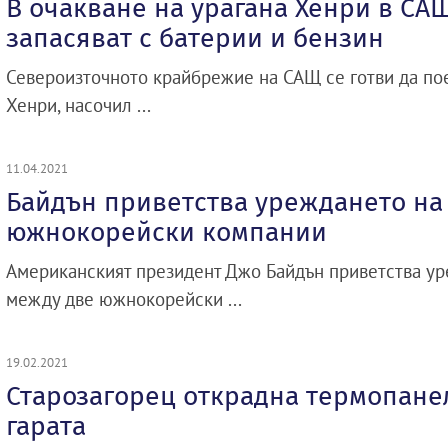
В очакване на урагана Хенри в САЩ
запасяват с батерии и бензин
Североизточното крайбрежие на САЩ се готви да пое
Хенри, насочил ...
11.04.2021
Байдън приветства уреждането на
южнокорейски компании
Американският президент Джо Байдън приветства ур
между две южнокорейски ...
19.02.2021
Старозагорец открадна термопанел
гарата