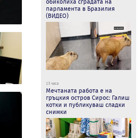
обиколиха сградата на
парламента в Бразилия
(ВИДЕО)
13 часа
Мечтаната работа е на
гръцкия остров Сирос: Галиш
котки и публикуваш сладки
снимки