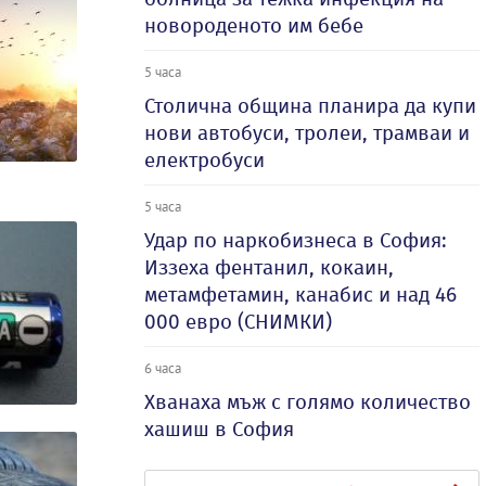
новороденото им бебе
5 часа
Столична община планира да купи
нови автобуси, тролеи, трамваи и
електробуси
5 часа
Удар по наркобизнеса в София:
Иззеха фентанил, кокаин,
метамфетамин, канабис и над 46
000 евро (СНИМКИ)
6 часа
Хванаха мъж с голямо количество
хашиш в София