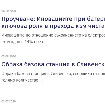
06.10.2020
Проучване: Иновациите при батер
ключова роля в прехода към чиста
Иновациите по отношение съхранението на електрое
ежегодно с 14% през ...
05.08.2020
Обраха базова станция в Сливенск
Обраха базова станция в Сливенско, съобщиха от пол
голямо количество ...
02.07.2020