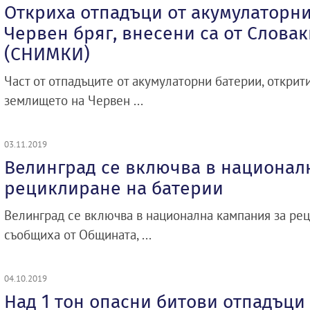
Откриха отпадъци от акумулаторн
Червен бряг, внесени са от Слова
(СНИМКИ)
Част от отпадъците от акумулаторни батерии, открити
землището на Червен ...
03.11.2019
Велинград се включва в национал
рециклиране на батерии
Велинград се включва в национална кампания за рец
съобщиха от Общината, ...
04.10.2019
Над 1 тон опасни битови отпадъци