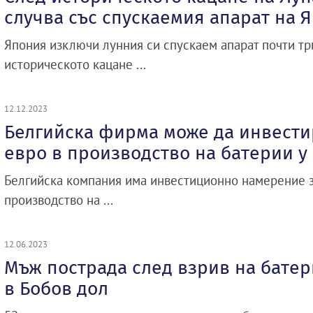
случва със спускаемия апарат на 
Япония изключи лунния си спускаем апарат почти тр
историческото кацане ...
12.12.2023
Белгийска фирма може да инвестир
евро в производство на батерии у
Белгийска компания има инвестиционно намерение за
производство на ...
12.06.2023
Мъж пострада след взрив на батер
в Бобов дол