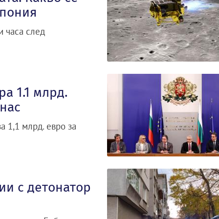
Япония
и часа след
а 1.1 млрд.
 нас
 1,1 млрд. евро за
ии с детонатор