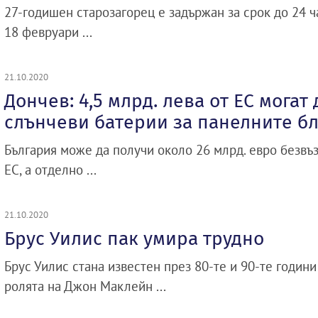
27-годишен старозагорец е задържан за срок до 24 
18 февруари ...
21.10.2020
Дончев: 4,5 млрд. лева от ЕС могат 
слънчеви батерии за панелните б
България може да получи около 26 млрд. евро безвъ
ЕС, а отделно ...
21.10.2020
Брус Уилис пак умира трудно
Брус Уилис стана известен през 80-те и 90-те години
ролята на Джон Маклейн ...