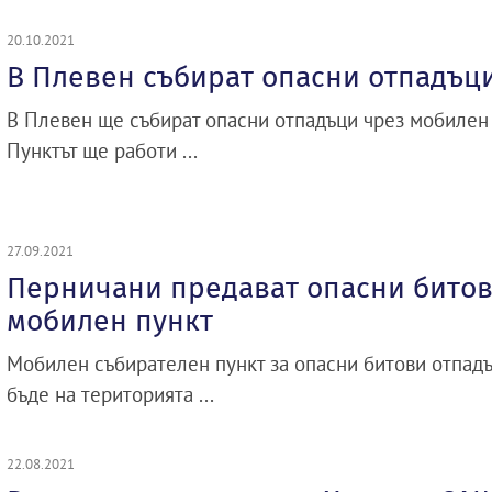
20.10.2021
В Плевен събират опасни отпадъц
В Плевен ще събират опасни отпадъци чрез мобилен 
Пунктът ще работи ...
27.09.2021
Перничани предават опасни битов
мобилен пункт
Мобилен събирателен пункт за опасни битови отпад
бъде на територията ...
22.08.2021