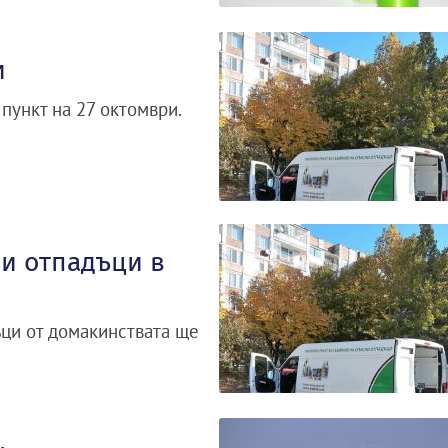
и
пункт на 27 октомври.
и отпадъци в
ъци от домакинствата ще