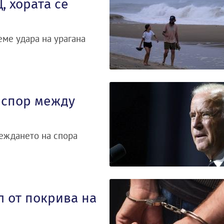
, хората се
ме удара на урагана
 спор между
еждането на спора
 от покрива на