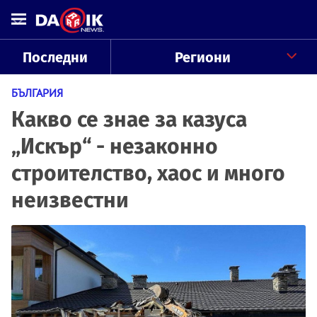
Последни
Региони
БЪЛГАРИЯ
Какво се знае за казуса
„Искър“ - незаконно
строителство, хаос и много
неизвестни