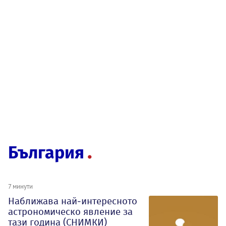
България
7 минути
Наближава най-интересното
астрономическо явление за
тази година (СНИМКИ)