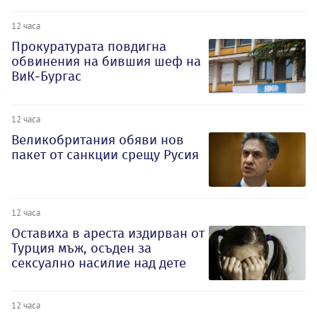
12 часа
Прокуратурата повдигна
обвинения на бившия шеф на
ВиК-Бургас
12 часа
Великобритания обяви нов
пакет от санкции срещу Русия
12 часа
Оставиха в ареста издирван от
Турция мъж, осъден за
сексуално насилие над дете
12 часа