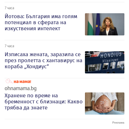
7 часа
Йотова: България има голям
потенциал в сферата на
изкуствения интелект
7 часа
Изписаха жената, заразила се
през пролетта с хантавирус на
кораба „Хондиус“
ohnamama.bg
Хранене по време на
бременност с близнаци: Какво
трябва да знаете