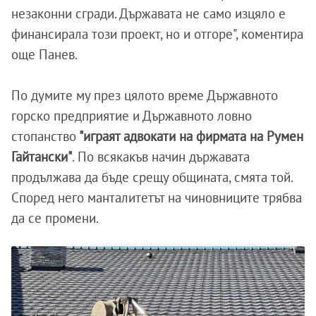
незаконни сгради. Държавата не само изцяло е
финансирала този проект, но и отгоре", коментира
още Панев.
По думите му през цялото време Държавното
горско предприятие и Държавното ловно
стопанство
"играят адвокати на фирмата на Румен
Гайтански"
. По всякакъв начин държавата
продължава да бъде срещу общината, смята той.
Според него манталитетът на чиновниците трябва
да се промени.