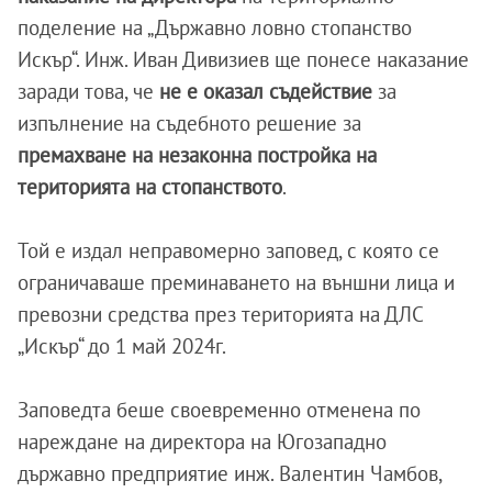
поделение на „Държавно ловно стопанство
Искър“. Инж. Иван Дивизиев ще понесе наказание
заради това, че
не е оказал съдействие
за
изпълнение на съдебното решение за
премахване на незаконна постройка на
територията на стопанството
.
Той е издал неправомерно заповед, с която се
ограничаваше преминаването на външни лица и
превозни средства през територията на ДЛС
„Искър“ до 1 май 2024г.
Заповедта беше своевременно отменена по
нареждане на директора на Югозападно
държавно предприятие инж. Валентин Чамбов,