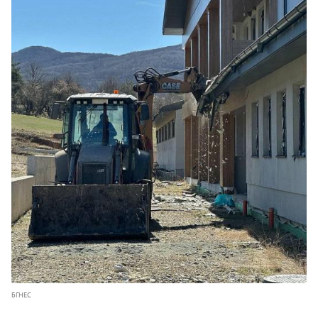
БГНЕС