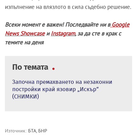
изпълнение на влязлото в сила съдебно решение.
Всеки момент е важен! Последвайте ни в
Google
News Showcase
и
Instagram
, за да сте в крак с
темите на деня
По темата
Започна премахването на незаконни
постройки край язовир „Искър“
(СНИМКИ)
Източник:
БТА, БНР