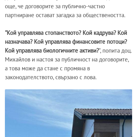
още, че договорите за публично-частно
партниране остават загадка за обществеността.
"Кой управлява стопанството? Кой кадрува? Кой
назначава? Кой управлява финансовите потоци?
Кой управлява биологичните активи?
", попита доц.
Михайлов и настоя за публичност на договорите,
а това може да стане с промяна в
законодателството, свързано с лова.