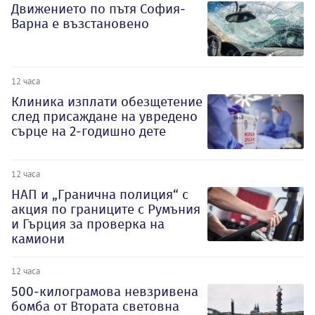
Движението по пътя София-
Варна е възстановено
12 часа
Клиника изплати обезщетение
след присаждане на увредено
сърце на 2-годишно дете
12 часа
НАП и „Гранична полиция“ с
акция по границите с Румъния
и Гърция за проверка на
камиони
12 часа
500-килограмова невзривена
бомба от Втората световна