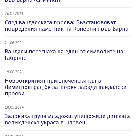
26.07.2024
След вандалската проява: Възстановяват
повредения паметник на Коперник във Варна
21.06.2024
Вандали посегнаха на един от символите на
Габрово
19.06.2024
Новооткритият приключенски кът в
Димитровград бе затворен заради вандалски
прояви
10.05.2024
Заловиха група младежи, унищожили детската
великденска украса в Плевен