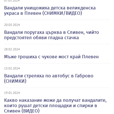
07.05.2024
Вандали унищожиха детска великденска
украса в Плевен (СНИМКИ/ВИДЕО)
20.03.2024
Вандали поругаха църква в Сливен, чийто
предстоятел обяви гладна стачка
28.02.2024
Мъже трошиха с чукове мост край Плевен
13.02.2024
Вандали стреляха по автобус в Габрово
(СНИМКИ)
19.01.2024
Какво наказание може да получат вандалите,
които рушат детски площадки и спирки в
Сливен (ВИДЕО)