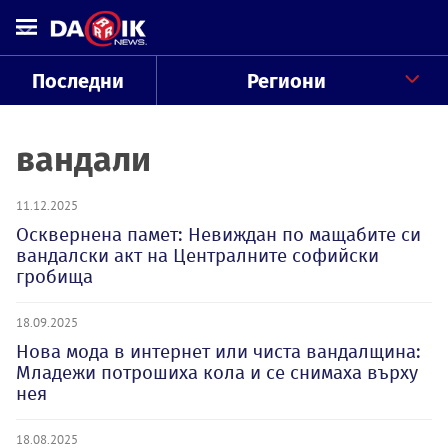
Последни
Региони
вандали
11.12.2025
Осквернена памет: Невиждан по мащабите си
вандалски акт на Централните софийски
гробища
18.09.2025
Нова мода в интернет или чиста вандалщина:
Младежи потрошиха кола и се снимаха върху
нея
18.08.2025