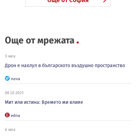
Още от София
Още от мрежата
3 часа
Дрон е нахлул в българското въздушно пространство
nova
08.10.2025
Мит или истина: Времето ми влияе
edna
6 часа