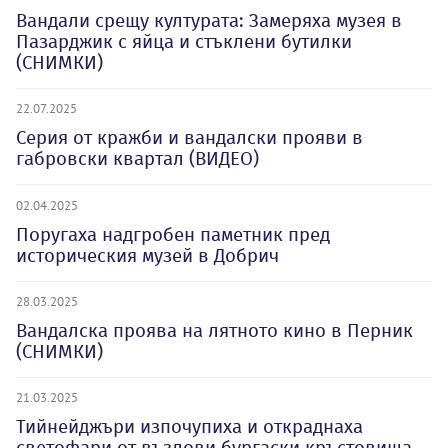
Вандали срещу културата: Замеряха музея в
Пазарджик с яйца и стъклени бутилки
(СНИМКИ)
22.07.2025
Серия от кражби и вандалски прояви в
габровски квартал (ВИДЕО)
02.04.2025
Поругаха надгробен паметник пред
историческия музей в Добрич
28.03.2025
Вандалска проява на лятното кино в Перник
(СНИМКИ)
21.03.2025
Тийнейджъри изпочупиха и откраднаха
светофари от възлови бургаски кръстовища