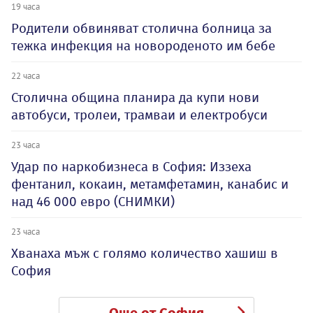
19 часа
Родители обвиняват столична болница за
тежка инфекция на новороденото им бебе
22 часа
Столична община планира да купи нови
автобуси, тролеи, трамваи и електробуси
23 часа
Удар по наркобизнеса в София: Иззеха
фентанил, кокаин, метамфетамин, канабис и
над 46 000 евро (СНИМКИ)
23 часа
Хванаха мъж с голямо количество хашиш в
София