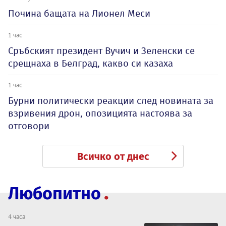
Почина бащата на Лионел Меси
1 час
Сръбският президент Вучич и Зеленски се
срещнаха в Белград, какво си казаха
1 час
Бурни политически реакции след новината за
взривения дрон, опозицията настоява за
отговори
Всичко от днес
Любопитно
4 часа