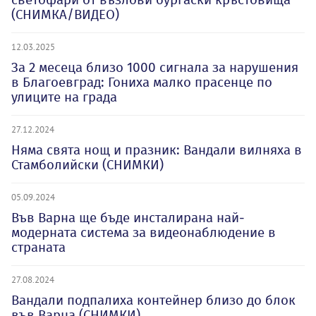
(СНИМКА/ВИДЕО)
12.03.2025
За 2 месеца близо 1000 сигнала за нарушения
в Благоевград: Гониха малко прасенце по
улиците на града
27.12.2024
Няма свята нощ и празник: Вандали вилняха в
Стамболийски (СНИМКИ)
05.09.2024
Във Варна ще бъде инсталирана най-
модерната система за видеонаблюдение в
страната
27.08.2024
Вандали подпалиха контейнер близо до блок
във Варна (СНИМКИ)