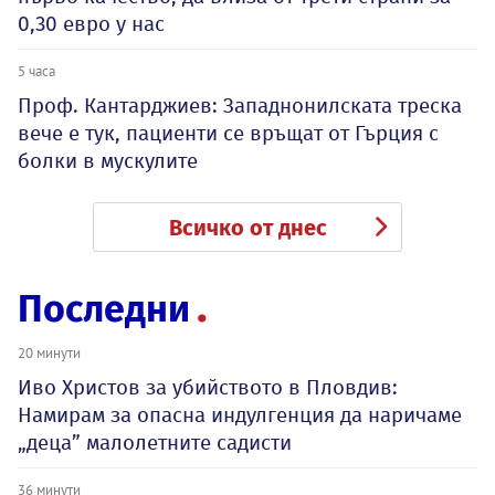
0,30 евро у нас
5 часа
Проф. Кантарджиев: Западнонилската треска
вече е тук, пациенти се връщат от Гърция с
болки в мускулите
Всичко от днес
Последни
20 минути
Иво Христов за убийството в Пловдив:
Намирам за опасна индулгенция да наричаме
„деца” малолетните садисти
36 минути