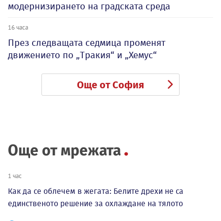
модернизирането на градската среда
16 часа
През следващата седмица променят
движението по „Тракия“ и „Хемус“
Още от София
Още от мрежата
1 час
Как да се облечем в жегата: Белите дрехи не са
единственото решение за охлаждане на тялото