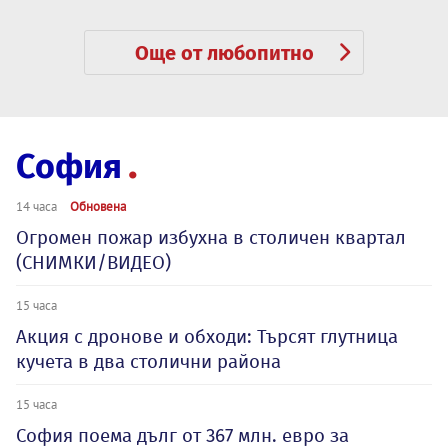
Още от любопитно
София
14 часа
Обновена
Огромен пожар избухна в столичен квартал
(СНИМКИ/ВИДЕО)
15 часа
Акция с дронове и обходи: Търсят глутница
кучета в два столични района
15 часа
София поема дълг от 367 млн. евро за