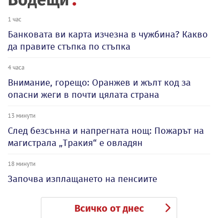
1 час
Банковата ви карта изчезна в чужбина? Какво
да правите стъпка по стъпка
4 часа
Внимание, горещо: Оранжев и жълт код за
опасни жеги в почти цялата страна
13 минути
След безсънна и напрегната нощ: Пожарът на
магистрала „Тракия“ е овладян
18 минути
Започва изплащането на пенсиите
Всичко от днес