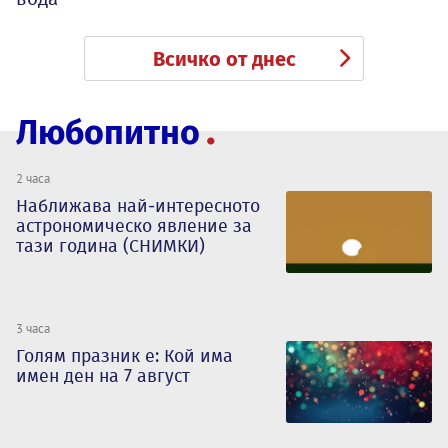
Всичко от днес
Любопитно
2 часа
Наближава най-интересното
астрономическо явление за
тази година (СНИМКИ)
3 часа
Голям празник е: Кой има
имен ден на 7 август