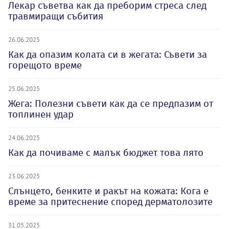
Лекар съветва как да преборим стреса след
травмиращи събития
26.06.2025
Как да опазим колата си в жегата: Съвети за
горещото време
25.06.2025
Жега: Полезни съвети как да се предпазим от
топлинен удар
24.06.2025
Как да почиваме с малък бюджет това лято
23.06.2025
Слънцето, бенките и ракът на кожата: Кога е
време за притеснение според дерматолозите
31.05.2025