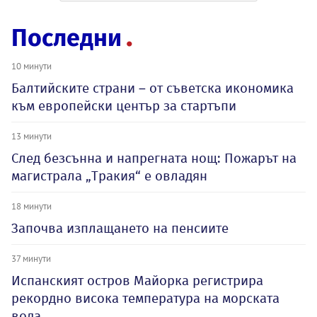
Последни
10 минути
Балтийските страни – от съветска икономика
към европейски център за стартъпи
13 минути
След безсънна и напрегната нощ: Пожарът на
магистрала „Тракия“ е овладян
18 минути
Започва изплащането на пенсиите
37 минути
Испанският остров Майорка регистрира
рекордно висока температура на морската
вода