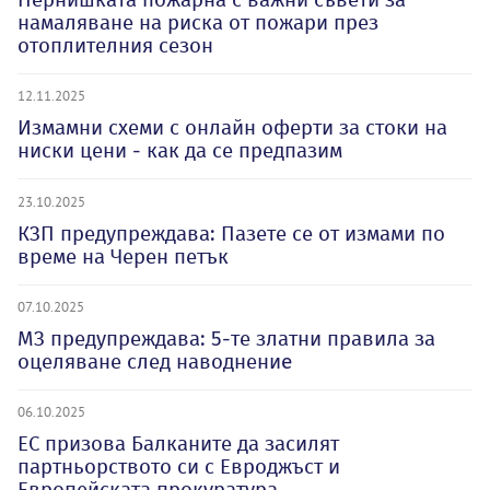
намаляване на риска от пожари през
отоплителния сезон
12.11.2025
Измамни схеми с онлайн оферти за стоки на
ниски цени - как да се предпазим
23.10.2025
КЗП предупреждава: Пазете се от измами по
време на Черен петък
07.10.2025
МЗ предупреждава: 5-те златни правила за
оцеляване след наводнениe
06.10.2025
ЕС призова Балканите да засилят
партньорството си с Евроджъст и
Европейската прокуратура