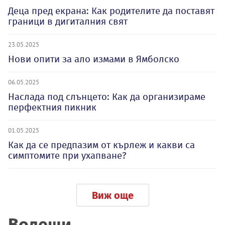
Деца пред екрана: Как родителите да поставят
граници в дигиталния свят
23.05.2025
Нови опити за ало измами в Ямболско
06.05.2025
Наслада под слънцето: Как да организираме
перфектния пикник
01.05.2025
Как да се предпазим от кърлеж и какви са
симптомите при ухапване?
Виж още
Водещи