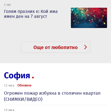
1 час
Голям празник е: Кой има
имен ден на 7 август
Още от любопитно
София
12 часа
Обновена
Огромен пожар избухна в столичен квартал
(СНИМКИ/ВИДЕО)
13 часа