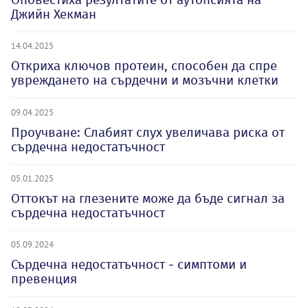
Джийн Хекман
14.04.2025
Откриха ключов протеин, способен да спре
увреждането на сърдечни и мозъчни клетки
09.04.2025
Проучване: Слабият слух увеличава риска от
сърдечна недостатъчност
05.01.2025
Оттокът на глезените може да бъде сигнал за
сърдечна недостатъчност
05.09.2024
Сърдечна недостатъчност - симптоми и
превенция