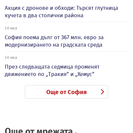
Акция с дронове и обходи: Търсят глутница
кучета в два столични района
14 часа
София поема дълг от 367 млн. евро за
модернизирането на градската среда
14 часа
През следващата седмица променят
движението по „Тракия“ и „Хемус“
Още от София
Още от мрежата