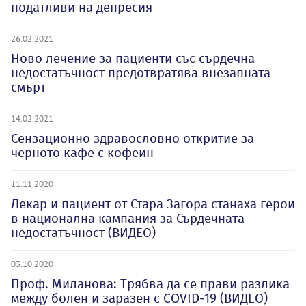
податливи на депресия
26.02.2021
Ново лечение за пациенти със сърдечна
недостатъчност предотвратява внезапната
смърт
14.02.2021
Сензационно здравословно откритие за
черното кафе с кофеин
11.11.2020
Лекар и пациент от Стара Загора станаха герои
в национална кампания за Сърдечната
недостатъчност (ВИДЕО)
03.10.2020
Проф. Миланова: Трябва да се прави разлика
между болен и заразен с COVID-19 (ВИДЕО)