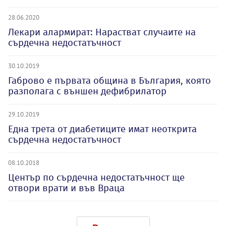
28.06.2020
Лекари алармират: Нарастват случаите на
сърдечна недостатъчност
30.10.2019
Габрово е първата община в България, която
разполага с външен дефибрилатор
29.10.2019
Една трета от диабетиците имат неоткрита
сърдечна недостатъчност
08.10.2018
Център по сърдечна недостатъчност ще
отвори врати и във Враца