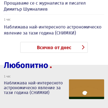
Прощаваме се с журналиста и писател
Димитър Шумналиев
1 час
Наближава най-интересното астрономическо
явление за тази година (СНИМКИ)
Всичко от днес
Любопитно
1 час
Наближава най-интересното
астрономическо явление за
тази година (СНИМКИ)