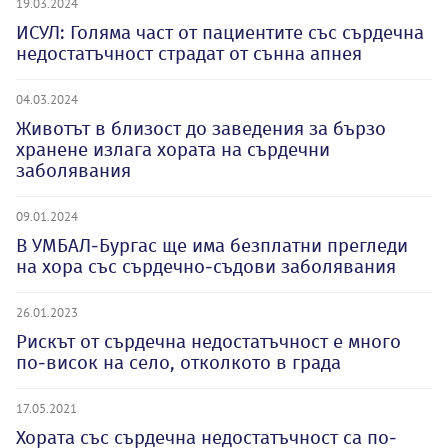
19.03.2024
ИСУЛ: Голяма част от пациентите със сърдечна
недостатъчност страдат от сънна апнея
04.03.2024
Животът в близост до заведения за бързо
хранене излага хората на сърдечни
заболявания
09.01.2024
В УМБАЛ-Бургас ще има безплатни прегледи
на хора със сърдечно-съдови заболявания
26.01.2023
Рискът от сърдечна недостатъчност е много
по-висок на село, отколкото в града
17.05.2021
Хората със сърдечна недостатъчност са по-